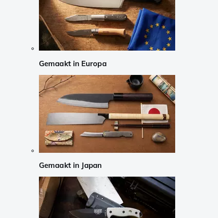
Gemaakt in Europa
Gemaakt in Japan