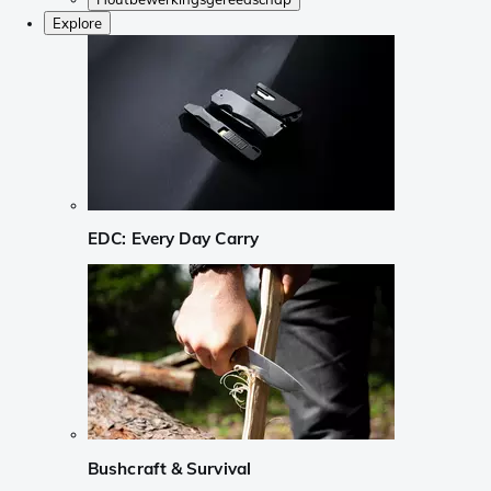
Explore
EDC: Every Day Carry
Bushcraft & Survival