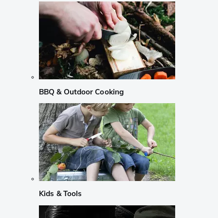
BBQ & Outdoor Cooking
Kids & Tools