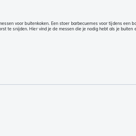
essen voor buitenkoken. Een stoer barbecuemes voor tijdens een ba
st te snijden. Hier vind je de messen die je nodig hebt als je buiten 