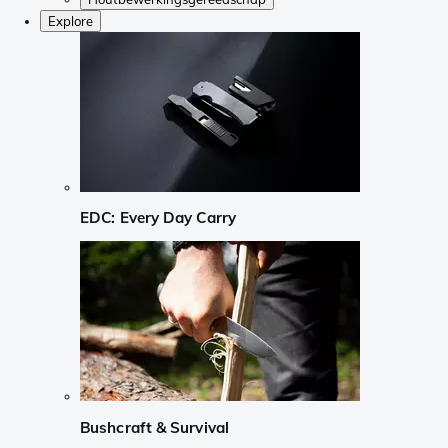
Explore
EDC: Every Day Carry
Bushcraft & Survival