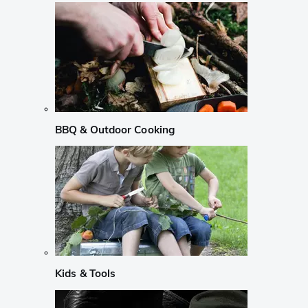
BBQ & Outdoor Cooking
Kids & Tools