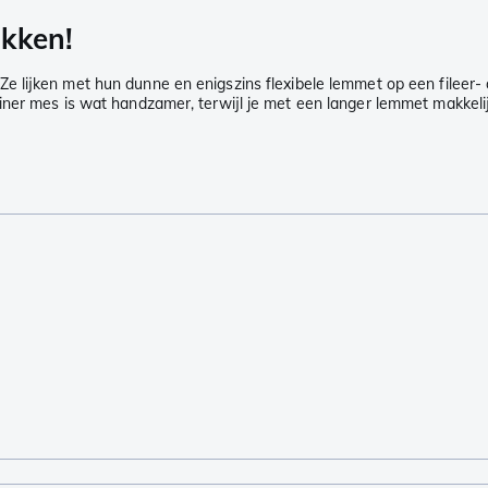
akken!
Ze lijken met hun dunne en enigszins flexibele lemmet op een filee
ner mes is wat handzamer, terwijl je met een langer lemmet makkelij