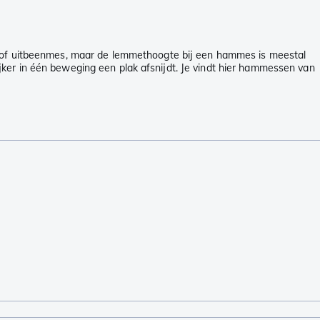
r- of uitbeenmes, maar de lemmethoogte bij een hammes is meestal
ker in één beweging een plak afsnijdt. Je vindt hier hammessen van