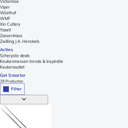
Victorinox
Viper
Wüsthof
WMF
Xin Cutlery
Yaxell
Zassenhaus
Zwilling J.A. Henckels
Acties
Scherpste deals
Keukenmessen trends & inspiratie
Keukenoutlet
Get Smarter
39
Producten
Filter