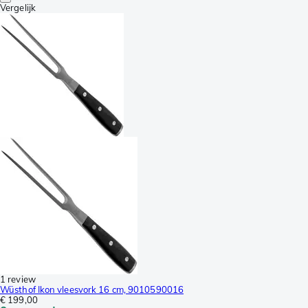
Vergelijk
1 review
Wüsthof Ikon vleesvork 16 cm, 9010590016
€ 199,00