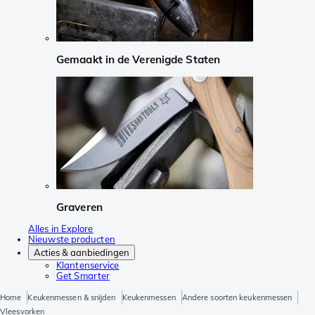
Gemaakt in de Verenigde Staten
Graveren
Alles in Explore
Nieuwste producten
Acties & aanbiedingen
Klantenservice
Get Smarter
Home
Keukenmessen & snijden
Keukenmessen
Andere soorten keukenmessen
Vleesvorken