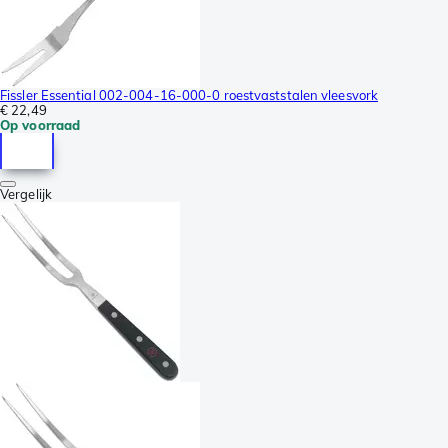
Fissler Essential 002-004-16-000-0 roestvaststalen vleesvork
€ 22,49
Op voorraad
Vergelijk