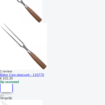
1 review
Böker Core vleesvork - 130770
€ 102,30
Op voorraad
Vergelijk