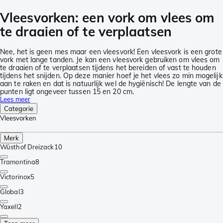
Vleesvorken: een vork om vlees om
te draaien of te verplaatsen
Nee, het is geen mes maar een vleesvork! Een vleesvork is een grote
vork met lange tanden. Je kan een vleesvork gebruiken om vlees om
te draaien of te verplaatsen tijdens het bereiden of vast te houden
tijdens het snijden. Op deze manier hoef je het vlees zo min mogelijk
aan te raken en dat is natuurlijk wel de hygiënisch! De lengte van de
punten ligt ongeveer tussen 15 en 20 cm.
Lees meer
Categorie
Vleesvorken
Merk
Wüsthof Dreizack
10
Tramontina
8
Victorinox
5
Global
3
Yaxell
2