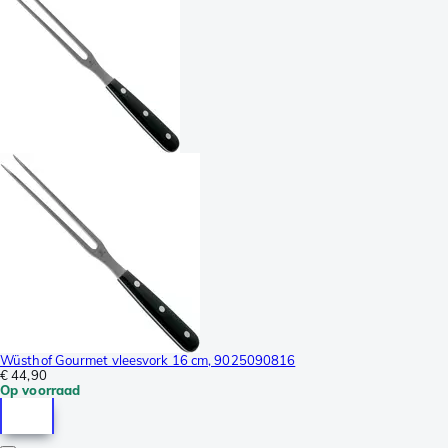
Wüsthof Gourmet vleesvork 16 cm, 9025090816
€ 44,90
Op voorraad