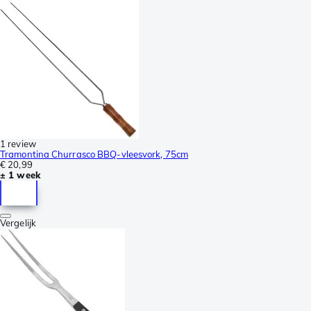
1 review
Tramontina Churrasco BBQ-vleesvork, 75cm
€ 20,99
± 1 week
Vergelijk