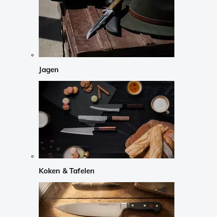
Jagen
Koken & Tafelen