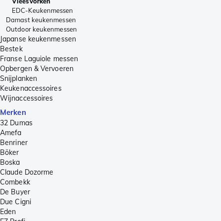
Vleesvorken
EDC-Keukenmessen
Damast keukenmessen
Outdoor keukenmessen
Japanse keukenmessen
Bestek
Franse Laguiole messen
Opbergen & Vervoeren
Snijplanken
Keukenaccessoires
Wijnaccessoires
Merken
32 Dumas
Amefa
Benriner
Böker
Boska
Claude Dozorme
Combekk
De Buyer
Due Cigni
Eden