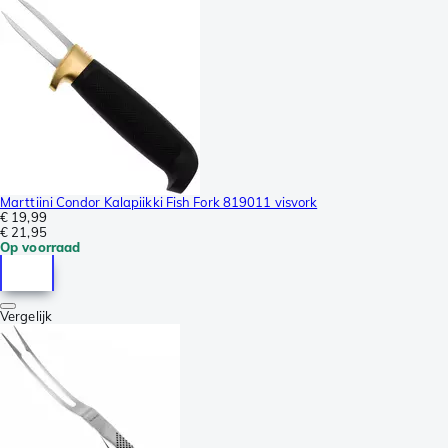
Marttiini Condor Kalapiikki Fish Fork 819011 visvork
€ 19,99
€ 21,95
Op voorraad
Vergelijk