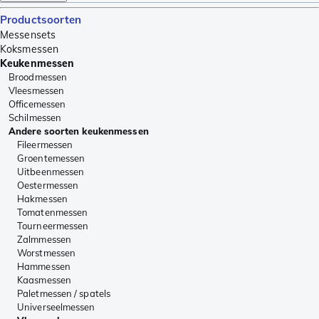
Productsoorten
Messensets
Koksmessen
Keukenmessen
Broodmessen
Vleesmessen
Officemessen
Schilmessen
Andere soorten keukenmessen
Fileermessen
Groentemessen
Uitbeenmessen
Oestermessen
Hakmessen
Tomatenmessen
Tourneermessen
Zalmmessen
Worstmessen
Hammessen
Kaasmessen
Paletmessen / spatels
Universeelmessen