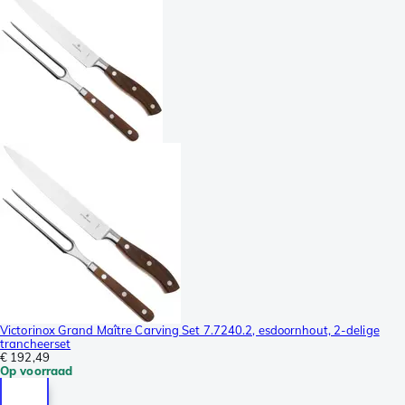
Victorinox Grand Maître Carving Set 7.7240.2, esdoornhout, 2-delige
trancheerset
€ 192,49
Op voorraad