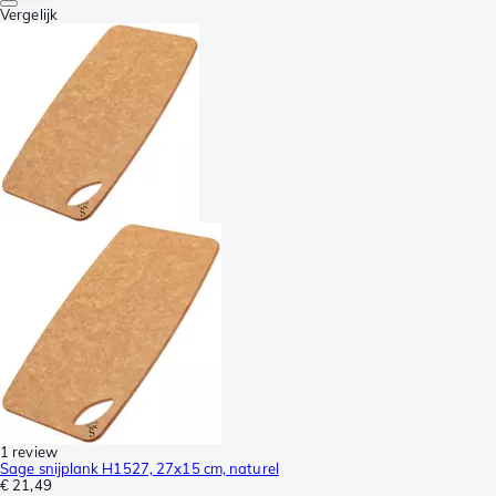
Vergelijk
1 review
Sage snijplank H1527, 27x15 cm, naturel
€ 21,49