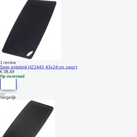
1 review
Sage snijplank HZ2443, 43x24 cm, zwart
€ 38,49
Op voorraad
Vergelijk