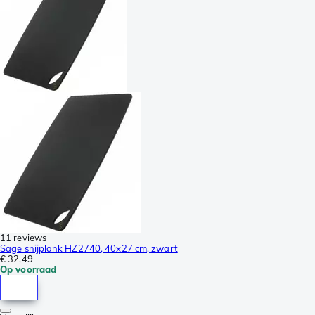
11 reviews
Sage snijplank HZ2740, 40x27 cm, zwart
€ 32,49
Op voorraad