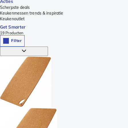
Acties
Scherpste deals
Keukenmessen trends & inspiratie
Keukenoutlet
Get Smarter
19
Producten
Filter