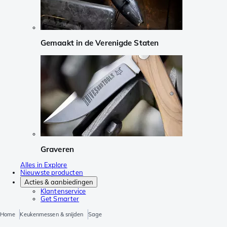
Gemaakt in de Verenigde Staten
Graveren
Alles in Explore
Nieuwste producten
Acties & aanbiedingen
Klantenservice
Get Smarter
Home
Keukenmessen & snijden
Sage