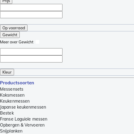
Prijs
Op voorraad
Gewicht
Meer over Gewicht
Kleur
Productsoorten
Messensets
Koksmessen
Keukenmessen
Japanse keukenmessen
Bestek
Franse Laguiole messen
Opbergen & Vervoeren
Snijplanken