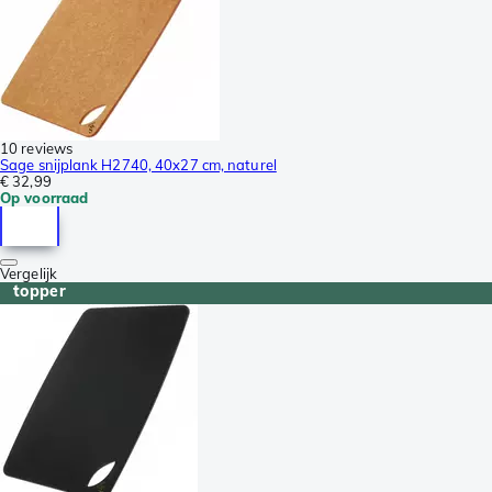
10 reviews
Sage snijplank H2740, 40x27 cm, naturel
€ 32,99
Op voorraad
Vergelijk
topper