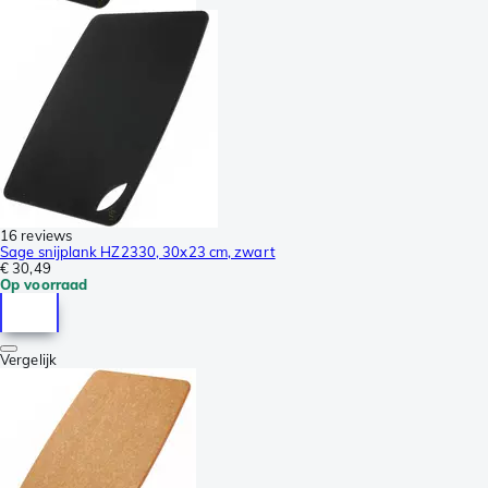
16 reviews
Sage snijplank HZ2330, 30x23 cm, zwart
€ 30,49
Op voorraad
Vergelijk