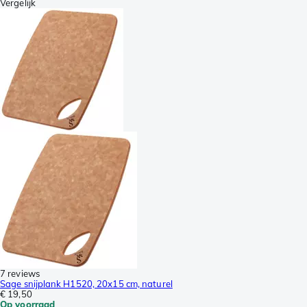
Vergelijk
7 reviews
Sage snijplank H1520, 20x15 cm, naturel
€ 19,50
Op voorraad