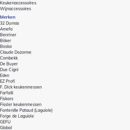
Keukenaccessoires
Wijnaccessoires
Merken
32 Dumas
Amefa
Benriner
Böker
Boska
Claude Dozorme
Combekk
De Buyer
Due Cigni
Eden
EZ Profi
F. Dick keukenmessen
Farfalli
Fiskars
Fissler keukenmessen
Fontenille Pataud (Laguiole)
Forge de Laguiole
GEFU
Global