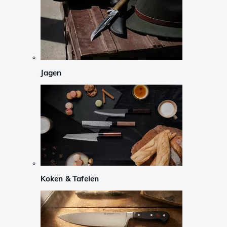
Jagen
Koken & Tafelen