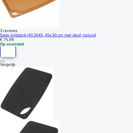
3 reviews
Sage snijplank HG3045, 45x30 cm, met sleuf, naturel
€ 75,99
Op voorraad
Vergelijk