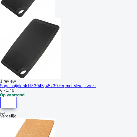
1 review
Sage snijplank HZ3045, 45x30 cm, met sleuf, zwart
€ 71,49
Op voorraad
Vergelijk