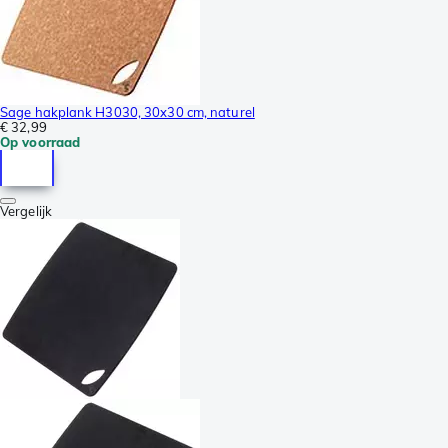
Sage hakplank H3030, 30x30 cm, naturel
€ 32,99
Op voorraad
Vergelijk