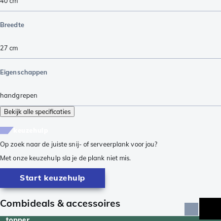
40
cm
Breedte
27
cm
Eigenschappen
handgrepen
Bekijk alle specificaties
keuzehulp
Op zoek naar de juiste snij- of serveerplank voor jou?
Met onze keuzehulp sla je de plank niet mis.
Start keuzehulp
Combideals & accessoires
topper