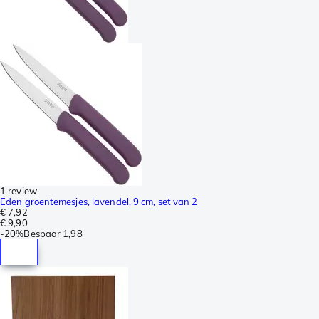
1 review
Eden groentemesjes, lavendel, 9 cm, set van 2
€ 7,92
€ 9,90
-
20%
Bespaar
1,98