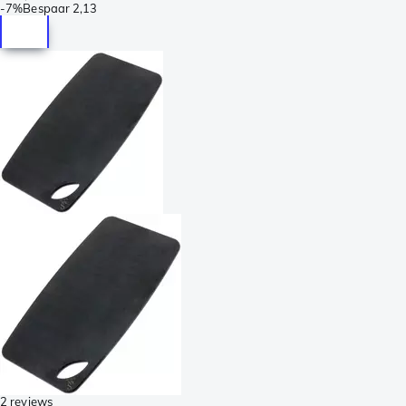
-
7%
Bespaar
2,13
2 reviews