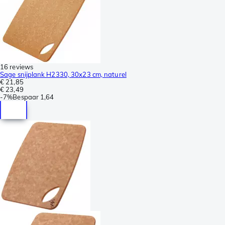
16 reviews
Sage snijplank H2330, 30x23 cm, naturel
€ 21,85
€ 23,49
-
7%
Bespaar
1,64