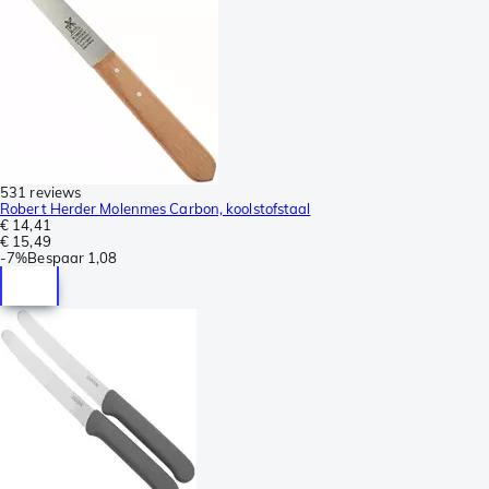
531 reviews
Robert Herder Molenmes Carbon, koolstofstaal
€ 14,41
€ 15,49
-
7%
Bespaar
1,08