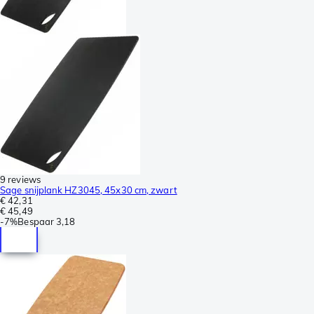
9 reviews
Sage snijplank HZ3045, 45x30 cm, zwart
€ 42,31
€ 45,49
-
7%
Bespaar
3,18