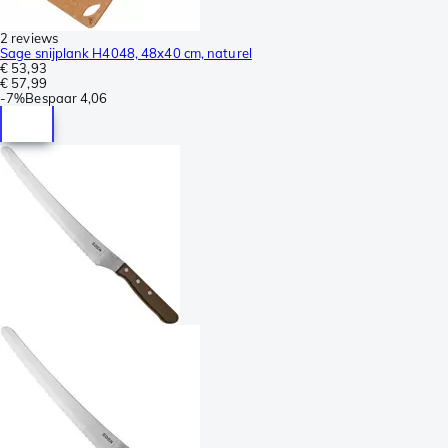
2 reviews
Sage snijplank H4048, 48x40 cm, naturel
€ 53,93
€ 57,99
-
7%
Bespaar
4,06