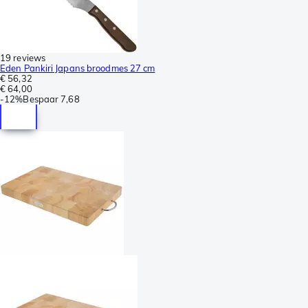
19 reviews
Eden Pankiri Japans broodmes 27 cm
€ 56,32
€ 64,00
-
12%
Bespaar
7,68