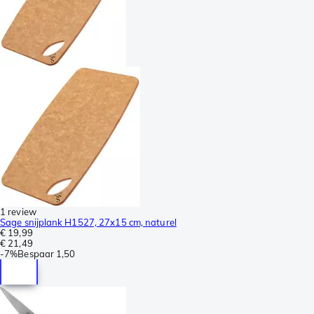
1 review
Sage snijplank H1527, 27x15 cm, naturel
€ 19,99
€ 21,49
-
7%
Bespaar
1,50