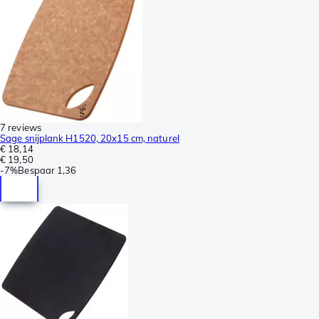
7 reviews
Sage snijplank H1520, 20x15 cm, naturel
€ 18,14
€ 19,50
-
7%
Bespaar
1,36