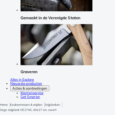
Gemaakt in de Verenigde Staten
Graveren
Alles in Explore
Nieuwste producten
Acties & aanbiedingen
Klantenservice
Get Smarter
Home
Keukenmessen & snijden
Snijplanken
Sage snijplank HZ2740, 40x27 cm, zwart