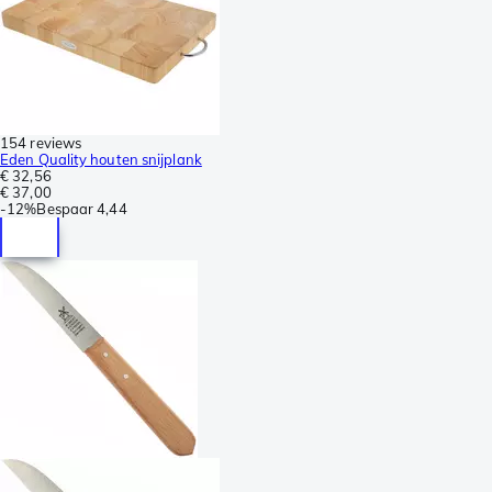
154 reviews
Eden Quality houten snijplank
€ 32,56
€ 37,00
-
12%
Bespaar
4,44