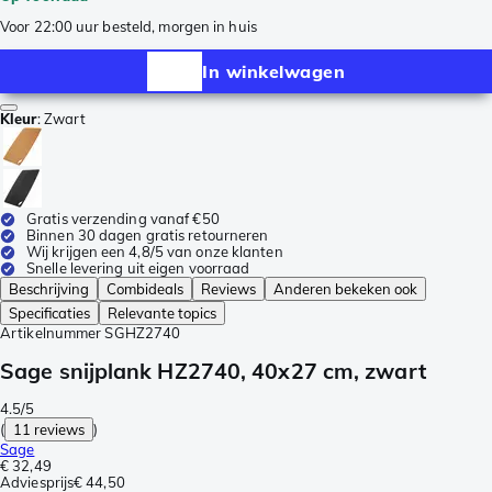
Voor 22:00 uur besteld, morgen in huis
In winkelwagen
Kleur
:
Zwart
Gratis verzending vanaf €50
Binnen 30 dagen gratis retourneren
Wij krijgen een 4,8/5 van onze klanten
Snelle levering uit eigen voorraad
Beschrijving
Combideals
Reviews
Anderen bekeken ook
Specificaties
Relevante topics
Artikelnummer
SGHZ2740
Sage snijplank HZ2740, 40x27 cm, zwart
4.5/5
(
11 reviews
)
Sage
€ 32,49
Adviesprijs
€ 44,50