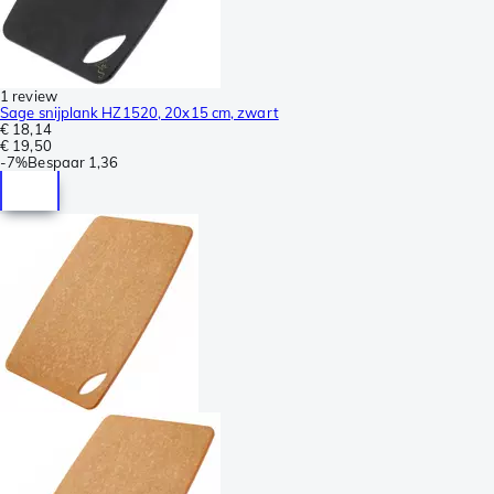
1 review
Sage snijplank HZ1520, 20x15 cm, zwart
€ 18,14
€ 19,50
-
7%
Bespaar
1,36