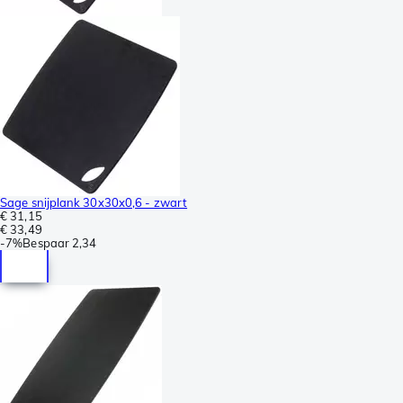
Sage snijplank 30x30x0,6 - zwart
€ 31,15
€ 33,49
-
7%
Bespaar
2,34