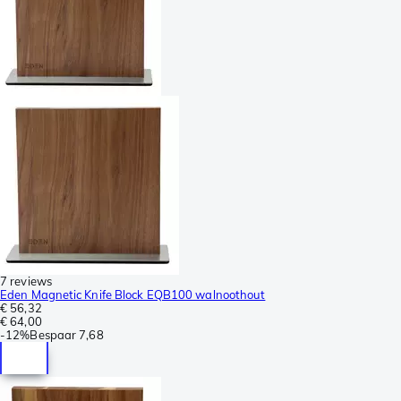
7 reviews
Eden Magnetic Knife Block EQB100 walnoothout
€ 56,32
€ 64,00
-
12%
Bespaar
7,68