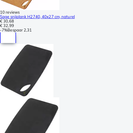
10 reviews
Sage snijplank H2740, 40x27 cm, naturel
€ 30,68
€ 32,99
-
7%
Bespaar
2,31