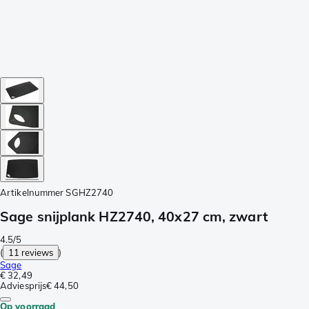
Artikelnummer
SGHZ2740
Sage snijplank HZ2740, 40x27 cm, zwart
4.5/5
(
11 reviews
)
Sage
€ 32,49
Adviesprijs
€ 44,50
Op voorraad