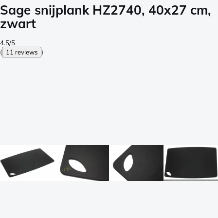
Sage snijplank HZ2740, 40x27 cm,
zwart
4.5/5
(
11 reviews
)