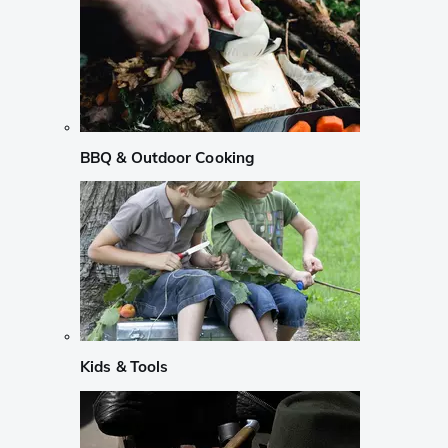
BBQ & Outdoor Cooking
Kids & Tools