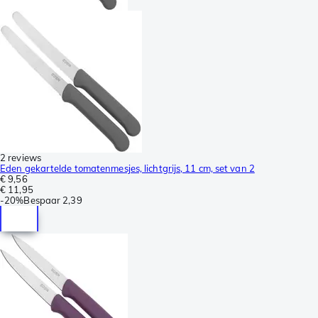
2 reviews
Eden gekartelde tomatenmesjes, lichtgrijs, 11 cm, set van 2
€ 9,56
€ 11,95
-
20%
Bespaar
2,39