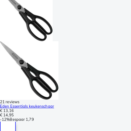
21 reviews
Eden Essentials keukenschaar
€ 13,16
€ 14,95
-
12%
Bespaar
1,79