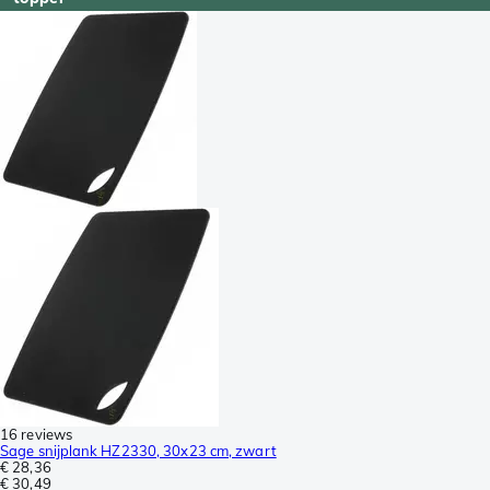
16 reviews
Sage snijplank HZ2330, 30x23 cm, zwart
€ 28,36
€ 30,49