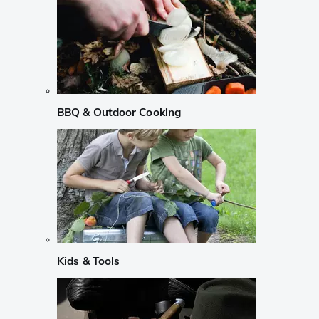
BBQ & Outdoor Cooking
Kids & Tools