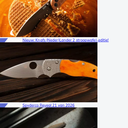
Nieuws
Nieuw: Knafs (Neder)Lander 2 stroopwafel-editie!
Nieuws
Spyderco Reveal 21 van 2026