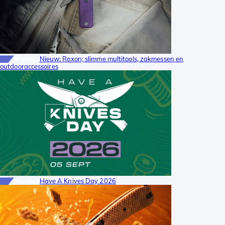
Nieuws
Nieuw: Roxon; slimme multitools, zakmessen en
outdooraccessoires
Nieuws
Have A Knives Day 2026