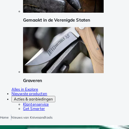
Gemaakt in de Verenigde Staten
Graveren
Alles in Explore
Nieuwste producten
Acties & aanbiedingen
Klantenservice
Get Smarter
Home
Nieuws van Knivesandtools