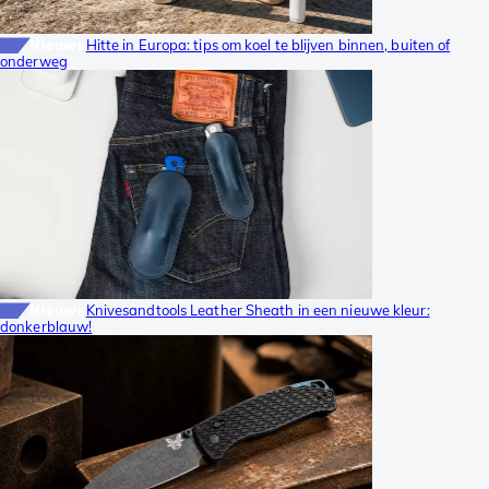
Nieuws
Hitte in Europa: tips om koel te blijven binnen, buiten of
onderweg
Nieuws
Knivesandtools Leather Sheath in een nieuwe kleur:
donkerblauw!