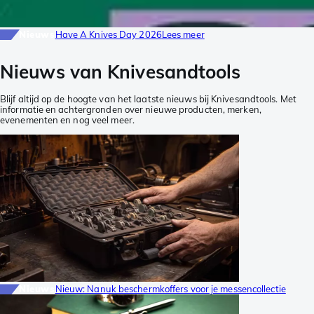
Nieuws
Have A Knives Day 2026
Lees meer
Nieuws van Knivesandtools
Blijf altijd op de hoogte van het laatste nieuws bij Knivesandtools. Met
informatie en achtergronden over nieuwe producten, merken,
evenementen en nog veel meer.
Nieuws
Nieuw: Nanuk beschermkoffers voor je messencollectie