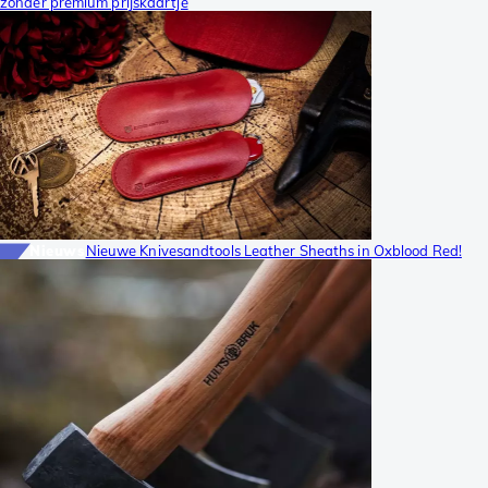
zonder premium prijskaartje
Nieuws
Nieuwe Knivesandtools Leather Sheaths in Oxblood Red!