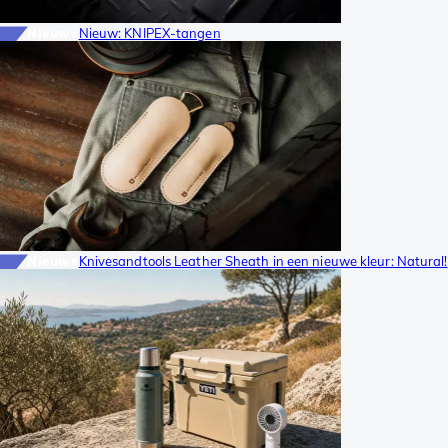
Nieuws
Nieuw: KNIPEX-tangen
Nieuws
Knivesandtools Leather Sheath in een nieuwe kleur: Natural!