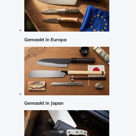
Gemaakt in Europa
Gemaakt in Japan