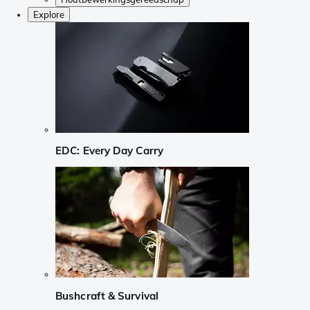
Explore
EDC: Every Day Carry
Bushcraft & Survival