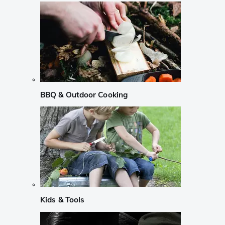
BBQ & Outdoor Cooking
Kids & Tools