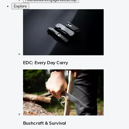
Explore
EDC: Every Day Carry
Bushcraft & Survival