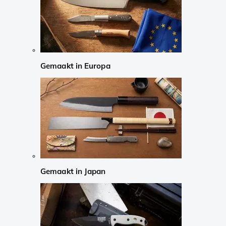
Gemaakt in Europa
Gemaakt in Japan