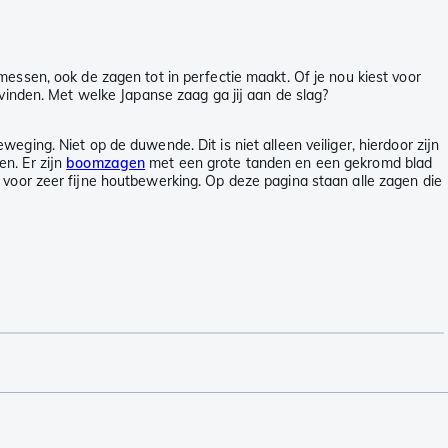
messen, ook de zagen tot in perfectie maakt. Of je nou kiest voor
 vinden. Met welke Japanse zaag ga jij aan de slag?
ging. Niet op de duwende. Dit is niet alleen veiliger, hierdoor zijn
n. Er zijn
boomzagen
met een grote tanden en een gekromd blad
voor zeer fijne houtbewerking. Op deze pagina staan alle zagen die