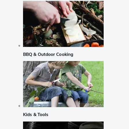
BBQ & Outdoor Cooking
Kids & Tools