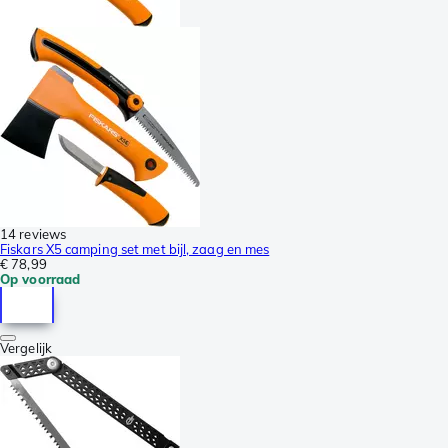
14 reviews
Fiskars X5 camping set met bijl, zaag en mes
€ 78,99
Op voorraad
Vergelijk