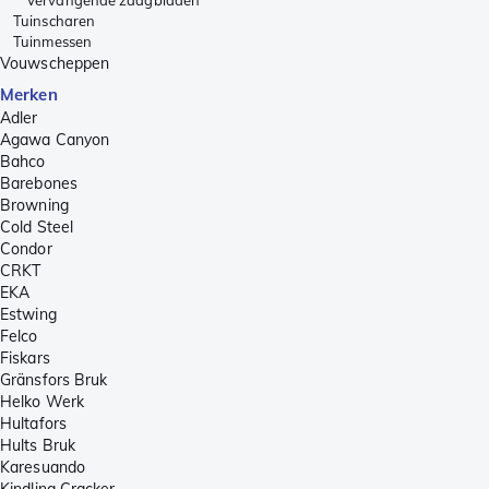
Tuinscharen
Tuinmessen
Vouwscheppen
Merken
Adler
Agawa Canyon
Bahco
Barebones
Browning
Cold Steel
Condor
CRKT
EKA
Estwing
Felco
Fiskars
Gränsfors Bruk
Helko Werk
Hultafors
Hults Bruk
Karesuando
Kindling Cracker