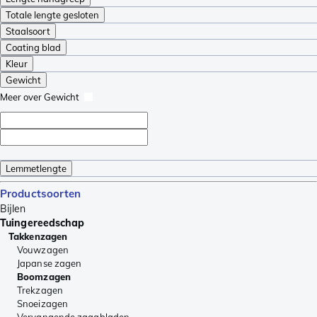
Totale lengte gesloten
Staalsoort
Coating blad
Kleur
Gewicht
Meer over Gewicht
Lemmetlengte
Productsoorten
Bijlen
Tuingereedschap
Takkenzagen
Vouwzagen
Japanse zagen
Boomzagen
Trekzagen
Snoeizagen
Vervangende zaagbladen