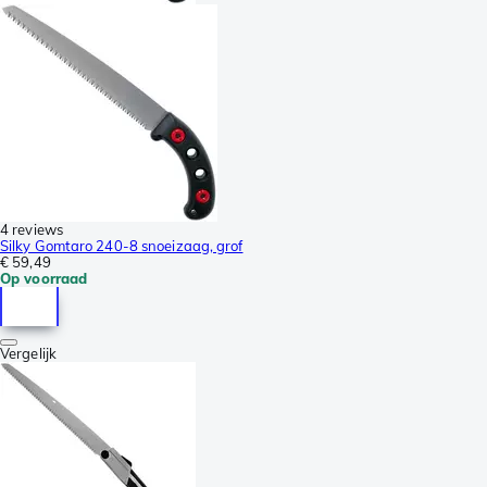
4 reviews
Silky Gomtaro 240-8 snoeizaag, grof
€ 59,49
Op voorraad
Vergelijk