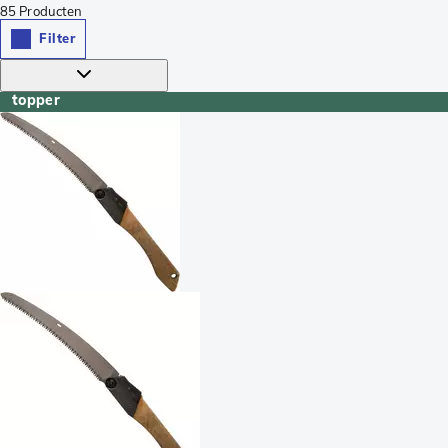
85
Producten
Filter
topper