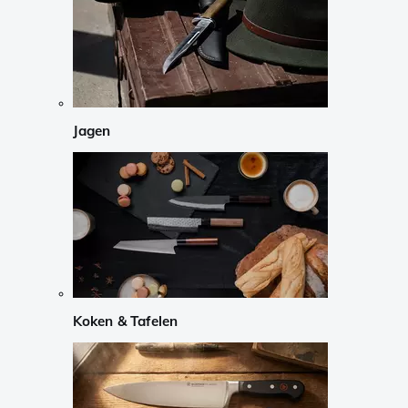
Jagen
Koken & Tafelen