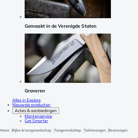
Gemaakt in de Verenigde Staten
Graveren
Alles in Explore
Nieuwste producten
Acties & aanbiedingen
Klantenservice
Get Smarter
Home
Bijlen & tuingereedschap
Tuingereedschap
Takkenzagen
Boomzagen