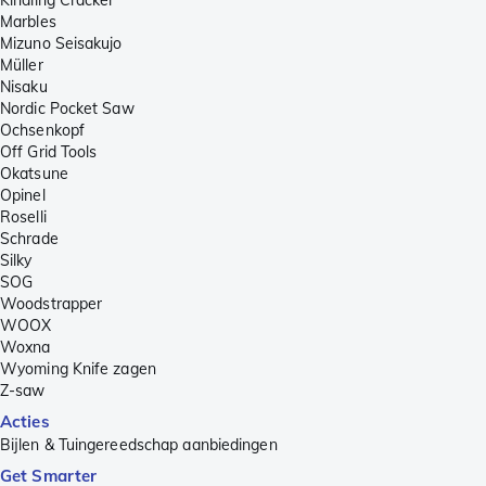
Marbles
Mizuno Seisakujo
Müller
Nisaku
Nordic Pocket Saw
Ochsenkopf
Off Grid Tools
Okatsune
Opinel
Roselli
Schrade
Silky
SOG
Woodstrapper
WOOX
Woxna
Wyoming Knife zagen
Z-saw
Acties
Bijlen & Tuingereedschap aanbiedingen
Get Smarter