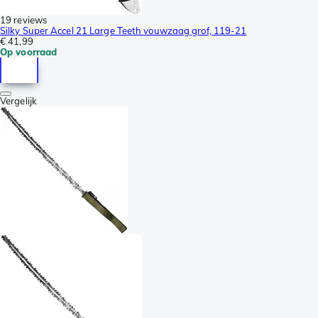
19 reviews
Silky Super Accel 21 Large Teeth vouwzaag grof, 119-21
€ 41,99
Op voorraad
Vergelijk