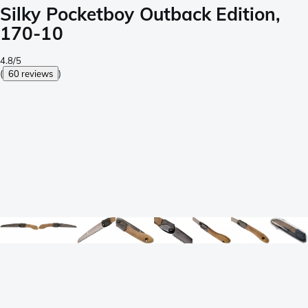
Silky Pocketboy Outback Edition,
170-10
4.8/5
(
60 reviews
)