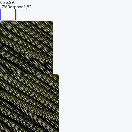
€ 25,99
-
7%
Bespaar
1,82