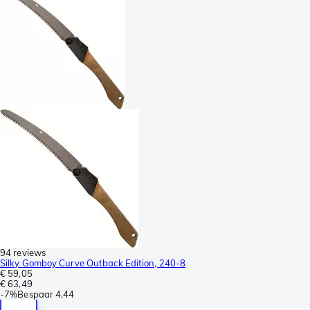
94 reviews
Silky Gomboy Curve Outback Edition, 240-8
€ 59,05
€ 63,49
-
7%
Bespaar
4,44