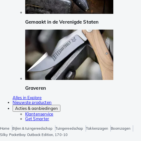
Gemaakt in de Verenigde Staten
Graveren
Alles in Explore
Nieuwste producten
Acties & aanbiedingen
Klantenservice
Get Smarter
Home
Bijlen & tuingereedschap
Tuingereedschap
Takkenzagen
Boomzagen
Silky Pocketboy Outback Edition, 170-10