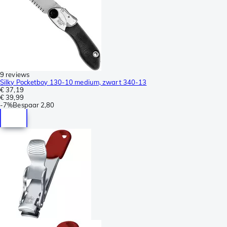
9 reviews
Silky Pocketboy 130-10 medium, zwart 340-13
€ 37,19
€ 39,99
-
7%
Bespaar
2,80