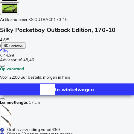
Artikelnummer
KSIOUTBACK170-10
Silky Pocketboy Outback Edition, 170-10
4.8/5
(
60 reviews
)
Silky
€ 44,99
Adviesprijs
€ 48,46
Op voorraad
Voor 22:00 uur besteld, morgen in huis
In winkelwagen
Lemmetlengte
:
17 cm
Gratis verzending vanaf €50