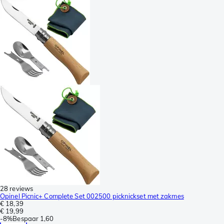
28 reviews
Opinel Picnic+ Complete Set 002500 picknickset met zakmes
€ 18,39
€ 19,99
-
8%
Bespaar
1,60