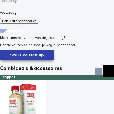
Type zaag
vouwzaag
Bekijk alle specificaties
keuzehulp
Moeite met het vinden van de juiste zaag?
Doe de keuzehulp en snoei je weg in het aanbod.
Start keuzehulp
Combideals & accessoires
topper