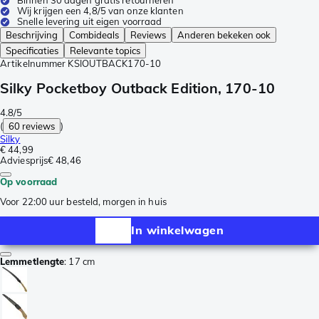
Binnen 30 dagen gratis retourneren
Wij krijgen een 4,8/5 van onze klanten
Snelle levering uit eigen voorraad
Beschrijving
Combideals
Reviews
Anderen bekeken ook
Specificaties
Relevante topics
Artikelnummer
KSIOUTBACK170-10
Silky Pocketboy Outback Edition, 170-10
4.8/5
(
60 reviews
)
Silky
€ 44,99
Adviesprijs
€ 48,46
Op voorraad
Voor 22:00 uur besteld, morgen in huis
In winkelwagen
Lemmetlengte
:
17 cm