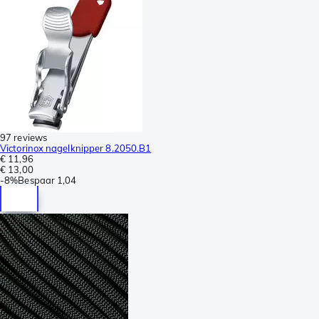
97 reviews
Victorinox nagelknipper 8.2050.B1
€ 11,96
€ 13,00
-
8%
Bespaar
1,04