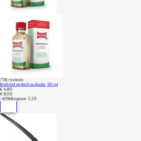
736 reviews
Ballistol onderhoudsolie, 50 ml
€ 4,80
€ 8,00
-
40%
Bespaar
3,20