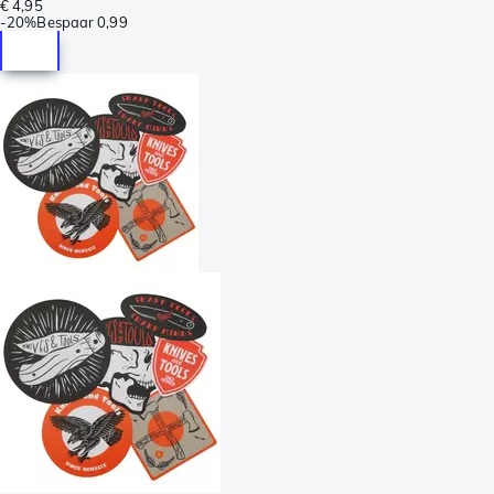
€ 4,95
-
20%
Bespaar
0,99