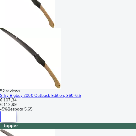
52 reviews
Silky Bigboy 2000 Outback Edition, 360-6.5
€ 107,34
€ 112,99
-
5%
Bespaar
5,65
topper