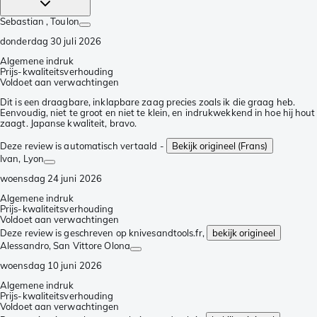
Sebastian
, Toulon
donderdag 30 juli 2026
Algemene indruk
Prijs-kwaliteitsverhouding
Voldoet aan verwachtingen
Dit is een draagbare, inklapbare zaag precies zoals ik die graag heb.
Eenvoudig, niet te groot en niet te klein, en indrukwekkend in hoe hij hout
zaagt. Japanse kwaliteit, bravo.
Deze review is automatisch vertaald -
Bekijk origineel (Frans)
Ivan
, Lyon
woensdag 24 juni 2026
Algemene indruk
Prijs-kwaliteitsverhouding
Voldoet aan verwachtingen
Deze review is geschreven op knivesandtools.fr,
bekijk origineel
Alessandro
, San Vittore Olona
woensdag 10 juni 2026
Algemene indruk
Prijs-kwaliteitsverhouding
Voldoet aan verwachtingen