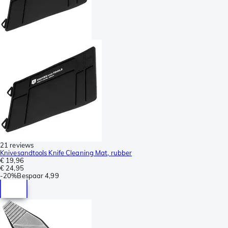
21 reviews
Knivesandtools Knife Cleaning Mat, rubber
€ 19,96
€ 24,95
-
20%
Bespaar
4,99