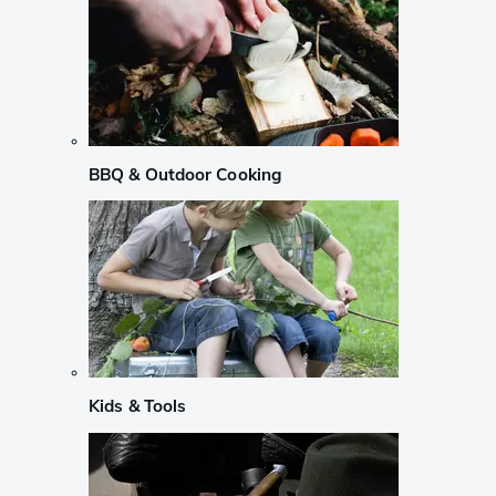
BBQ & Outdoor Cooking
Kids & Tools