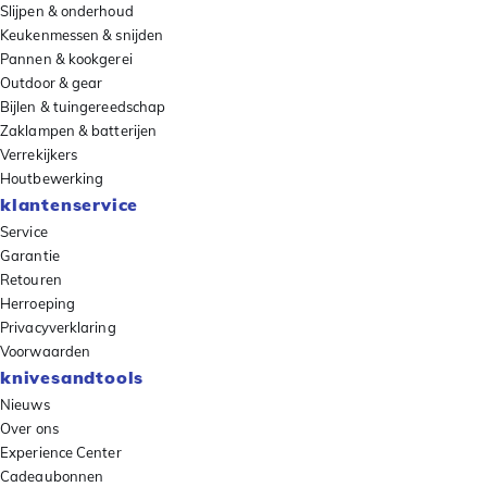
Slijpen & onderhoud
Keukenmessen & snijden
Pannen & kookgerei
Outdoor & gear
Bijlen & tuingereedschap
Zaklampen & batterijen
Verrekijkers
Houtbewerking
klantenservice
Service
Garantie
Retouren
Herroeping
Privacyverklaring
Voorwaarden
knivesandtools
Nieuws
Over ons
Experience Center
Cadeaubonnen