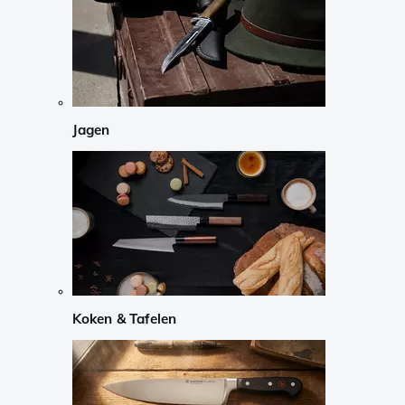
Jagen
Koken & Tafelen