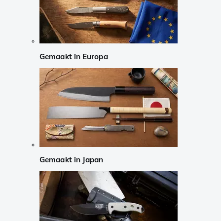
Gemaakt in Europa
Gemaakt in Japan