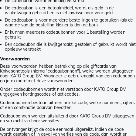
De cadeaubon wordt éénmalig verstrekt
De cadeaubon is een betaalmiddel, wordt als geld in de
winkelwagen gebruikt en is niet inwisselbaar voor geld
De cadeaubon is voor meerdere bestellingen te gebruiken (als de
waarde van de bestelling kleiner is dan de bon)
Er kunnen meerdere cadeaubonnen voor 1 bestelling worden
gebruikt
Een cadeaubon die is kwijtgeraakt, gestolen of gebruikt wordt niet
opnieuw verstrekt
Voorwaarden
Deze voorwaarden hebben betrekking op alle giftcards van
Knivesandtools (hierna "cadeaubonnen"), welke worden uitgegeven
door KATO Group BV. Wanneer je gebruikmaakt van een cadeaubon
ga je akkoord met deze voorwaarden:
Onder cadeaubonnen wordt niet verstaan door KATO Group BV
uitgegeven kortingscodes of actiecodes.
Cadeaubonnen bestaan uit een unieke code, welke nummers, cijfers
of een combinatie daarvan bevatten.
Cadeaubonnen worden uitsluitend door KATO Group BV uitgegeven
en verkocht via haar websites.
De ontvanger krijgt de code eenmaal uitgereikt. Indien de code
wordt gestolen of in geval van verlies van de code, dan wordt er