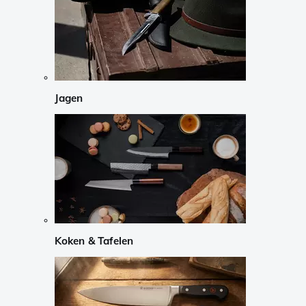
Jagen
Koken & Tafelen