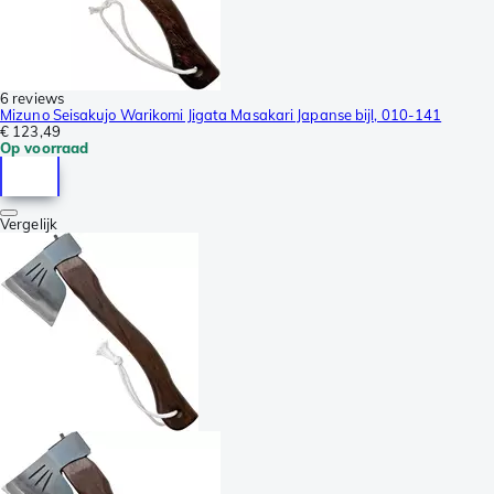
6 reviews
Mizuno Seisakujo Warikomi Jigata Masakari Japanse bijl, 010-141
€ 123,49
Op voorraad
Vergelijk