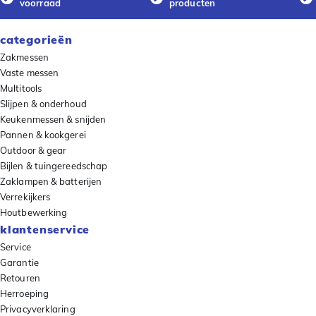
voorraad
producten
categorieën
Zakmessen
Vaste messen
Multitools
Slijpen & onderhoud
Keukenmessen & snijden
Pannen & kookgerei
Outdoor & gear
Bijlen & tuingereedschap
Zaklampen & batterijen
Verrekijkers
Houtbewerking
klantenservice
Service
Garantie
Retouren
Herroeping
Privacyverklaring