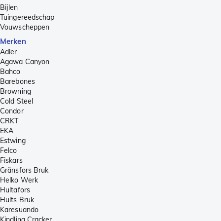
Bijlen
Tuingereedschap
Vouwscheppen
Merken
Adler
Agawa Canyon
Bahco
Barebones
Browning
Cold Steel
Condor
CRKT
EKA
Estwing
Felco
Fiskars
Gränsfors Bruk
Helko Werk
Hultafors
Hults Bruk
Karesuando
Kindling Cracker