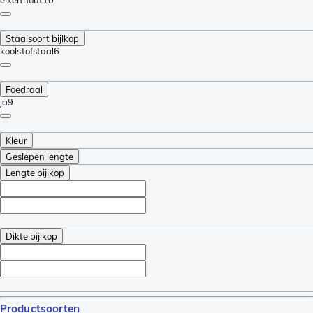
Staalsoort bijlkop
koolstofstaal
6
Foedraal
ja
9
Kleur
Geslepen lengte
Lengte bijlkop
Dikte bijlkop
Productsoorten