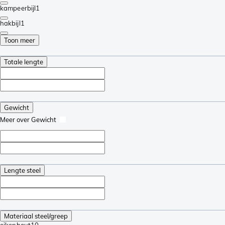
kampeerbijl
1
hakbijl
1
Toon meer
Totale lengte
Gewicht
Meer over Gewicht
Lengte steel
Materiaal steel/greep
eikenhout
10