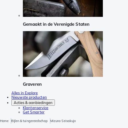
Gemaakt in de Verenigde Staten
Graveren
Alles in Explore
Nieuwste producten
Acties & aanbiedingen
Klantenservice
Get Smarter
Home
Bijlen & tuingereedschap
Mizuno Seisakujo