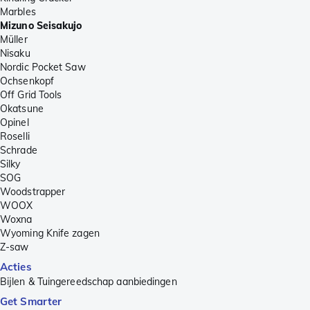
Marbles
Mizuno Seisakujo
Müller
Nisaku
Nordic Pocket Saw
Ochsenkopf
Off Grid Tools
Okatsune
Opinel
Roselli
Schrade
Silky
SOG
Woodstrapper
WOOX
Woxna
Wyoming Knife zagen
Z-saw
Acties
Bijlen & Tuingereedschap aanbiedingen
Get Smarter