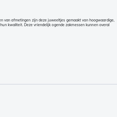
en van afmetingen zijn deze juweeltjes gemaakt van hoogwaardige,
e hun kwaliteit. Deze vriendelijk ogende zakmessen kunnen overal