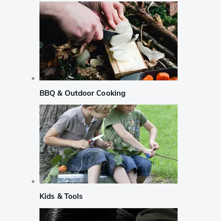
BBQ & Outdoor Cooking
Kids & Tools