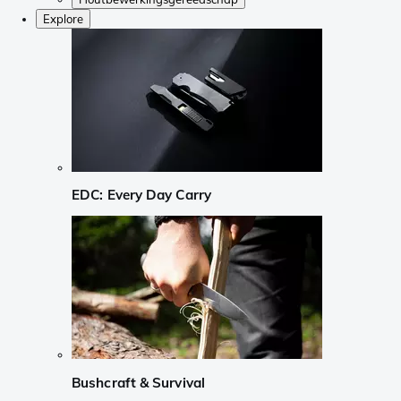
Explore
EDC: Every Day Carry
Bushcraft & Survival