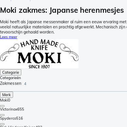
Moki zakmes: Japanse herenmesjes
Moki heeft als Japanse messenmaker al ruim een eeuw ervaring met
veelal natuurlijke materialen en prachtig afgewerkt. Mechanisch zij
tevoorschijn gehaald worden.
Lees meer
Categorie
Categorieën
Zakmessen
4
Merk
Moki
0
Victorinox
655
Spyderco
516