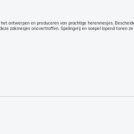
 het ontwerpen en produceren van prachtige herenmesjes. Bescheid
n deze zakmesjes onovertroffen. Spelingvrij en soepel lopend tonen z