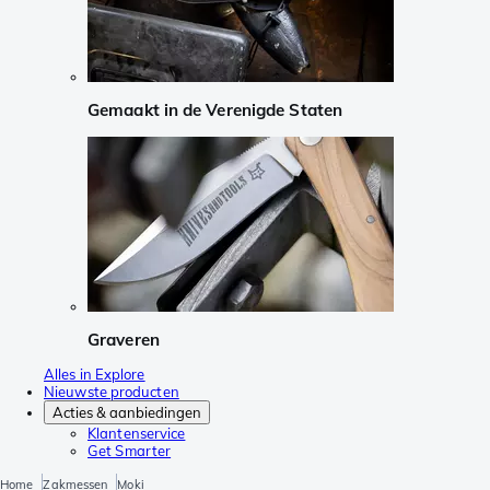
Gemaakt in de Verenigde Staten
Graveren
Alles in Explore
Nieuwste producten
Acties & aanbiedingen
Klantenservice
Get Smarter
Home
Zakmessen
Moki