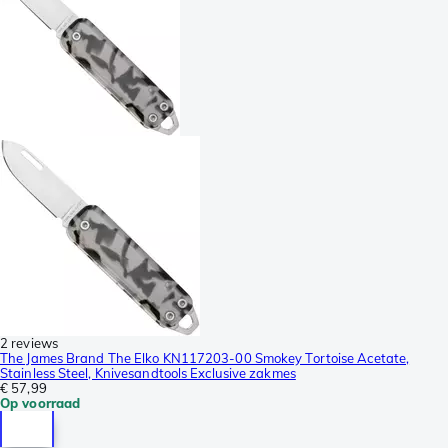
2 reviews
The James Brand The Elko KN117203-00 Smokey Tortoise Acetate,
Stainless Steel, Knivesandtools Exclusive zakmes
€ 57,99
Op voorraad