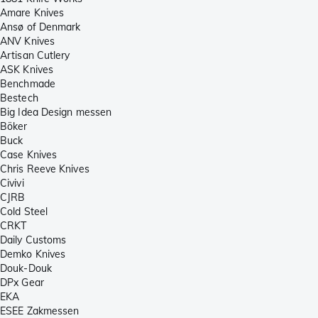
Amare Knives
Ansø of Denmark
ANV Knives
Artisan Cutlery
ASK Knives
Benchmade
Bestech
Big Idea Design messen
Böker
Buck
Case Knives
Chris Reeve Knives
Civivi
CJRB
Cold Steel
CRKT
Daily Customs
Demko Knives
Douk-Douk
DPx Gear
EKA
ESEE Zakmessen