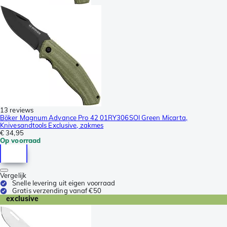
13 reviews
Böker Magnum Advance Pro 42 01RY306SOI Green Micarta,
Knivesandtools Exclusive, zakmes
€ 34,95
Op voorraad
Vergelijk
Snelle levering uit eigen voorraad
Gratis verzending vanaf €50
exclusive