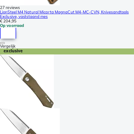
27 reviews
LionSteel M4 Natural Micarta MagnaCut M4-MC-CVN, Knivesandtools
Exclusive, vaststaand mes
€ 204,95
Op voorraad
Vergelijk
exclusive