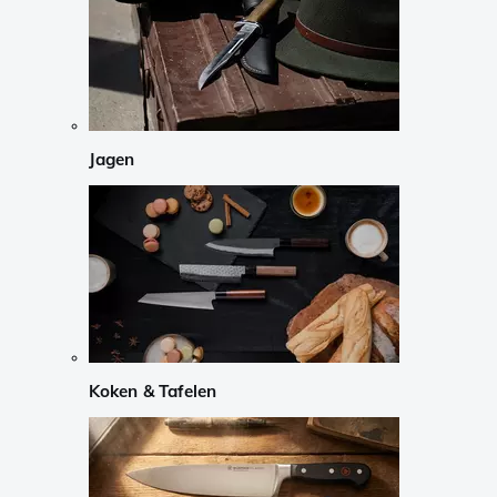
Jagen
Koken & Tafelen