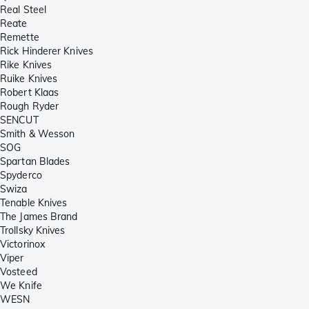
Real Steel
Reate
Remette
Rick Hinderer Knives
Rike Knives
Ruike Knives
Robert Klaas
Rough Ryder
SENCUT
Smith & Wesson
SOG
Spartan Blades
Spyderco
Swiza
Tenable Knives
The James Brand
Trollsky Knives
Victorinox
Viper
Vosteed
We Knife
WESN