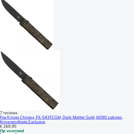
7 reviews
Fox Knives Chnops, FX-543FCGM, Dark Matter Gold, M390 zakmes,
Knivesandtools Exclusive
€ 269,95
Op voorraad