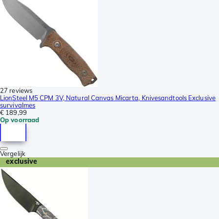
27 reviews
LionSteel M5 CPM 3V, Natural Canvas Micarta, Knivesandtools Exclusive
survivalmes
€ 189,99
Op voorraad
Vergelijk
exclusive