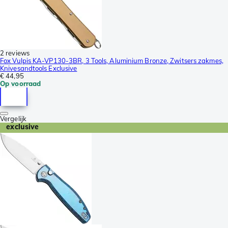
2 reviews
Fox Vulpis KA-VP130-3BR, 3 Tools, Aluminium Bronze, Zwitsers zakmes,
Knivesandtools Exclusive
€ 44,95
Op voorraad
Vergelijk
exclusive