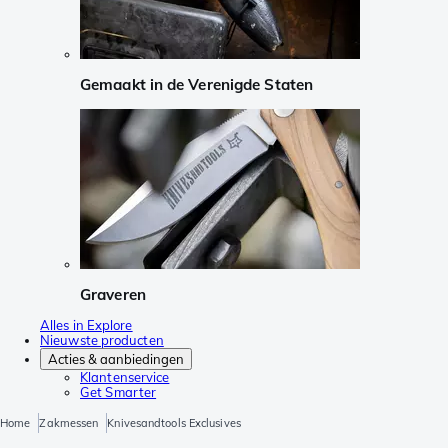
Gemaakt in de Verenigde Staten
Graveren
Alles in Explore
Nieuwste producten
Acties & aanbiedingen
Klantenservice
Get Smarter
Home
Zakmessen
Knivesandtools Exclusives