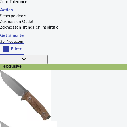
Zero Tolerance
Acties
Scherpe deals
Zakmessen Outlet
Zakmessen Trends en Inspiratie
Get Smarter
35
Producten
Filter
exclusive