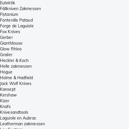
Eutektik
Fällkniven Zakmessen
Flytanium
Fontenille Pataud
Forge de Laguiole
Fox Knives
Gerber
GiantMouse
Glow Rhino
Grailer
Heckler & Koch
Helle zakmessen
Hogue
Holme & Hadfield
Jack Wolf Knives
Kansept
Kershaw
Kizer
Knafs
Knivesandtools
Laguiole en Aubrac
Leatherman zakmessen