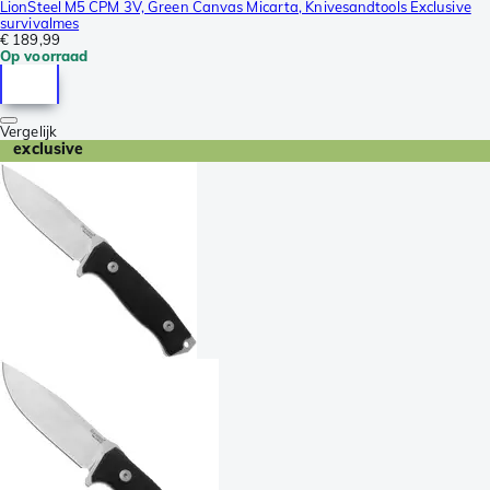
LionSteel M5 CPM 3V, Green Canvas Micarta, Knivesandtools Exclusive
survivalmes
€ 189,99
Op voorraad
Vergelijk
exclusive