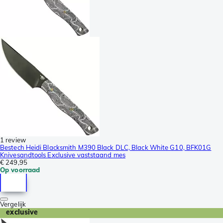
1 review
Bestech Heidi Blacksmith M390 Black DLC, Black White G10, BFK01G
Knivesandtools Exclusive vaststaand mes
€ 249,95
Op voorraad
Vergelijk
exclusive