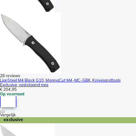
26 reviews
LionSteel M4 Black G10, MagnaCut M4-MC-GBK, Knivesandtools
Exclusive, vaststaand mes
€ 204,95
Op voorraad
Vergelijk
exclusive