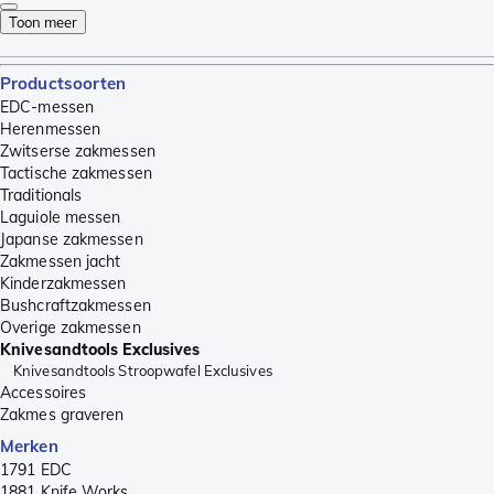
Toon meer
Productsoorten
EDC-messen
Herenmessen
Zwitserse zakmessen
Tactische zakmessen
Traditionals
Laguiole messen
Japanse zakmessen
Zakmessen jacht
Kinderzakmessen
Bushcraftzakmessen
Overige zakmessen
Knivesandtools Exclusives
Knivesandtools Stroopwafel Exclusives
Accessoires
Zakmes graveren
Merken
1791 EDC
1881 Knife Works