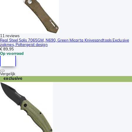
11 reviews
Real Steel Solis 7065GM, N690, Green Micarta Knivesandtools Exclusive
zakmes, Poltergeist design
€ 89,95
Op voorraad
Vergelijk
exclusive