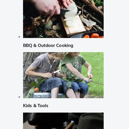
BBQ & Outdoor Cooking
Kids & Tools