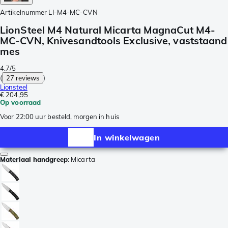
Artikelnummer
LI-M4-MC-CVN
LionSteel M4 Natural Micarta MagnaCut M4-
MC-CVN, Knivesandtools Exclusive, vaststaand
mes
4.7/5
(
27 reviews
)
Lionsteel
€ 204,95
Op voorraad
Voor 22:00 uur besteld, morgen in huis
In winkelwagen
Materiaal handgreep
:
Micarta