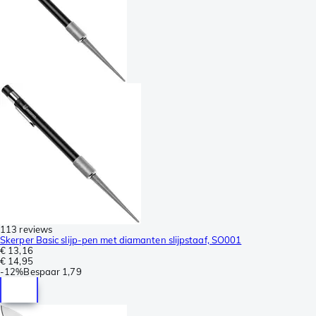
113 reviews
Skerper Basic slijp-pen met diamanten slijpstaaf, SO001
€ 13,16
€ 14,95
-
12%
Bespaar
1,79