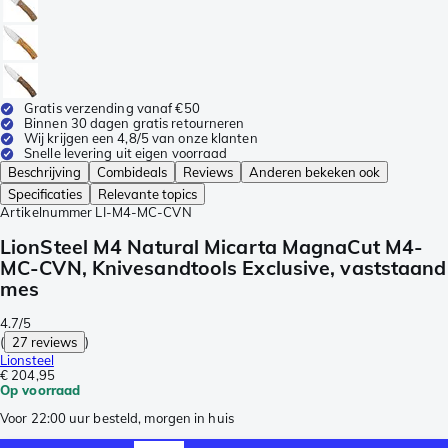
Gratis verzending vanaf €50
Binnen 30 dagen gratis retourneren
Wij krijgen een 4,8/5 van onze klanten
Snelle levering uit eigen voorraad
Beschrijving
Combideals
Reviews
Anderen bekeken ook
Specificaties
Relevante topics
Artikelnummer
LI-M4-MC-CVN
LionSteel M4 Natural Micarta MagnaCut M4-
MC-CVN, Knivesandtools Exclusive, vaststaand
mes
4.7/5
(
27 reviews
)
Lionsteel
€ 204,95
Op voorraad
Voor 22:00 uur besteld, morgen in huis