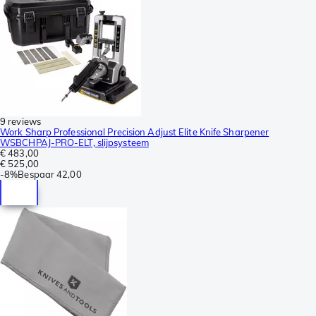
9 reviews
Work Sharp Professional Precision Adjust Elite Knife Sharpener
WSBCHPAJ-PRO-ELT, slijpsysteem
€ 483,00
€ 525,00
-
8%
Bespaar
42,00