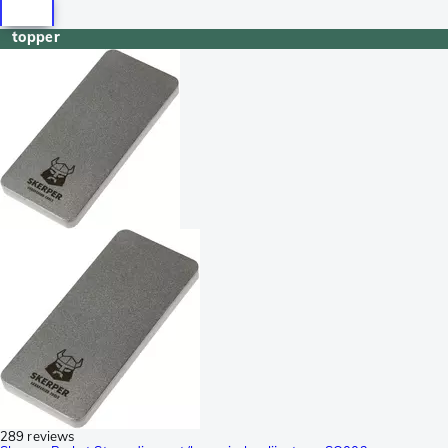
topper
289 reviews