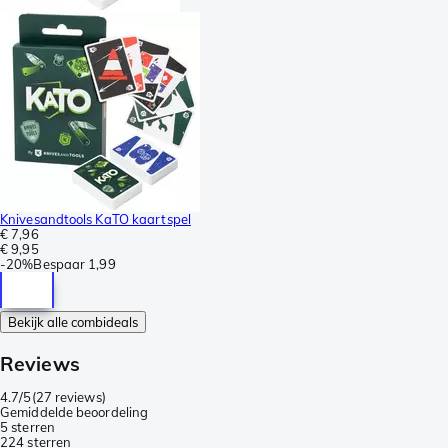
Knivesandtools KaTO kaartspel
€ 7,96
€ 9,95
-
20%
Bespaar
1,99
Bekijk alle combideals
Reviews
4.7/5
(
27 reviews
)
Gemiddelde beoordeling
5 sterren
22
4 sterren