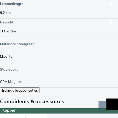
Lemmetlengte
9,2
cm
Gewicht
160
gram
Materiaal handgreep
Micarta
Staalsoort
CPM Magnacut
Bekijk alle specificaties
Combideals & accessoires
topper