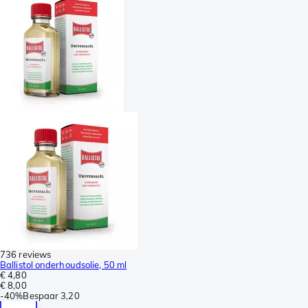
736 reviews
Ballistol onderhoudsolie, 50 ml
€ 4,80
€ 8,00
-
40%
Bespaar
3,20