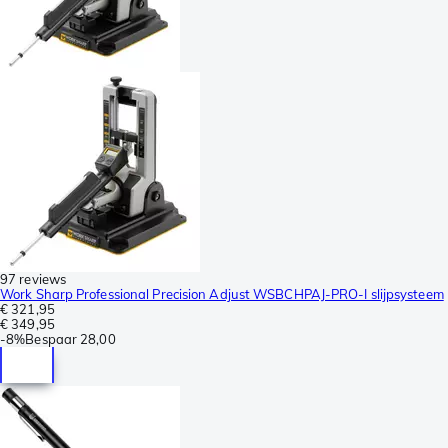
97 reviews
Work Sharp Professional Precision Adjust WSBCHPAJ-PRO-I slijpsysteem
€ 321,95
€ 349,95
-
8%
Bespaar
28,00