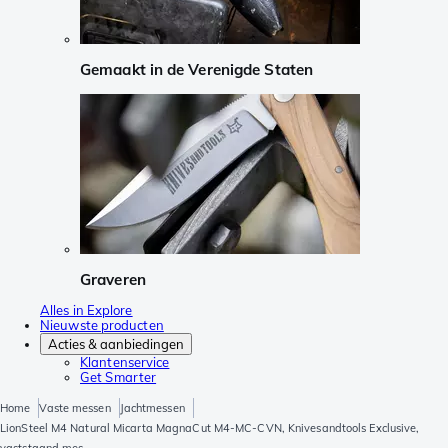
Gemaakt in de Verenigde Staten
Graveren
Alles in Explore
Nieuwste producten
Acties & aanbiedingen
Klantenservice
Get Smarter
Home
Vaste messen
Jachtmessen
LionSteel M4 Natural Micarta MagnaCut M4-MC-CVN, Knivesandtools Exclusive,