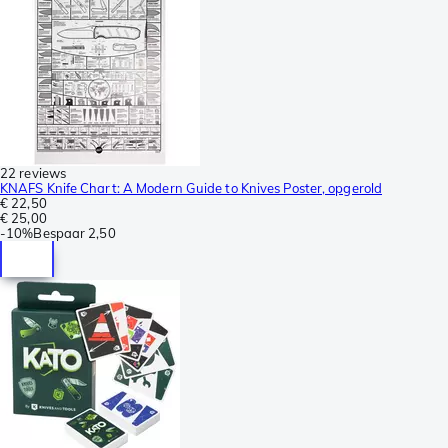
22 reviews
KNAFS Knife Chart: A Modern Guide to Knives Poster, opgerold
€ 22,50
€ 25,00
-
10%
Bespaar
2,50