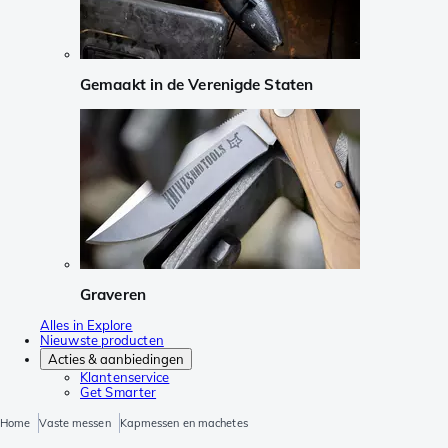
Gemaakt in de Verenigde Staten
Graveren
Alles in Explore
Nieuwste producten
Acties & aanbiedingen
Klantenservice
Get Smarter
Home
Vaste messen
Kapmessen en machetes