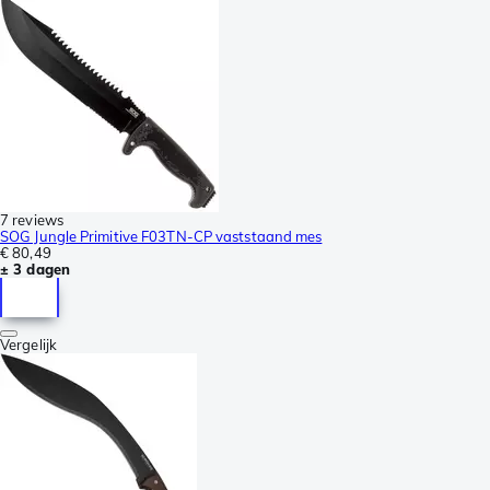
7 reviews
SOG Jungle Primitive F03TN-CP vaststaand mes
€ 80,49
± 3 dagen
Vergelijk