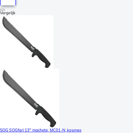
Vergelijk
SOG SOGfari 13" machete, MC01-N, kapmes