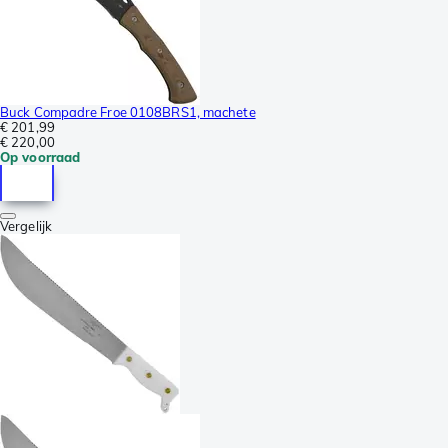
Buck Compadre Froe 0108BRS1, machete
€ 201,99
€ 220,00
Op voorraad
Vergelijk