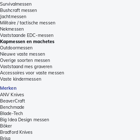
Survivalmessen
Bushcraft messen
Jachtmessen
Militaire / tactische messen
Nekmessen
Vaststaande EDC-messen
Kapmessen en machetes
Outdoormessen
Nieuwe vaste messen
Overige soorten messen
Vaststaand mes graveren
Accessoires voor vaste messen
Vaste kindermessen
Merken
ANV Knives
BeaverCraft
Benchmade
Blade-Tech
Big Idea Design messen
Böker
Bradford Knives
Brisa