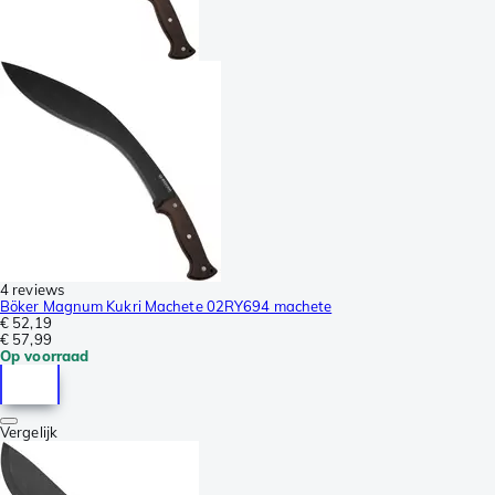
4 reviews
Böker Magnum Kukri Machete 02RY694 machete
€ 52,19
€ 57,99
Op voorraad
Vergelijk