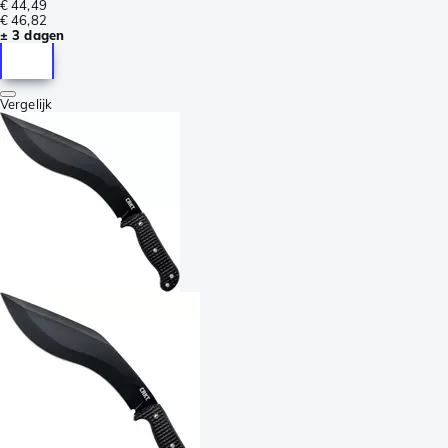
€ 44,49
€ 46,82
± 3 dagen
Vergelijk