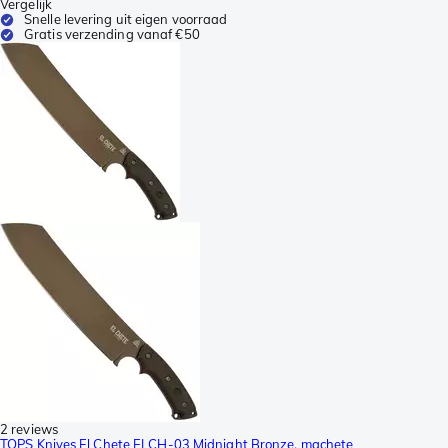
Vergelijk
Snelle levering uit eigen voorraad
Gratis verzending vanaf €50
2 reviews
TOPS Knives El Chete ELCH-03 Midnight Bronze, machete