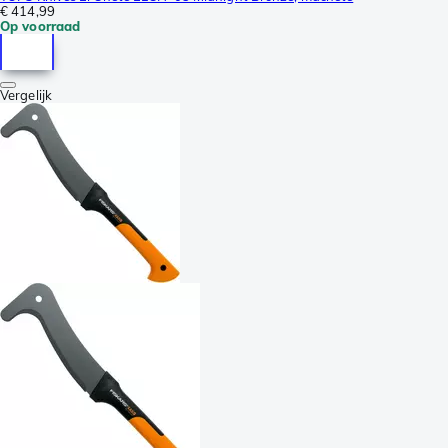
€ 414,99
Op voorraad
Vergelijk