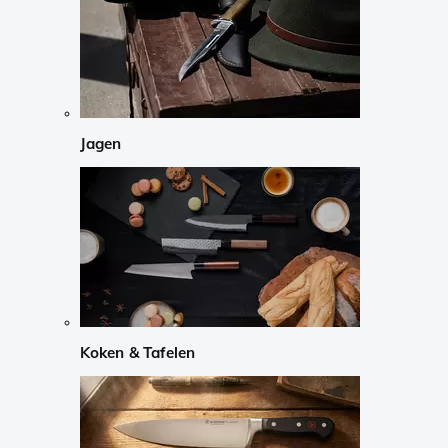
Jagen
Koken & Tafelen