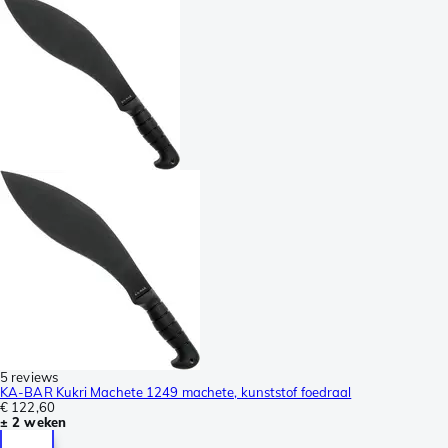
5 reviews
KA-BAR Kukri Machete 1249 machete, kunststof foedraal
€ 122,60
± 2 weken