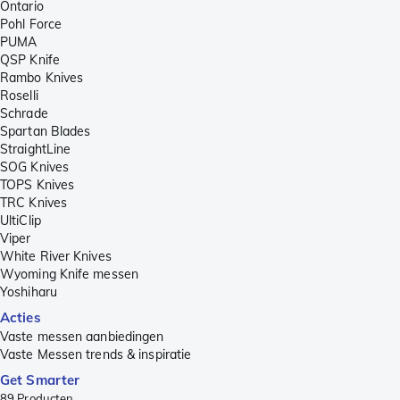
Ontario
Pohl Force
PUMA
QSP Knife
Rambo Knives
Roselli
Schrade
Spartan Blades
StraightLine
SOG Knives
TOPS Knives
TRC Knives
UltiClip
Viper
White River Knives
Wyoming Knife messen
Yoshiharu
Acties
Vaste messen aanbiedingen
Vaste Messen trends & inspiratie
Get Smarter
89
Producten