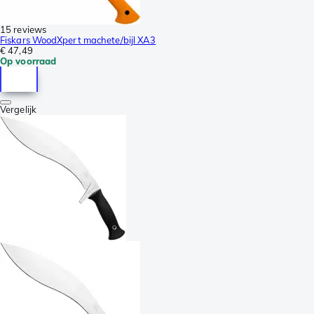
15 reviews
Fiskars WoodXpert machete/bijl XA3
€ 47,49
Op voorraad
Vergelijk