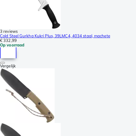
3 reviews
Cold Steel Gurkha Kukri Plus, 39LMC4, 4034 staal, machete
€ 332,99
Op voorraad
Vergelijk