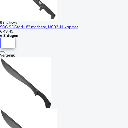
9 reviews
SOG SOGfari 18" machete, MC02-N, kapmes
€ 49,49
± 3 dagen
Vergelijk