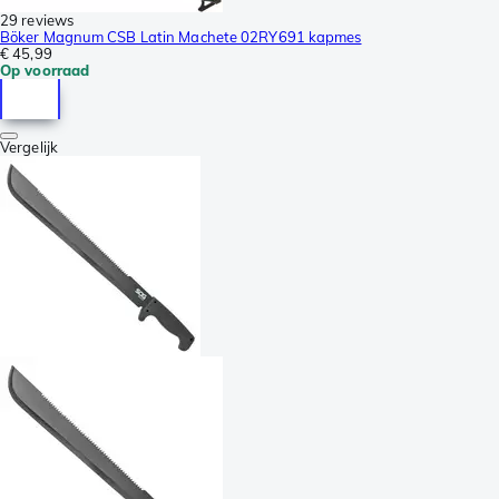
29 reviews
Böker Magnum CSB Latin Machete 02RY691 kapmes
€ 45,99
Op voorraad
Vergelijk