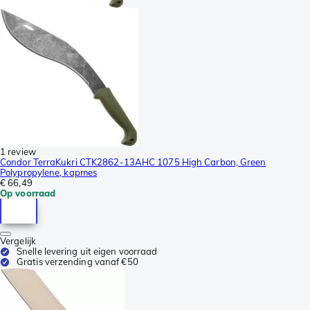
1 review
Condor TerraKukri CTK2862-13AHC 1075 High Carbon, Green
Polypropylene, kapmes
€ 66,49
Op voorraad
Vergelijk
Snelle levering uit eigen voorraad
Gratis verzending vanaf €50