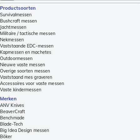
Productsoorten
Survivalmessen
Bushcraft messen
Jachtmessen
Militaire / tactische messen
Nekmessen
Vaststaande EDC-messen
Kapmessen en machetes
Outdoormessen
Nieuwe vaste messen
Overige soorten messen
Vaststaand mes graveren
Accessoires voor vaste messen
Vaste kindermessen
Merken
ANV Knives
BeaverCraft
Benchmade
Blade-Tech
Big Idea Design messen
Böker