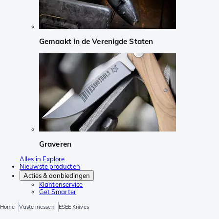
Gemaakt in de Verenigde Staten
Graveren
Alles in Explore
Nieuwste producten
Acties & aanbiedingen
Klantenservice
Get Smarter
Home
Vaste messen
ESEE Knives