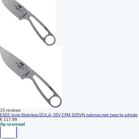
15 reviews
ESEE Izula Stainless IZULA-35V CPM S35VN nekmes met zwarte schede
€ 117,99
Op voorraad