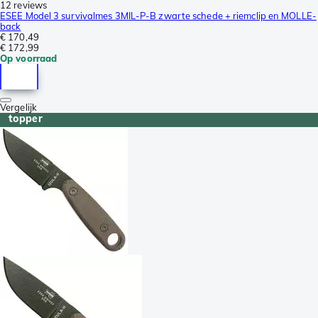
12 reviews
ESEE Model 3 survivalmes 3MIL-P-B zwarte schede + riemclip en MOLLE-
back
€ 170,49
€ 172,99
Op voorraad
Vergelijk
topper