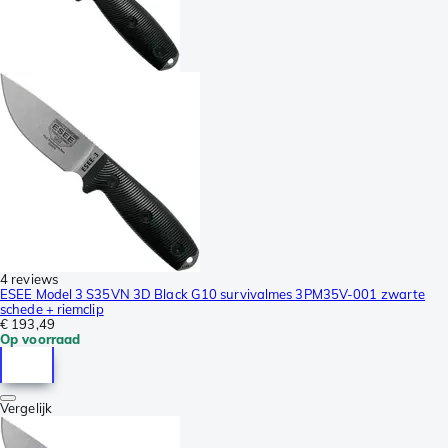
4 reviews
ESEE Model 3 S35VN 3D Black G10 survivalmes 3PM35V-001 zwarte
schede + riemclip
€ 193,49
Op voorraad
Vergelijk