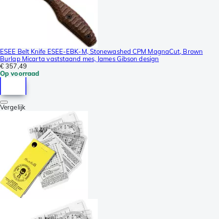
ESEE Belt Knife ESEE-EBK-M, Stonewashed CPM MagnaCut, Brown
Burlap Micarta vaststaand mes, James Gibson design
€ 357,49
Op voorraad
Vergelijk