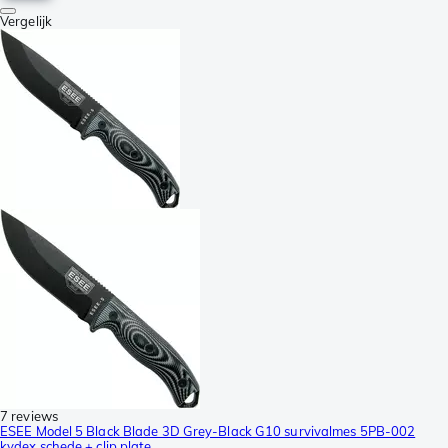
Vergelijk
7 reviews
ESEE Model 5 Black Blade 3D Grey-Black G10 survivalmes 5PB-002
kydex schede + clip plate