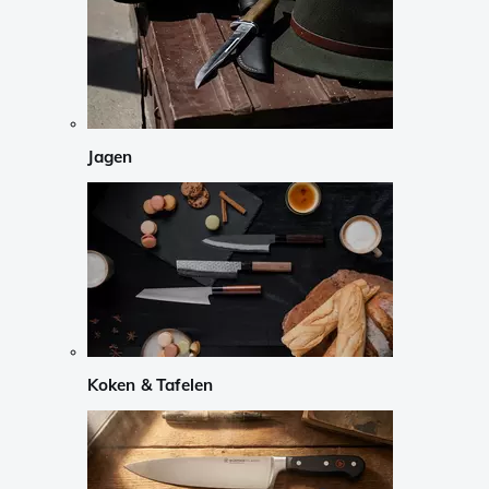
Jagen
Koken & Tafelen