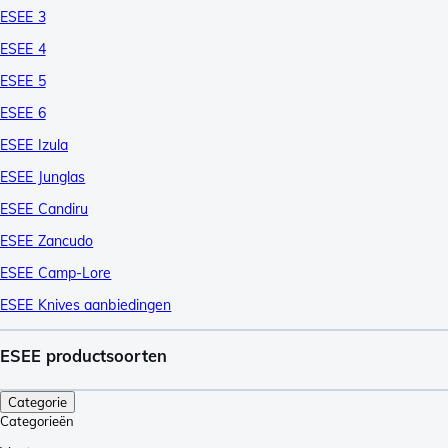
ESEE 3
ESEE 4
ESEE 5
ESEE 6
ESEE Izula
ESEE Junglas
ESEE Candiru
ESEE Zancudo
ESEE Camp-Lore
ESEE Knives aanbiedingen
ESEE productsoorten
Categorie
Categorieën