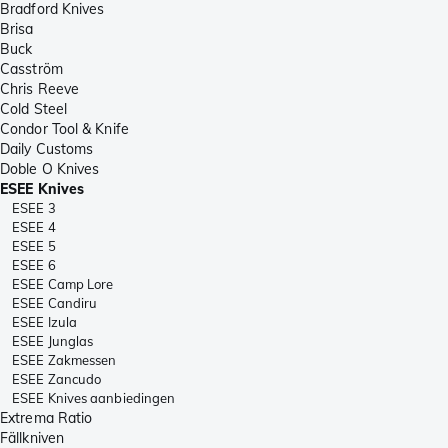
Bradford Knives
Brisa
Buck
Casström
Chris Reeve
Cold Steel
Condor Tool & Knife
Daily Customs
Doble O Knives
ESEE Knives
ESEE 3
ESEE 4
ESEE 5
ESEE 6
ESEE Camp Lore
ESEE Candiru
ESEE Izula
ESEE Junglas
ESEE Zakmessen
ESEE Zancudo
ESEE Knives aanbiedingen
Extrema Ratio
Fällkniven