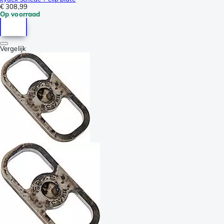
€ 308,99
Op voorraad
Vergelijk