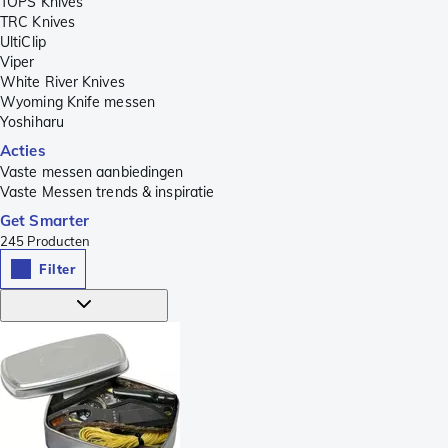
TOPS Knives
TRC Knives
UltiClip
Viper
White River Knives
Wyoming Knife messen
Yoshiharu
Acties
Vaste messen aanbiedingen
Vaste Messen trends & inspiratie
Get Smarter
245
Producten
Filter