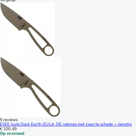
5 reviews
ESEE Izula Dark Earth IZULA-DE nekmes met zwarte schede + riemclip
€ 100,49
Op voorraad