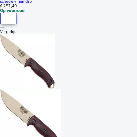
schede + riemclip
€ 257,49
Op voorraad
Vergelijk