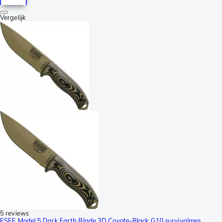
Vergelijk
5 reviews
ESEE Model 5 Dark Earth Blade 3D Coyote-Black G10 survivalmes