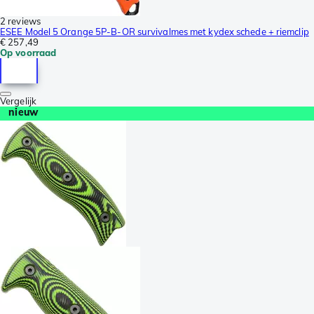
2 reviews
ESEE Model 5 Orange 5P-B-OR survivalmes met kydex schede + riemclip
€ 257,49
Op voorraad
Vergelijk
nieuw