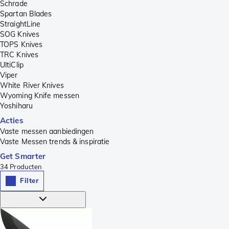
Schrade
Spartan Blades
StraightLine
SOG Knives
TOPS Knives
TRC Knives
UltiClip
Viper
White River Knives
Wyoming Knife messen
Yoshiharu
Acties
Vaste messen aanbiedingen
Vaste Messen trends & inspiratie
Get Smarter
34
Producten
Filter