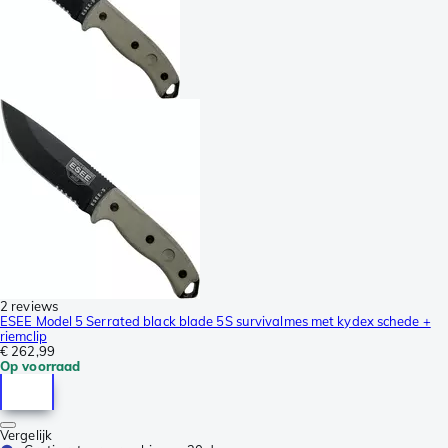
2 reviews
ESEE Model 5 Serrated black blade 5S survivalmes met kydex schede +
riemclip
€ 262,99
Op voorraad
Vergelijk