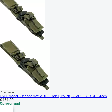
2 reviews
ESEE model 5 schede met MOLLE-back, Pouch, 5-MBSP-OD OD Green
€ 161,99
Op voorraad