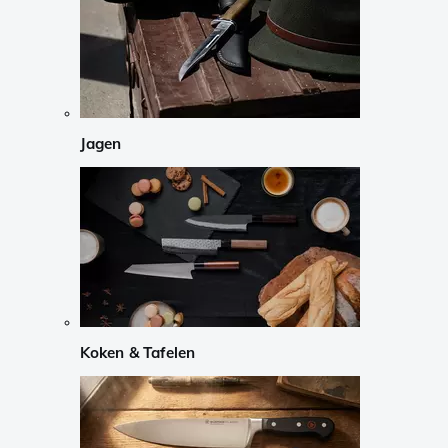
Jagen
Koken & Tafelen