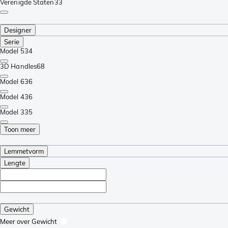
Verenigde Staten
33
Designer
Serie
Model 5
34
3D Handles
68
Model 6
36
Model 4
36
Model 3
35
Toon meer
Lemmetvorm
Lengte
Gewicht
Meer over Gewicht