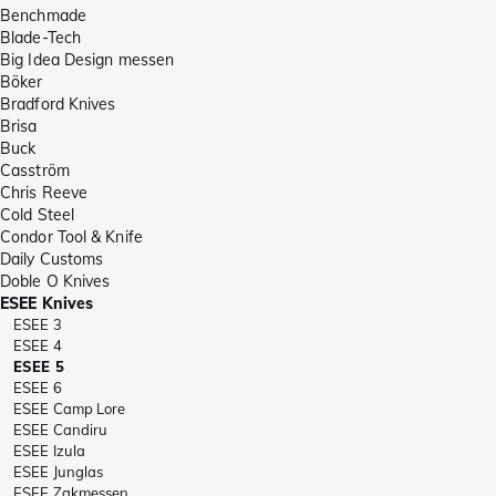
Benchmade
Blade-Tech
Big Idea Design messen
Böker
Bradford Knives
Brisa
Buck
Casström
Chris Reeve
Cold Steel
Condor Tool & Knife
Daily Customs
Doble O Knives
ESEE Knives
ESEE 3
ESEE 4
ESEE 5
ESEE 6
ESEE Camp Lore
ESEE Candiru
ESEE Izula
ESEE Junglas
ESEE Zakmessen