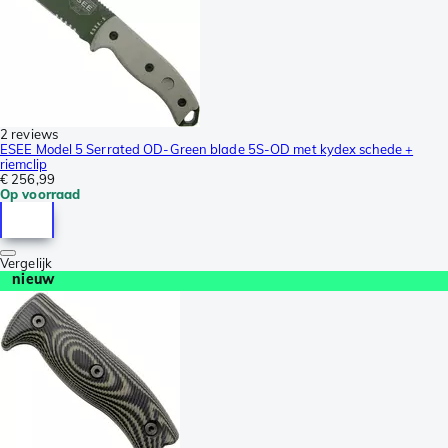
2 reviews
ESEE Model 5 Serrated OD-Green blade 5S-OD met kydex schede +
riemclip
€ 256,99
Op voorraad
Vergelijk
nieuw