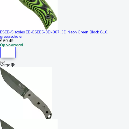
ESEE-5 scales EE-ESEE5-3D-007, 3D Neon Green Black G10,
greepschalen
€ 60,49
Op voorraad
Vergelijk