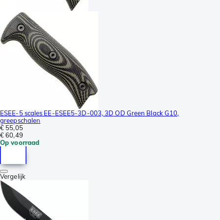
ESEE-5 scales EE-ESEE5-3D-003, 3D OD Green Black G10,
greepschalen
€ 55,05
€ 60,49
Op voorraad
Vergelijk