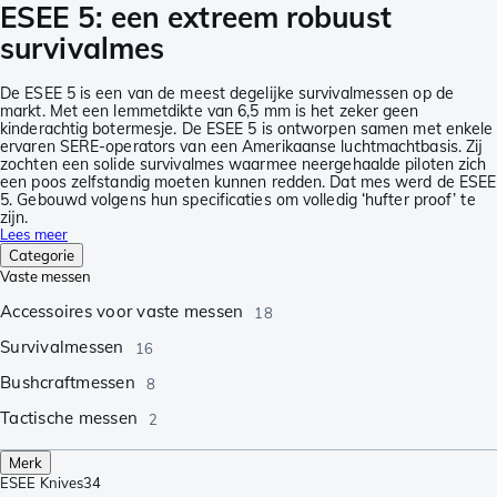
ESEE 5: een extreem robuust
survivalmes
De ESEE 5 is een van de meest degelijke survivalmessen op de
markt. Met een lemmetdikte van 6,5 mm is het zeker geen
kinderachtig botermesje. De ESEE 5 is ontworpen samen met enkele
ervaren SERE-operators van een Amerikaanse luchtmachtbasis. Zij
zochten een solide survivalmes waarmee neergehaalde piloten zich
een poos zelfstandig moeten kunnen redden. Dat mes werd de ESEE
5. Gebouwd volgens hun specificaties om volledig ‘hufter proof’ te
zijn.
Lees meer
Categorie
Vaste messen
Accessoires voor vaste messen
18
Survivalmessen
16
Bushcraftmessen
8
Tactische messen
2
Merk
ESEE Knives
34