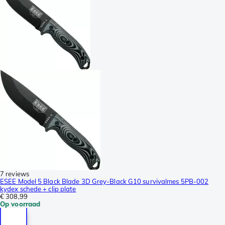
7 reviews
ESEE Model 5 Black Blade 3D Grey-Black G10 survivalmes 5PB-002
kydex schede + clip plate
€ 308,99
Op voorraad