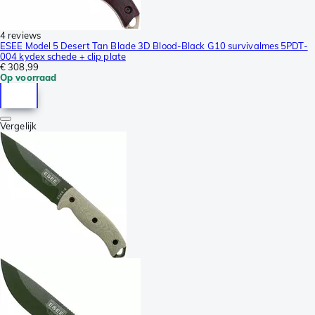
4 reviews
ESEE Model 5 Desert Tan Blade 3D Blood-Black G10 survivalmes 5PDT-
004 kydex schede + clip plate
€ 308,99
Op voorraad
Vergelijk