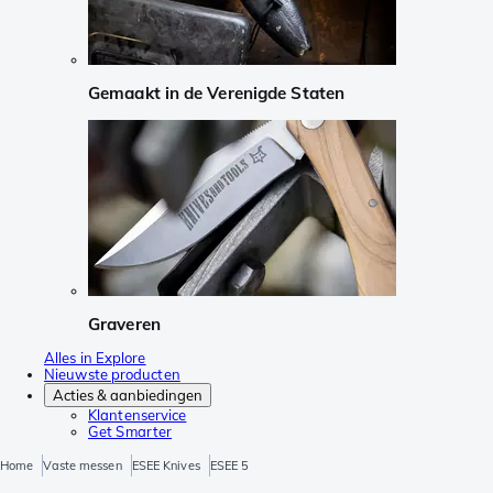
Gemaakt in de Verenigde Staten
Graveren
Alles in Explore
Nieuwste producten
Acties & aanbiedingen
Klantenservice
Get Smarter
Home
Vaste messen
ESEE Knives
ESEE 5