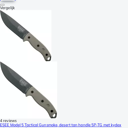
Vergelijk
4 reviews
ESEE Model 5 Tactical Gunsmoke, desert tan handle 5P-TG met kydex