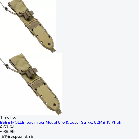
1 review
ESEE MOLLE-back voor Model 5, 6 & Laser Strike, 52MB-K, Khaki
€ 63,64
€ 66,99
-
5%
Bespaar
3,35