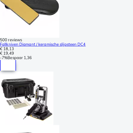
500 reviews
Fallkniven Diamant / keramische slijpsteen DC4
€ 18,13
€ 19,49
-
7%
Bespaar
1,36