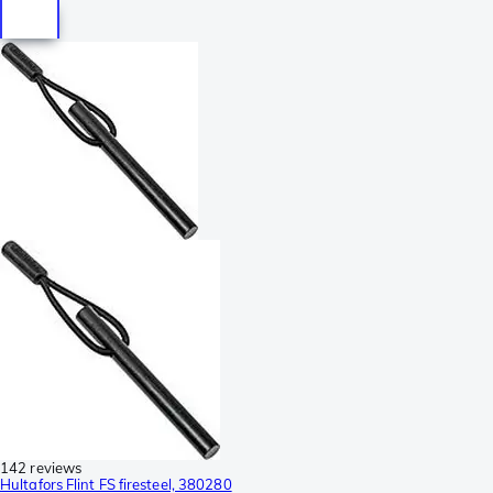
142 reviews
Hultafors Flint FS firesteel, 380280