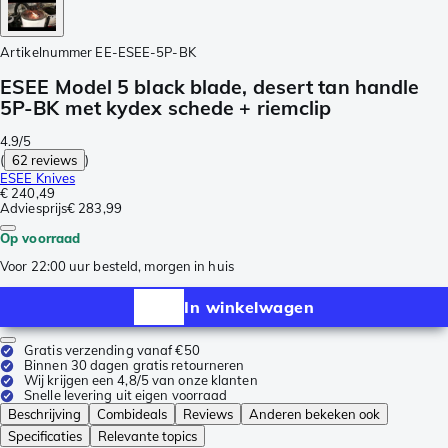
Artikelnummer
EE-ESEE-5P-BK
ESEE Model 5 black blade, desert tan handle
5P-BK met kydex schede + riemclip
4.9/5
(
62 reviews
)
ESEE Knives
€ 240,49
Adviesprijs
€ 283,99
Op voorraad
Voor 22:00 uur besteld, morgen in huis
In winkelwagen
Gratis verzending vanaf €50
Binnen 30 dagen gratis retourneren
Wij krijgen een 4,8/5 van onze klanten
Snelle levering uit eigen voorraad
Beschrijving
Combideals
Reviews
Anderen bekeken ook
Specificaties
Relevante topics