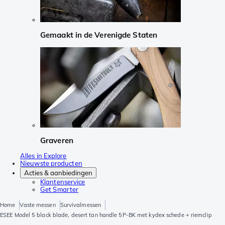
Gemaakt in de Verenigde Staten
Graveren
Alles in Explore
Nieuwste producten
Acties & aanbiedingen
Klantenservice
Get Smarter
Home
Vaste messen
Survivalmessen
ESEE Model 5 black blade, desert tan handle 5P-BK met kydex schede + riemclip