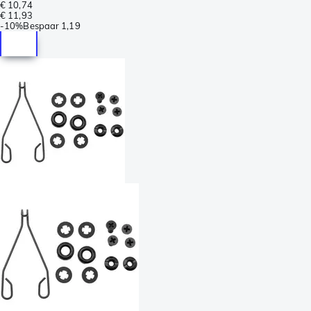
€ 10,74
€ 11,93
-
10%
Bespaar
1,19