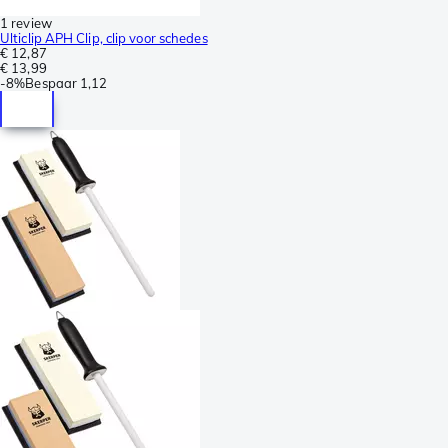
1 review
Ulticlip APH Clip, clip voor schedes
€ 12,87
€ 13,99
-
8%
Bespaar
1,12