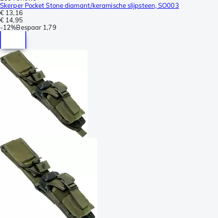
Skerper Pocket Stone diamant/keramische slijpsteen, SO003
€ 13,16
€ 14,95
-
12%
Bespaar
1,79