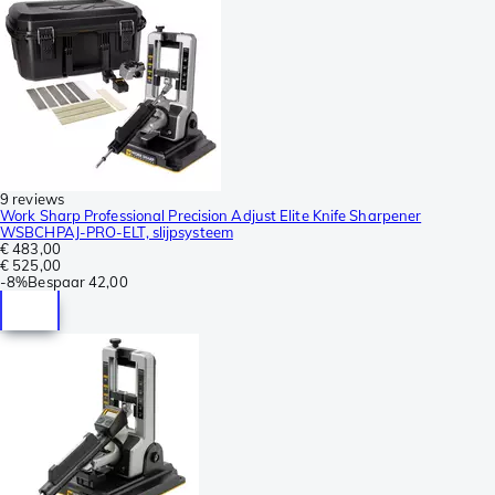
9 reviews
Work Sharp Professional Precision Adjust Elite Knife Sharpener
WSBCHPAJ-PRO-ELT, slijpsysteem
€ 483,00
€ 525,00
-
8%
Bespaar
42,00