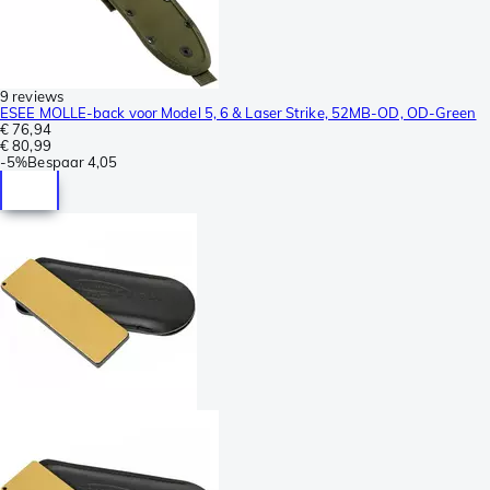
9 reviews
ESEE MOLLE-back voor Model 5, 6 & Laser Strike, 52MB-OD, OD-Green
€ 76,94
€ 80,99
-
5%
Bespaar
4,05