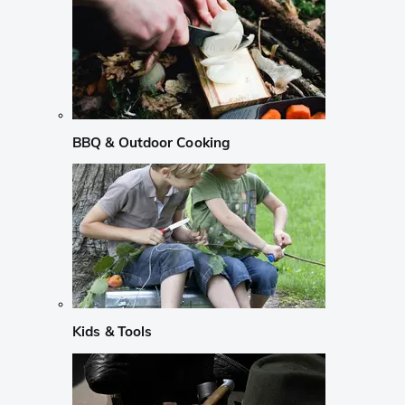
BBQ & Outdoor Cooking
Kids & Tools