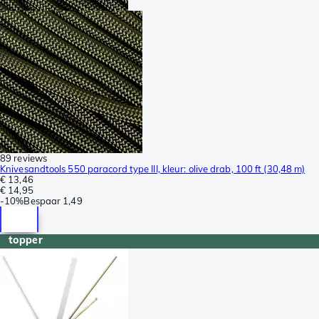
89 reviews
Knivesandtools 550 paracord type III, kleur: olive drab, 100 ft (30,48 m)
€ 13,46
€ 14,95
-
10%
Bespaar
1,49
topper