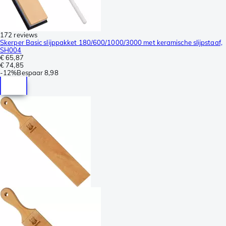
172 reviews
Skerper Basic slijppakket 180/600/1000/3000 met keramische slijpstaaf,
SH004
€ 65,87
€ 74,85
-
12%
Bespaar
8,98