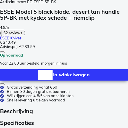
Artikelnummer
EE-ESEE-5P-BK
ESEE Model 5 black blade, desert tan handle
5P-BK met kydex schede + riemclip
4.9/5
(
62 reviews
)
ESEE Knives
€ 240,49
Adviesprijs
€ 283,99
Op voorraad
Voor 22:00 uur besteld, morgen in huis
In winkelwagen
Gratis verzending vanaf €50
Binnen 30 dagen gratis retourneren
Wij krijgen een 4,8/5 van onze klanten
Snelle levering uit eigen voorraad
Beschrijving
Specificaties