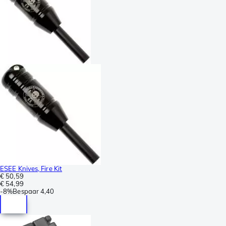
ESEE Knives, Fire Kit
€ 50,59
€ 54,99
-
8%
Bespaar
4,40