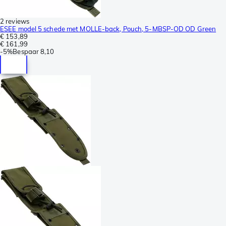
2 reviews
ESEE model 5 schede met MOLLE-back, Pouch, 5-MBSP-OD OD Green
€ 153,89
€ 161,99
-
5%
Bespaar
8,10