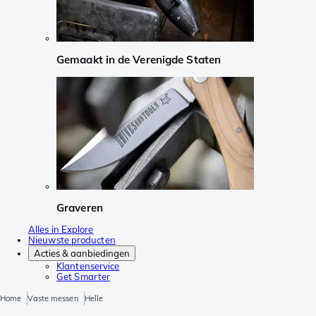
Gemaakt in de Verenigde Staten
Graveren
Alles in Explore
Nieuwste producten
Acties & aanbiedingen
Klantenservice
Get Smarter
Home
Vaste messen
Helle