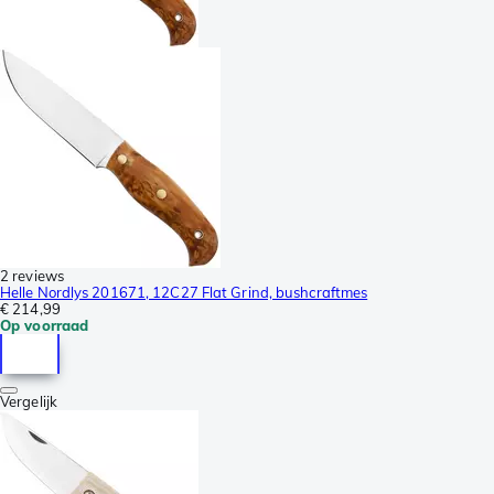
2 reviews
Helle Nordlys 201671, 12C27 Flat Grind, bushcraftmes
€ 214,99
Op voorraad
Vergelijk