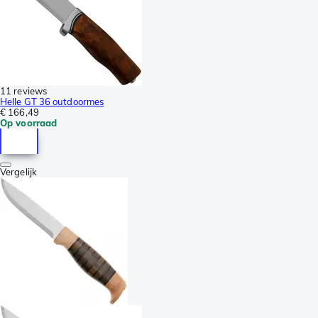
11 reviews
Helle GT 36 outdoormes
€ 166,49
Op voorraad
Vergelijk