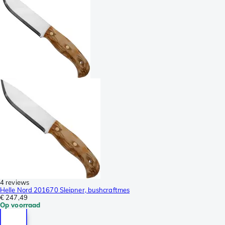
4 reviews
Helle Nord 201670 Sleipner, bushcraftmes
€ 247,49
Op voorraad