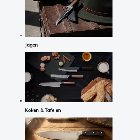
Jagen
Koken & Tafelen