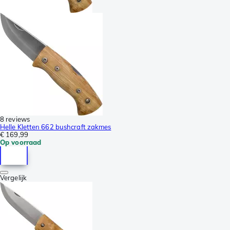
8 reviews
Helle Kletten 662 bushcraft zakmes
€ 169,99
Op voorraad
Vergelijk