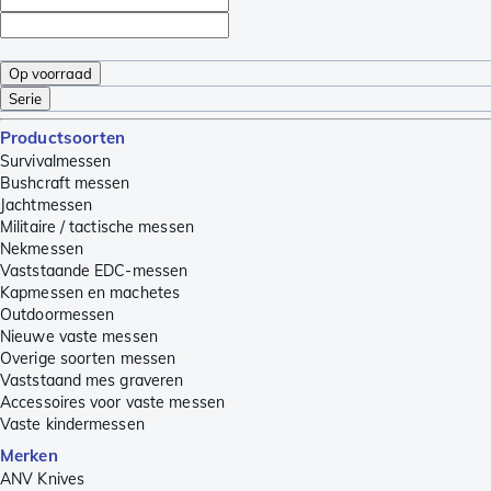
Op voorraad
Serie
Productsoorten
Survivalmessen
Bushcraft messen
Jachtmessen
Militaire / tactische messen
Nekmessen
Vaststaande EDC-messen
Kapmessen en machetes
Outdoormessen
Nieuwe vaste messen
Overige soorten messen
Vaststaand mes graveren
Accessoires voor vaste messen
Vaste kindermessen
Merken
ANV Knives