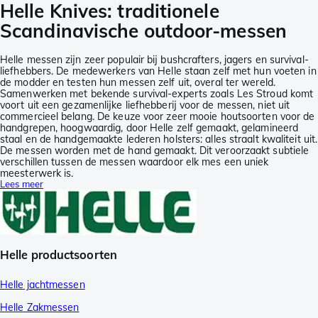
Helle Knives: traditionele
Scandinavische outdoor-messen
Helle messen zijn zeer populair bij bushcrafters, jagers en survival-
liefhebbers. De medewerkers van Helle staan zelf met hun voeten in
de modder en testen hun messen zelf uit, overal ter wereld.
Samenwerken met bekende survival-experts zoals Les Stroud komt
voort uit een gezamenlijke liefhebberij voor de messen, niet uit
commercieel belang. De keuze voor zeer mooie houtsoorten voor de
handgrepen, hoogwaardig, door Helle zelf gemaakt, gelamineerd
staal en de handgemaakte lederen holsters: alles straalt kwaliteit uit.
De messen worden met de hand gemaakt. Dit veroorzaakt subtiele
verschillen tussen de messen waardoor elk mes een uniek
meesterwerk is.
Lees meer
Helle productsoorten
Helle jachtmessen
Helle Zakmessen