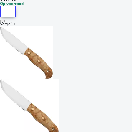
Op voorraad
Vergelijk