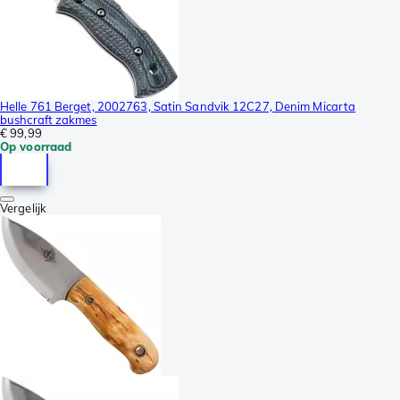
Helle 761 Berget, 2002763, Satin Sandvik 12C27, Denim Micarta
bushcraft zakmes
€ 99,99
Op voorraad
Vergelijk