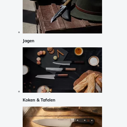
Jagen
Koken & Tafelen