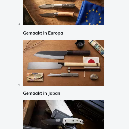
Gemaakt in Europa
Gemaakt in Japan