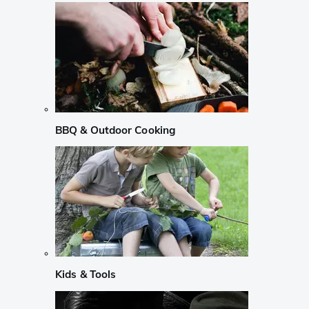
BBQ & Outdoor Cooking
Kids & Tools