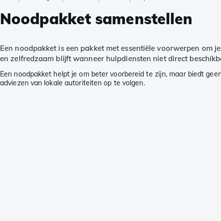
Noodpakket samenstellen
Een noodpakket is een pakket met essentiële voorwerpen om jeze
en zelfredzaam blijft wanneer hulpdiensten niet direct beschikba
Een noodpakket helpt je om beter voorbereid te zijn, maar biedt geen g
adviezen van lokale autoriteiten op te volgen.