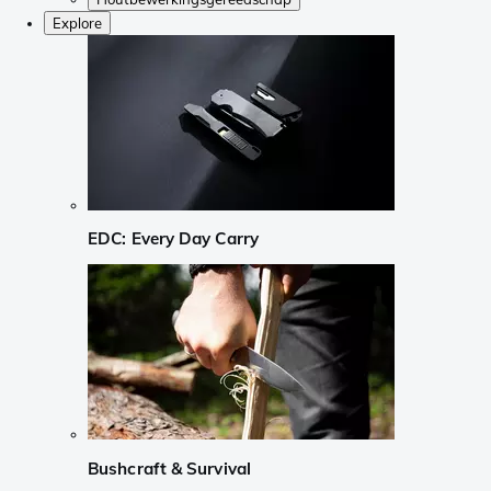
Explore
EDC: Every Day Carry
Bushcraft & Survival