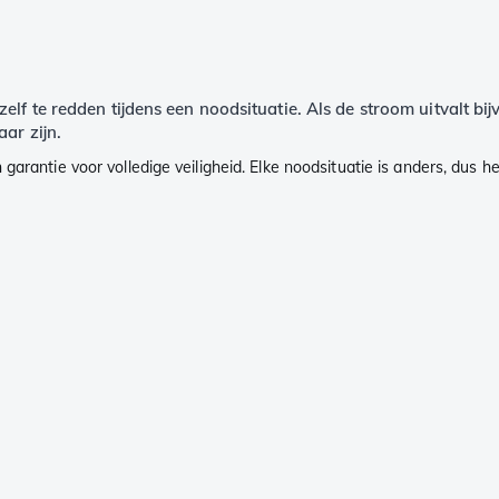
lf te redden tijdens een noodsituatie. Als de stroom uitvalt bi
ar zijn.
arantie voor volledige veiligheid. Elke noodsituatie is anders, dus het