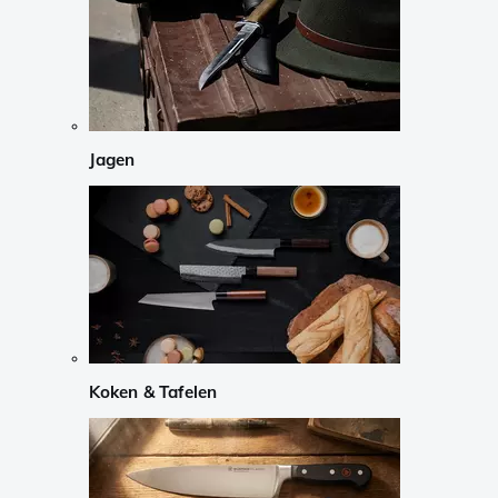
Jagen
Koken & Tafelen