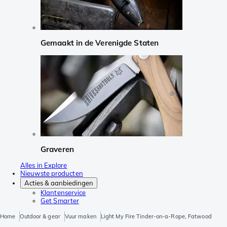
Gemaakt in de Verenigde Staten
Graveren
Alles in Explore
Nieuwste producten
Acties & aanbiedingen
Klantenservice
Get Smarter
Home
Outdoor & gear
Vuur maken
Light My Fire Tinder-on-a-Rope, Fatwood