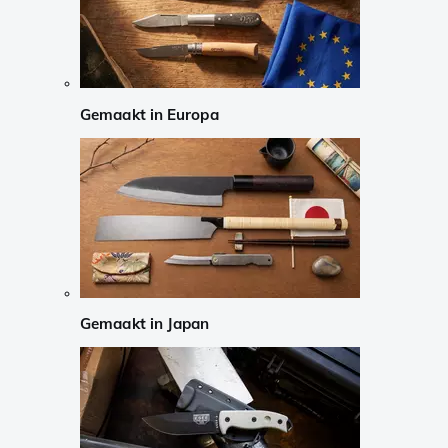
Gemaakt in Europa
Gemaakt in Japan