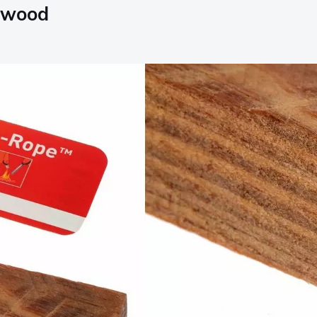
atwood