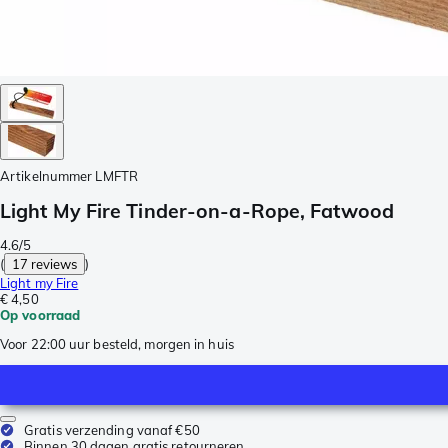
Artikelnummer
LMFTR
Light My Fire Tinder-on-a-Rope, Fatwood
4.6/5
(
17 reviews
)
Light my Fire
€ 4,50
Op voorraad
Voor 22:00 uur besteld, morgen in huis
Gratis verzending vanaf €50
Binnen 30 dagen gratis retourneren