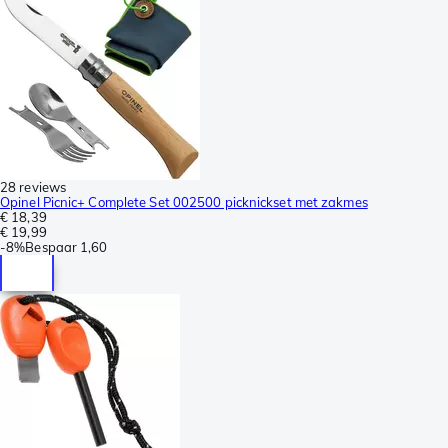
28 reviews
Opinel Picnic+ Complete Set 002500 picknickset met zakmes
€ 18,39
€ 19,99
-
8%
Bespaar
1,60