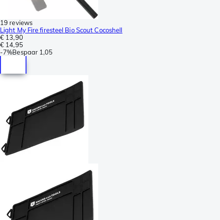
19 reviews
Light My Fire firesteel Bio Scout Cocoshell
€ 13,90
€ 14,95
-
7%
Bespaar
1,05