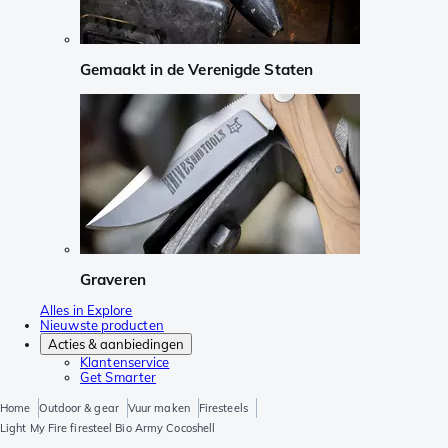
Gemaakt in de Verenigde Staten
Graveren
Alles in Explore
Nieuwste producten
Acties & aanbiedingen
Klantenservice
Get Smarter
Home
Outdoor & gear
Vuur maken
Firesteels
Light My Fire firesteel Bio Army Cocoshell