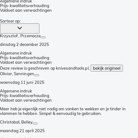
Algemene indruk
Prijs-kwaliteitsverhouding
Voldoet aan verwachtingen
Sorteer op
:
Krzysztof
, Przemocze
dinsdag 2 december 2025
Algemene indruk
Prijs-kwaliteitsverhouding
Voldoet aan verwachtingen
Deze review is geschreven op knivesandtools.pl,
bekijk origineel
Olivier
, Senningen
woensdag 11 juni 2025
Algemene indruk
Prijs-kwaliteitsverhouding
Voldoet aan verwachtingen
Meer heb je eigenlijk niet nodig om vonken te wekken en je tinder in
vlammen te hebben. Simpel & eenvoudig te gebruiken.
Christobal
, Belley
maandag 21 april 2025