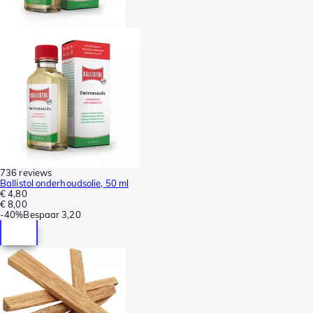
736 reviews
Ballistol onderhoudsolie, 50 ml
€ 4,80
€ 8,00
-
40%
Bespaar
3,20