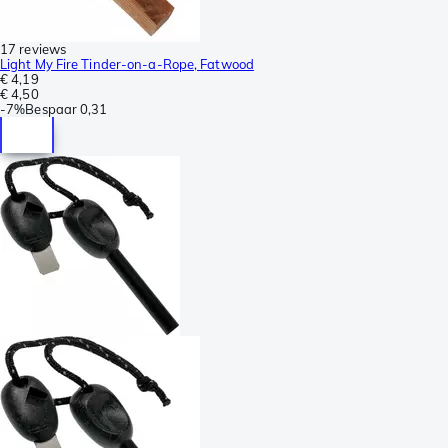
17 reviews
Light My Fire Tinder-on-a-Rope, Fatwood
€ 4,19
€ 4,50
-
7%
Bespaar
0,31