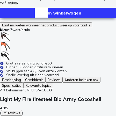
vertraging.
In winkelwagen
Laat mij weten wanneer het product weer op voorraad is
Kleur
:
Zwart/bruin
Gratis verzending vanaf €50
Binnen 30 dagen gratis retourneren
Wij krijgen een 4,8/5 van onze klanten
Snelle levering uit eigen voorraad
Beschrijving
Combideals
Reviews
Anderen bekeken ook
Specificaties
Relevante topics
Artikelnummer
LMFBFSA-COCO
Light My Fire firesteel Bio Army Cocoshell
4.8/5
(
25 reviews
)