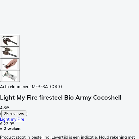
Artikelnummer
LMFBFSA-COCO
Light My Fire firesteel Bio Army Cocoshell
4.8/5
(
25 reviews
)
Light my Fire
€ 22,95
± 2 weken
Product staat in bestelling. Levertijd is een indicatie. Houd rekening met