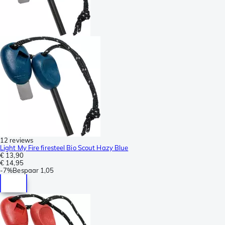
12 reviews
Light My Fire firesteel Bio Scout Hazy Blue
€ 13,90
€ 14,95
-
7%
Bespaar
1,05