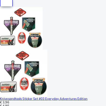
Knivesandtools Sticker Set #03 Everyday Adventures Edition
€ 3,96
€ 4,95