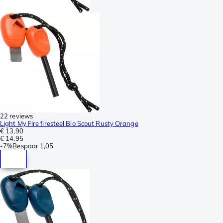
22 reviews
Light My Fire firesteel Bio Scout Rusty Orange
€ 13,90
€ 14,95
-
7%
Bespaar
1,05