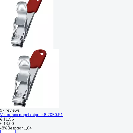
97 reviews
Victorinox nagelknipper 8.2050.B1
€ 11,96
€ 13,00
-
8%
Bespaar
1,04