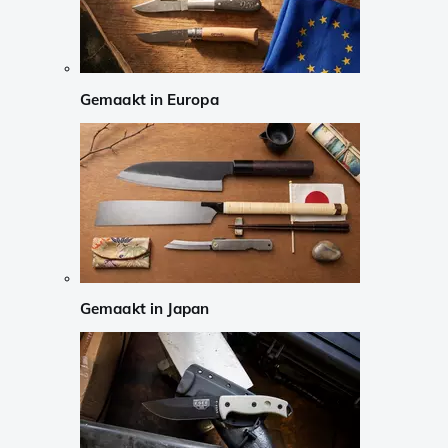
Gemaakt in Europa
Gemaakt in Japan