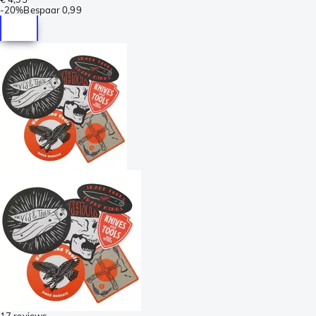
-
20%
Bespaar
0,99
17 reviews