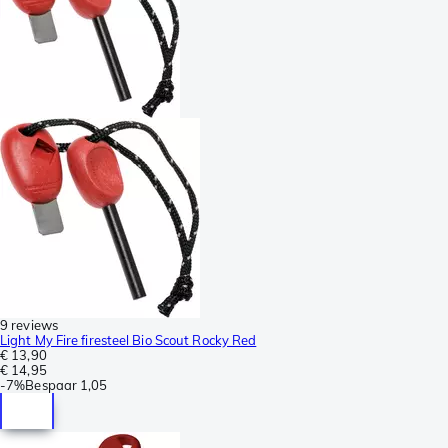
9 reviews
Light My Fire firesteel Bio Scout Rocky Red
€ 13,90
€ 14,95
-
7%
Bespaar
1,05