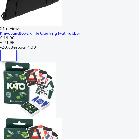
21 reviews
Knivesandtools Knife Cleaning Mat, rubber
€ 19,96
€ 24,95
-
20%
Bespaar
4,99