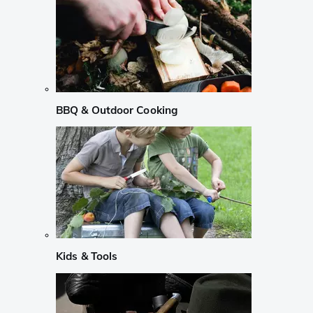
BBQ & Outdoor Cooking
Kids & Tools