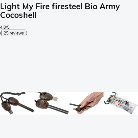
Light My Fire firesteel Bio Army
Cocoshell
4.8/5
(
25 reviews
)