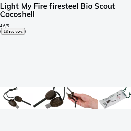
Light My Fire firesteel Bio Scout
Cocoshell
4.6/5
(
19 reviews
)