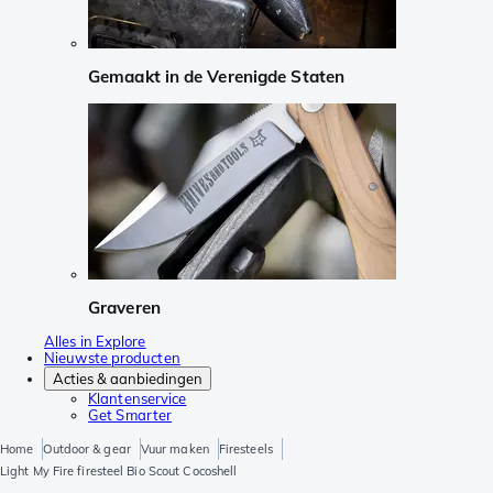
Gemaakt in de Verenigde Staten
Graveren
Alles in Explore
Nieuwste producten
Acties & aanbiedingen
Klantenservice
Get Smarter
Home
Outdoor & gear
Vuur maken
Firesteels
Light My Fire firesteel Bio Scout Cocoshell