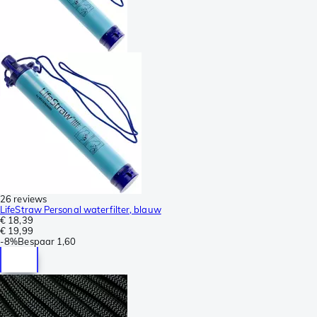
26 reviews
LifeStraw Personal waterfilter, blauw
€ 18,39
€ 19,99
-
8%
Bespaar
1,60