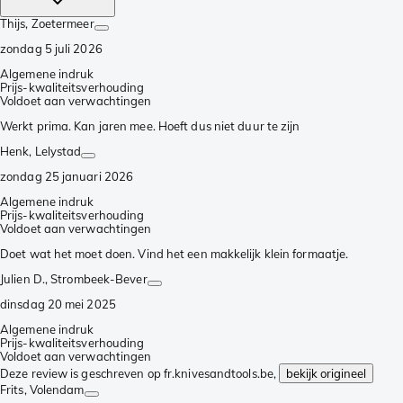
Thijs
, Zoetermeer
zondag 5 juli 2026
Algemene indruk
Prijs-kwaliteitsverhouding
Voldoet aan verwachtingen
Werkt prima. Kan jaren mee. Hoeft dus niet duur te zijn
Henk
, Lelystad
zondag 25 januari 2026
Algemene indruk
Prijs-kwaliteitsverhouding
Voldoet aan verwachtingen
Doet wat het moet doen. Vind het een makkelijk klein formaatje.
Julien D.
, Strombeek-Bever
dinsdag 20 mei 2025
Algemene indruk
Prijs-kwaliteitsverhouding
Voldoet aan verwachtingen
Deze review is geschreven op fr.knivesandtools.be,
bekijk origineel
Frits
, Volendam