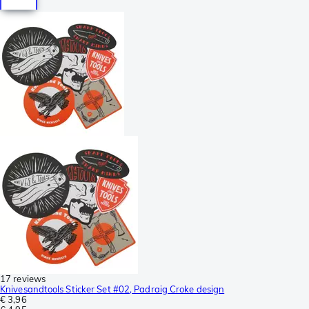
17 reviews
Knivesandtools Sticker Set #02, Padraig Croke design
€ 3,96