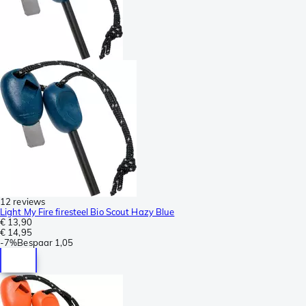
12 reviews
Light My Fire firesteel Bio Scout Hazy Blue
€ 13,90
€ 14,95
-
7%
Bespaar
1,05