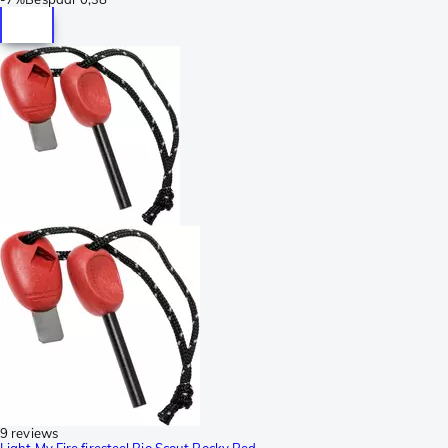
9 reviews
Light My Fire firesteel Bio Scout Rocky Red