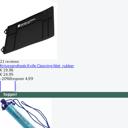
21 reviews
Knivesandtools Knife Cleaning Mat, rubber
€ 19,96
€ 24,95
-
20%
Bespaar
4,99
topper