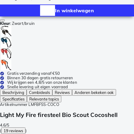
In winkelwagen
Kleur
:
Zwart/bruin
Gratis verzending vanaf €50
Binnen 30 dagen gratis retourneren
Wij krijgen een 4,8/5 van onze klanten
Snelle levering uit eigen voorraad
Beschrijving
Combideals
Reviews
Anderen bekeken ook
Specificaties
Relevante topics
Artikelnummer
LMFBFSS-COCO
Light My Fire firesteel Bio Scout Cocoshell
4.6/5
(
19 reviews
)