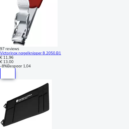
97 reviews
Victorinox nagelknipper 8.2050.B1
€ 11,96
€ 13,00
-
8%
Bespaar
1,04