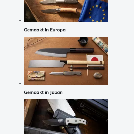
Gemaakt in Europa
Gemaakt in Japan