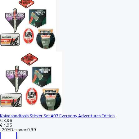
Knivesandtools Sticker Set #03 Everyday Adventures Edition
€ 3,96
€ 4,95
-
20%
Bespaar
0,99