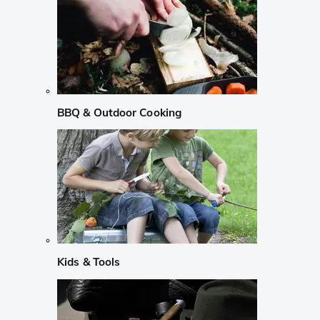
BBQ & Outdoor Cooking
Kids & Tools