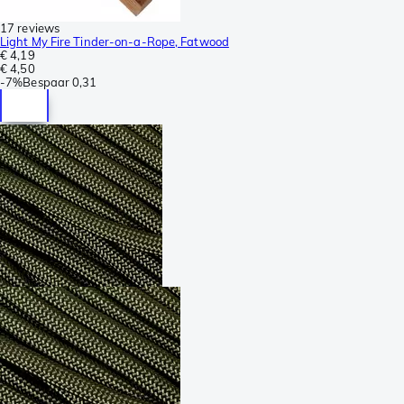
17 reviews
Light My Fire Tinder-on-a-Rope, Fatwood
€ 4,19
€ 4,50
-
7%
Bespaar
0,31