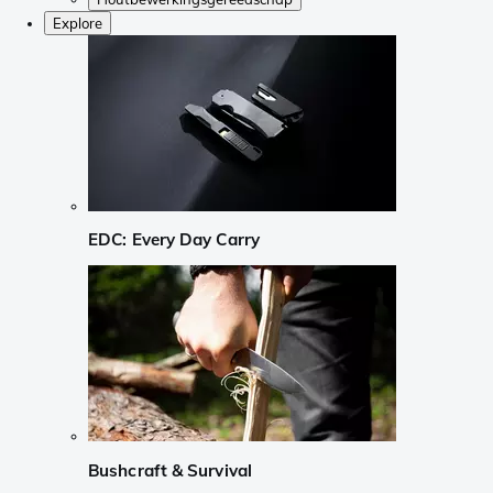
Explore
EDC: Every Day Carry
Bushcraft & Survival