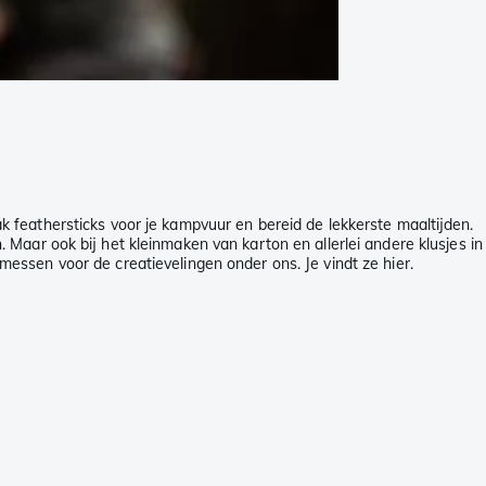
 feathersticks voor je kampvuur en bereid de lekkerste maaltijden.
aar ook bij het kleinmaken van karton en allerlei andere klusjes in
ssen voor de creatievelingen onder ons. Je vindt ze hier.