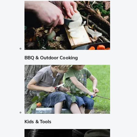
BBQ & Outdoor Cooking
Kids & Tools