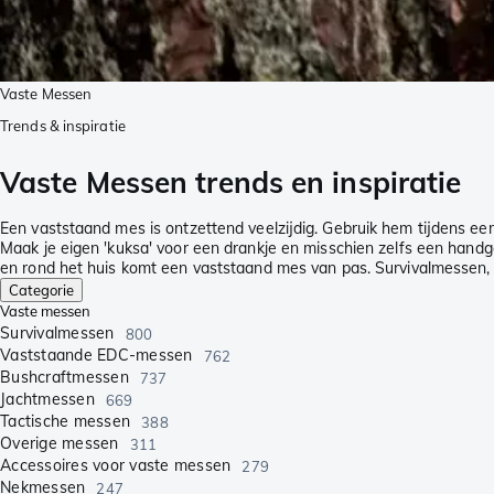
Vaste Messen
Trends & inspiratie
Vaste Messen trends en inspiratie
Een vaststaand mes is ontzettend veelzijdig. Gebruik hem tijdens e
Maak je eigen 'kuksa' voor een drankje en misschien zelfs een handg
en rond het huis komt een vaststaand mes van pas. Survivalmessen, 
Categorie
Vaste messen
Survivalmessen
800
Vaststaande EDC-messen
762
Bushcraftmessen
737
Jachtmessen
669
Tactische messen
388
Overige messen
311
Accessoires voor vaste messen
279
Nekmessen
247