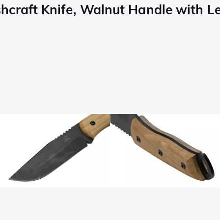
hcraft Knife, Walnut Handle with L