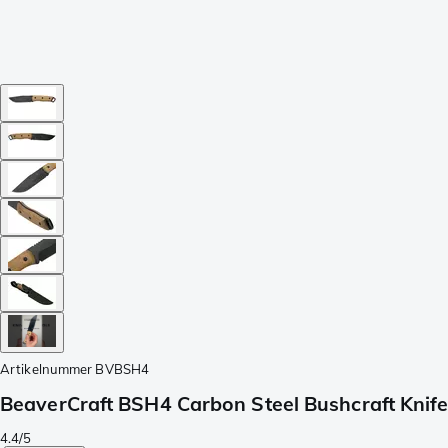
Artikelnummer
BVBSH4
BeaverCraft BSH4 Carbon Steel Bushcraft Knif
4.4/5