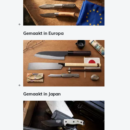
Gemaakt in Europa
Gemaakt in Japan