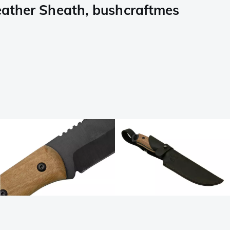
eather Sheath, bushcraftmes