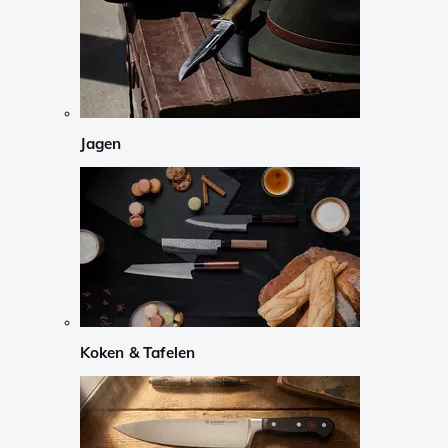
Jagen
Koken & Tafelen