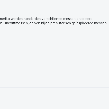
-Amerika worden honderden verschillende messen en andere
 bushcraftmessen, en van bijlen prehistorisch geïnspireerde messen.