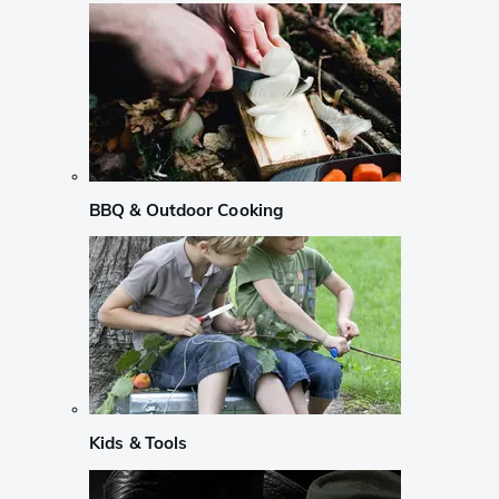
BBQ & Outdoor Cooking
Kids & Tools