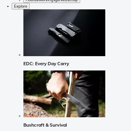
Explore
EDC: Every Day Carry
Bushcraft & Survival