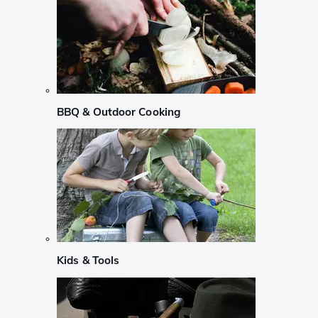
BBQ & Outdoor Cooking
Kids & Tools