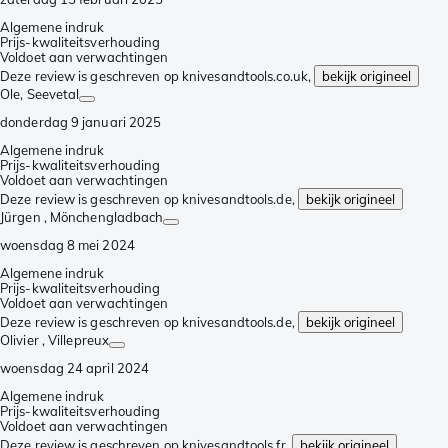
Algemene indruk
Prijs-kwaliteitsverhouding
Voldoet aan verwachtingen
Deze review is geschreven op knivesandtools.co.uk,
bekijk origineel
Ole
, Seevetal
donderdag 9 januari 2025
Algemene indruk
Prijs-kwaliteitsverhouding
Voldoet aan verwachtingen
Deze review is geschreven op knivesandtools.de,
bekijk origineel
Jürgen
, Mönchengladbach
woensdag 8 mei 2024
Algemene indruk
Prijs-kwaliteitsverhouding
Voldoet aan verwachtingen
Deze review is geschreven op knivesandtools.de,
bekijk origineel
Olivier
, Villepreux
woensdag 24 april 2024
Algemene indruk
Prijs-kwaliteitsverhouding
Voldoet aan verwachtingen
Deze review is geschreven op knivesandtools.fr,
bekijk origineel