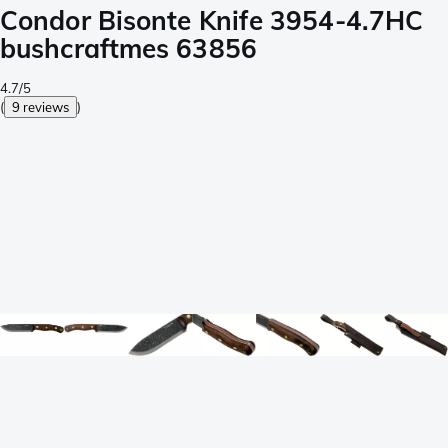
Condor Bisonte Knife 3954-4.7HC
bushcraftmes 63856
4.7/5
(
9 reviews
)