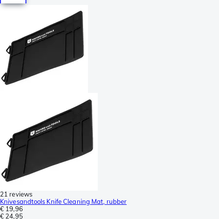
21 reviews
Knivesandtools Knife Cleaning Mat, rubber
€ 19,96
€ 24,95