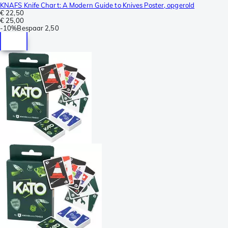
KNAFS Knife Chart: A Modern Guide to Knives Poster, opgerold
€ 22,50
€ 25,00
-
10%
Bespaar
2,50