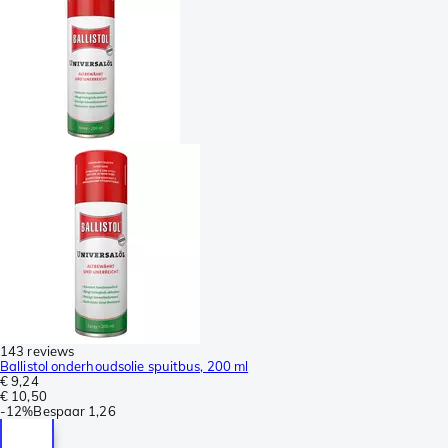
143 reviews
Ballistol onderhoudsolie spuitbus, 200 ml
€ 9,24
€ 10,50
-
12%
Bespaar
1,26