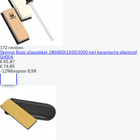
172 reviews
Skerper Basic slijppakket 180/600/1000/3000 met keramische slijpstaaf,
SH004
€ 65,87
€ 74,85
-
12%
Bespaar
8,98