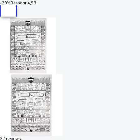
-
20%
Bespaar
4,99
22 reviews