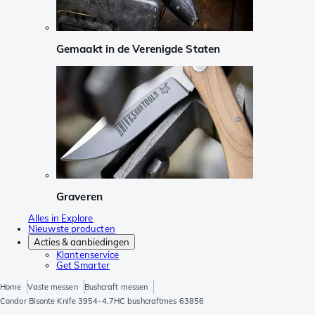
Gemaakt in de Verenigde Staten
Graveren
Alles in Explore
Nieuwste producten
Acties & aanbiedingen
Klantenservice
Get Smarter
Home
Vaste messen
Bushcraft messen
Condor Bisonte Knife 3954-4.7HC bushcraftmes 63856