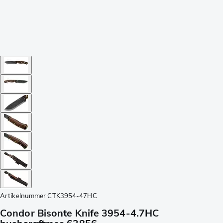
Artikelnummer
CTK3954-47HC
Condor Bisonte Knife 3954-4.7HC