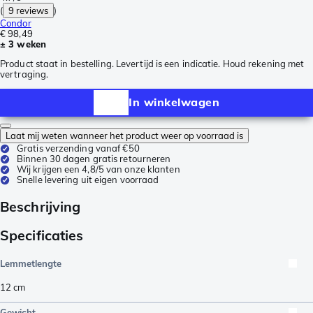
(
9 reviews
)
Condor
€ 98,49
± 3 weken
Product staat in bestelling. Levertijd is een indicatie. Houd rekening met
vertraging.
In winkelwagen
Laat mij weten wanneer het product weer op voorraad is
Gratis verzending vanaf €50
Binnen 30 dagen gratis retourneren
Wij krijgen een 4,8/5 van onze klanten
Snelle levering uit eigen voorraad
Beschrijving
Specificaties
Lemmetlengte
12
cm
Gewicht