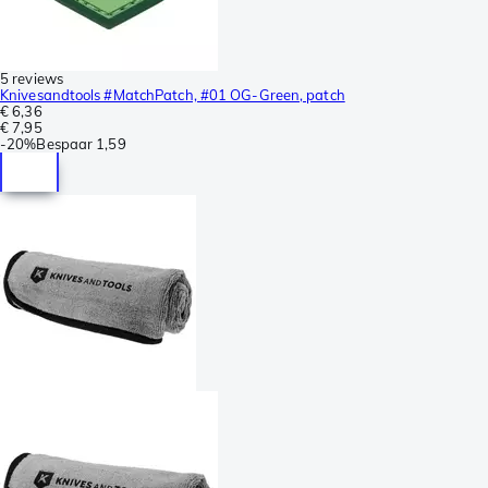
5 reviews
Knivesandtools #MatchPatch, #01 OG-Green, patch
€ 6,36
€ 7,95
-
20%
Bespaar
1,59