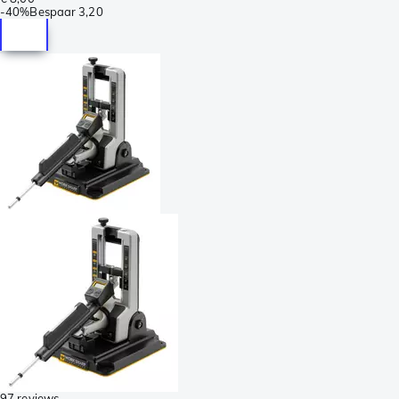
-
40%
Bespaar
3,20
97 reviews