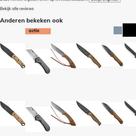
Bekijk alle reviews
Anderen bekeken ook
actie