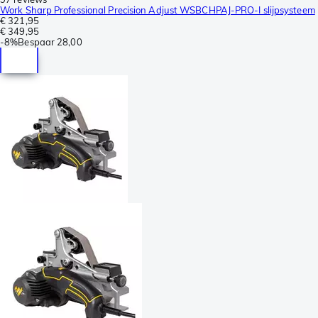
Work Sharp Professional Precision Adjust WSBCHPAJ-PRO-I slijpsysteem
€ 321,95
€ 349,95
-
8%
Bespaar
28,00