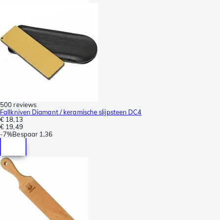
500 reviews
Fallkniven Diamant / keramische slijpsteen DC4
€ 18,13
€ 19,49
-
7%
Bespaar
1,36