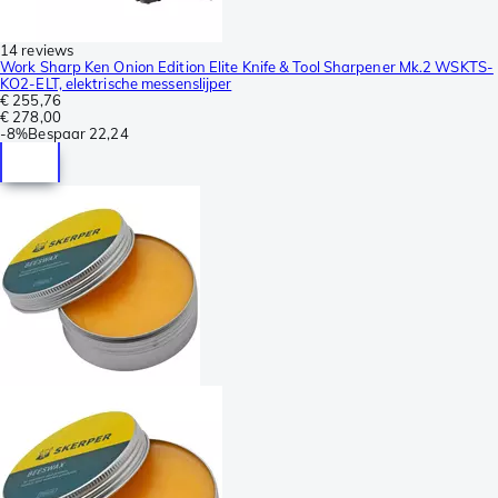
14 reviews
Work Sharp Ken Onion Edition Elite Knife & Tool Sharpener Mk.2 WSKTS-
KO2-ELT, elektrische messenslijper
€ 255,76
€ 278,00
-
8%
Bespaar
22,24