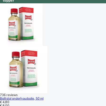
topper
736 reviews
Ballistol onderhoudsolie, 50 ml
€ 4,80
€ 8,00