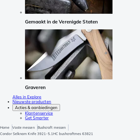
Gemaakt in de Verenigde Staten
Graveren
Alles in Explore
Nieuwste producten
Acties & aanbiedingen
Klantenservice
Get Smarter
Home
Vaste messen
Bushcraft messen
Condor Selknam Knife 3921-5.1HC bushcraftmes 63821