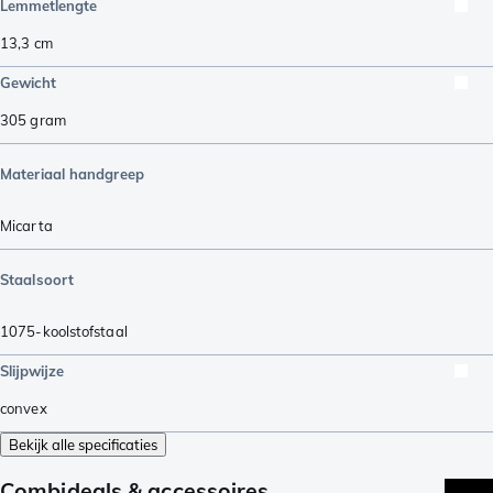
Lemmetlengte
13,3
cm
Gewicht
305
gram
Materiaal handgreep
Micarta
Staalsoort
1075-koolstofstaal
Slijpwijze
convex
Bekijk alle specificaties
Combideals & accessoires