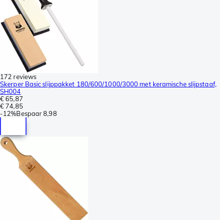
172 reviews
Skerper Basic slijppakket 180/600/1000/3000 met keramische slijpstaaf,
SH004
€ 65,87
€ 74,85
-
12%
Bespaar
8,98