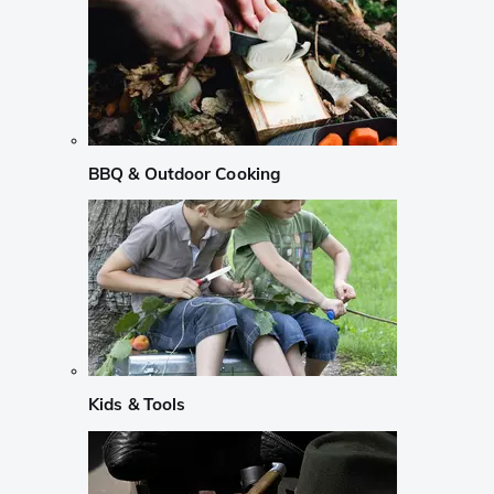
BBQ & Outdoor Cooking
Kids & Tools