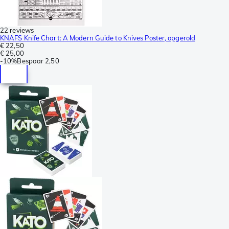
22 reviews
KNAFS Knife Chart: A Modern Guide to Knives Poster, opgerold
€ 22,50
€ 25,00
-
10%
Bespaar
2,50