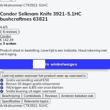
Artikelnummer
CTK3921-51HC
Condor Selknam Knife 3921-5.1HC
bushcraftmes 63821
4.4/5
(
6 reviews
)
Condor
€ 142,49
± 3 weken
Product staat in bestelling. Levertijd is een indicatie. Houd rekening met
vertraging.
In winkelwagen
Laat mij weten wanneer het product weer op voorraad is
Gratis verzending vanaf €50
Binnen 30 dagen gratis retourneren
Wij krijgen een 4,8/5 van onze klanten
Snelle levering uit eigen voorraad
Beschrijving
Combideals
Reviews
Anderen bekeken ook
Specificaties
Relevante topics
Artikelnummer
CTK3921-51HC