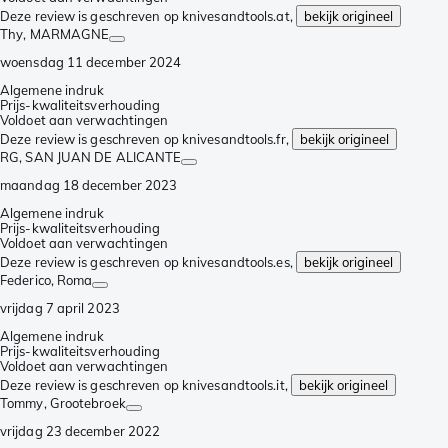
Deze review is geschreven op knivesandtools.at,
bekijk origineel
Thy
, MARMAGNE
woensdag 11 december 2024
Algemene indruk
Prijs-kwaliteitsverhouding
Voldoet aan verwachtingen
Deze review is geschreven op knivesandtools.fr,
bekijk origineel
RG
, SAN JUAN DE ALICANTE
maandag 18 december 2023
Algemene indruk
Prijs-kwaliteitsverhouding
Voldoet aan verwachtingen
Deze review is geschreven op knivesandtools.es,
bekijk origineel
Federico
, Roma
vrijdag 7 april 2023
Algemene indruk
Prijs-kwaliteitsverhouding
Voldoet aan verwachtingen
Deze review is geschreven op knivesandtools.it,
bekijk origineel
Tommy
, Grootebroek
vrijdag 23 december 2022