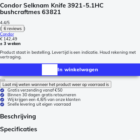
Condor Selknam Knife 3921-5.1HC
bushcraftmes 63821
4.4/5
(
6 reviews
)
Condor
€ 142,49
± 3 weken
Product staat in bestelling. Levertijd is een indicatie. Houd rekening met
vertraging.
In winkelwagen
Laat mij weten wanneer het product weer op voorraad is
Gratis verzending vanaf €50
Binnen 30 dagen gratis retourneren
Wij krijgen een 4,8/5 van onze klanten
Snelle levering uit eigen voorraad
Beschrijving
Specificaties