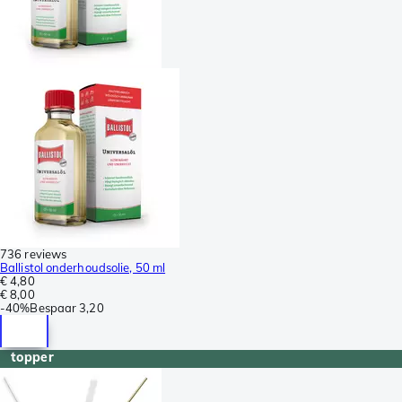
736 reviews
Ballistol onderhoudsolie, 50 ml
€ 4,80
€ 8,00
-
40%
Bespaar
3,20
topper