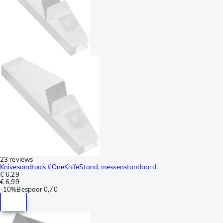
23 reviews
Knivesandtools #OneKnifeStand, messenstandaard
€ 6,29
€ 6,99
-
10%
Bespaar
0,70