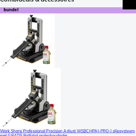
bundel
Work Sharp Professional Precision Adjust WSBCHPAJ-PRO-I slijpsysteem
met GRATIS Ballistol onderhoudsolie