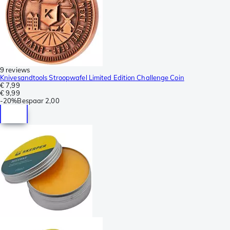
9 reviews
Knivesandtools Stroopwafel Limited Edition Challenge Coin
€ 7,99
€ 9,99
-
20%
Bespaar
2,00