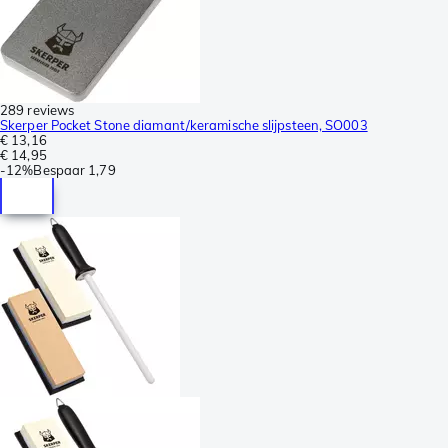
289 reviews
Skerper Pocket Stone diamant/keramische slijpsteen, SO003
€ 13,16
€ 14,95
-
12%
Bespaar
1,79