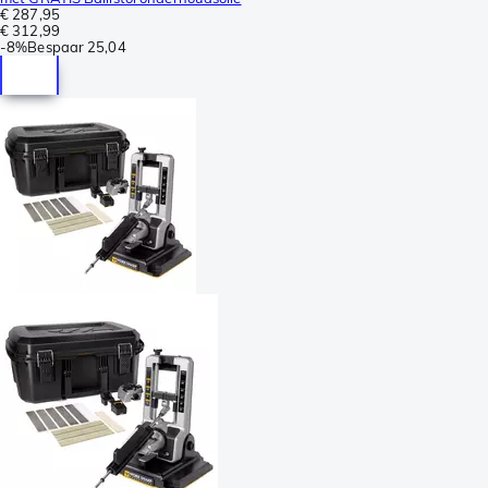
€ 287,95
€ 312,99
-
8%
Bespaar
25,04