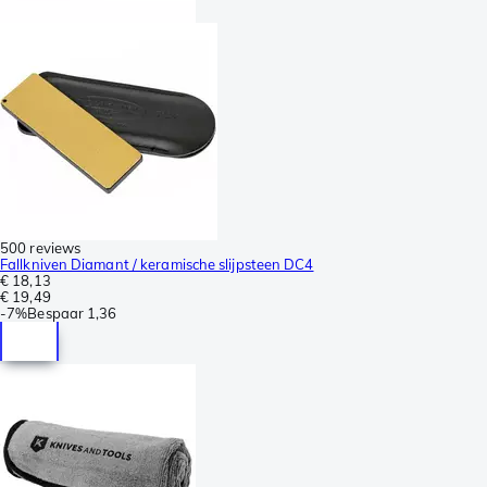
500 reviews
Fallkniven Diamant / keramische slijpsteen DC4
€ 18,13
€ 19,49
-
7%
Bespaar
1,36