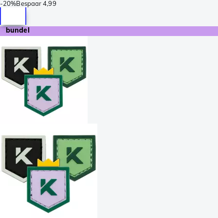
-
20%
Bespaar
4,99
bundel