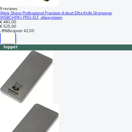
9 reviews
Work Sharp Professional Precision Adjust Elite Knife Sharpener
WSBCHPAJ-PRO-ELT, slijpsysteem
€ 483,00
€ 525,00
-
8%
Bespaar
42,00
topper