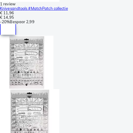
1 review
Knivesandtools #MatchPatch collectie
€ 11,96
€ 14,95
-
20%
Bespaar
2,99