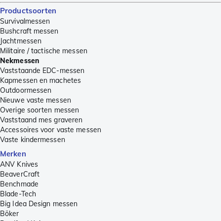
Productsoorten
Survivalmessen
Bushcraft messen
Jachtmessen
Militaire / tactische messen
Nekmessen
Vaststaande EDC-messen
Kapmessen en machetes
Outdoormessen
Nieuwe vaste messen
Overige soorten messen
Vaststaand mes graveren
Accessoires voor vaste messen
Vaste kindermessen
Merken
ANV Knives
BeaverCraft
Benchmade
Blade-Tech
Big Idea Design messen
Böker