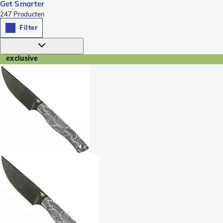
Get Smarter
247
Producten
Filter
exclusive