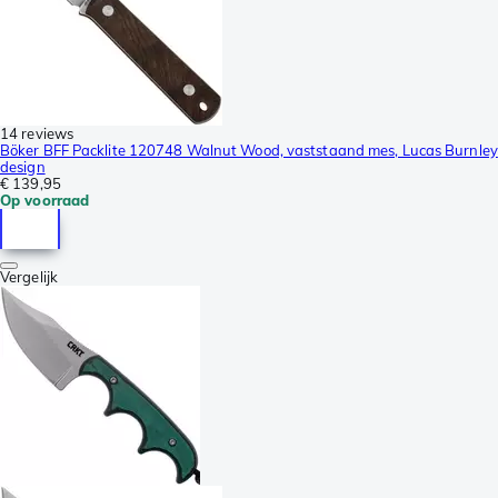
14 reviews
Böker BFF Packlite 120748 Walnut Wood, vaststaand mes, Lucas Burnley
design
€ 139,95
Op voorraad
Vergelijk