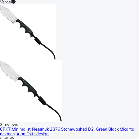
Vergelijk
3 reviews
CRKT Minimalist Nessmuk 2376 Stonewashed D2, Green Black Micarta,
nekmes, Alan Folts design
€ 59,49