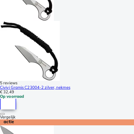
5 reviews
Civivi Gramis C23004-2 zilver, nekmes
€ 32,49
Op voorraad
Vergelijk
actie