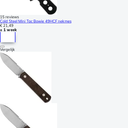
15 reviews
Cold Steel Mini Tac Bowie 49HCF nekmes
€ 21,49
± 1 week
Vergelijk