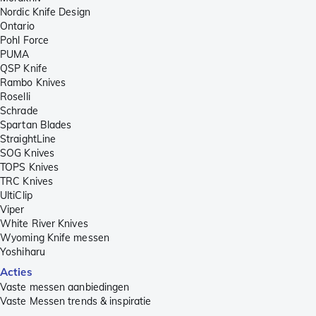
Nordic Knife Design
Ontario
Pohl Force
PUMA
QSP Knife
Rambo Knives
Roselli
Schrade
Spartan Blades
StraightLine
SOG Knives
TOPS Knives
TRC Knives
UltiClip
Viper
White River Knives
Wyoming Knife messen
Yoshiharu
Acties
Vaste messen aanbiedingen
Vaste Messen trends & inspiratie