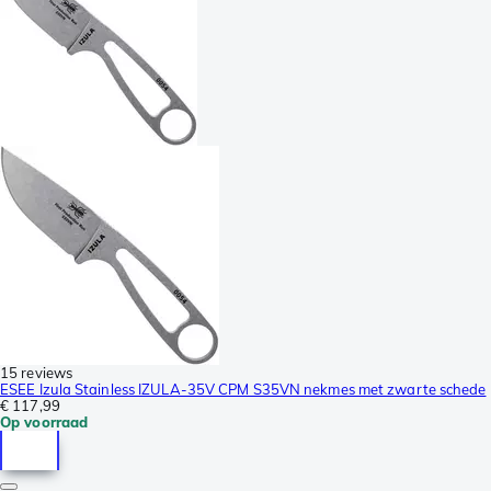
15 reviews
ESEE Izula Stainless IZULA-35V CPM S35VN nekmes met zwarte schede
€ 117,99
Op voorraad