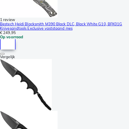
1 review
Bestech Heidi Blacksmith M390 Black DLC, Black White G10, BFK01G
Knivesandtools Exclusive vaststaand mes
€ 249,95
Op voorraad
Vergelijk