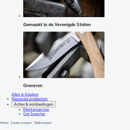
Gemaakt in de Verenigde Staten
Graveren
Alles in Explore
Nieuwste producten
Acties & aanbiedingen
Klantenservice
Get Smarter
Home
Vaste messen
Nekmessen