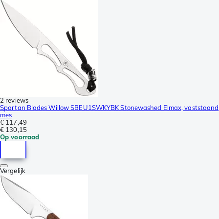
2 reviews
Spartan Blades Willow SBEU1SWKYBK Stonewashed Elmax, vaststaand
mes
€ 117,49
€ 130,15
Op voorraad
Vergelijk