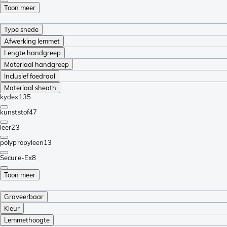
Toon meer
Type snede
Afwerking lemmet
Lengte handgreep
Materiaal handgreep
Inclusief foedraal
Materiaal sheath
kydex
135
kunststof
47
leer
23
polypropyleen
13
Secure-Ex
8
Toon meer
Graveerbaar
Kleur
Lemmethoogte