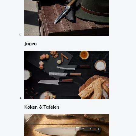
Jagen
Koken & Tafelen