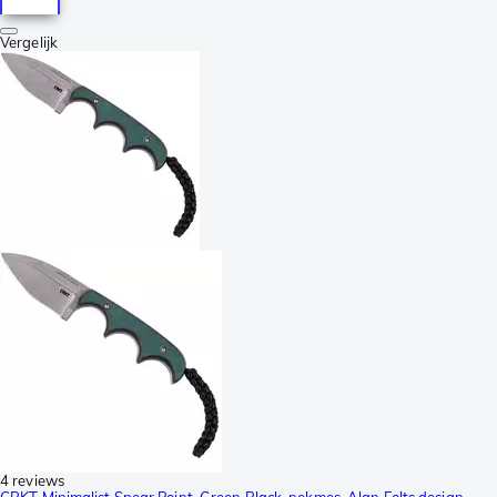
Vergelijk
4 reviews
CRKT Minimalist Spear Point, Green Black, nekmes, Alan Folts design