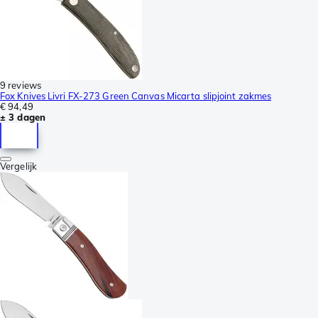
9 reviews
Fox Knives Livri FX-273 Green Canvas Micarta slipjoint zakmes
€ 94,49
± 3 dagen
Vergelijk