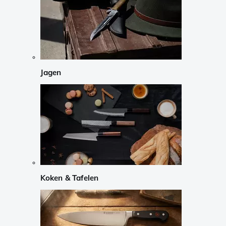
Jagen
Koken & Tafelen