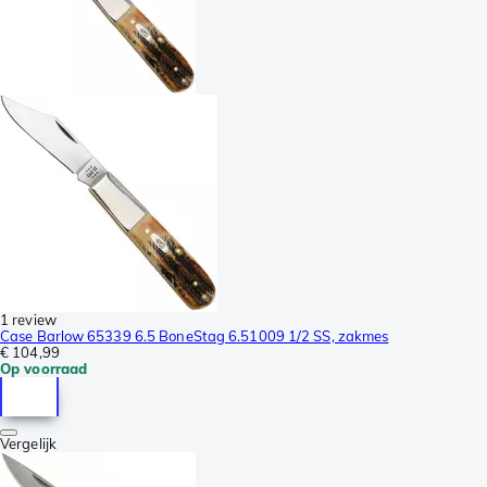
1 review
Case Barlow 65339 6.5 BoneStag 6.51009 1/2 SS, zakmes
€ 104,99
Op voorraad
Vergelijk