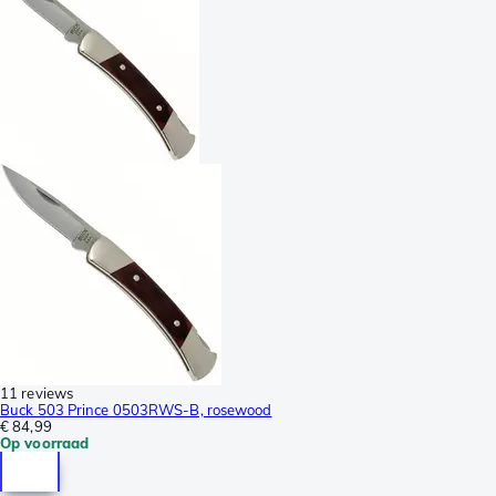
11 reviews
Buck 503 Prince 0503RWS-B, rosewood
€ 84,99
Op voorraad