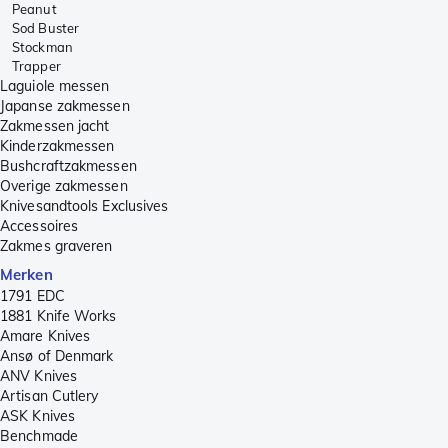
Peanut
Sod Buster
Stockman
Trapper
Laguiole messen
Japanse zakmessen
Zakmessen jacht
Kinderzakmessen
Bushcraftzakmessen
Overige zakmessen
Knivesandtools Exclusives
Accessoires
Zakmes graveren
Merken
1791 EDC
1881 Knife Works
Amare Knives
Ansø of Denmark
ANV Knives
Artisan Cutlery
ASK Knives
Benchmade