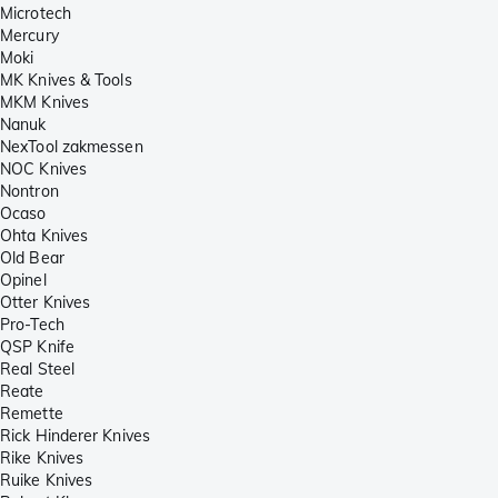
Microtech
Mercury
Moki
MK Knives & Tools
MKM Knives
Nanuk
NexTool zakmessen
NOC Knives
Nontron
Ocaso
Ohta Knives
Old Bear
Opinel
Otter Knives
Pro-Tech
QSP Knife
Real Steel
Reate
Remette
Rick Hinderer Knives
Rike Knives
Ruike Knives