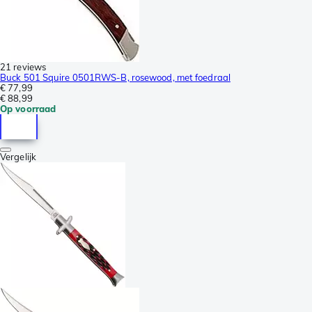
21 reviews
Buck 501 Squire 0501RWS-B, rosewood, met foedraal
€ 77,99
€ 88,99
Op voorraad
Vergelijk