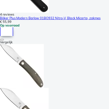
4 reviews
Böker Plus Modern Barlow 01BO932 Nitro-V, Black Micarta, zakmes
€ 55,99
Op voorraad
Vergelijk