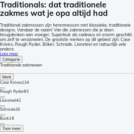
Traditionals: dat traditionele
zakmes wat je opa altijd had
Traditional-zakmessen zijn herenmessen met klassieke, traditionele
designs. Vandaar de naam! Van die zakmessen die je doen
terugdenken aan vroeger. Superleuk als cadeaus en enorm geschikt
om zelf te verzamelen. De grootste merken op dit gebied zijn: Case
Knives, Rough Ryder, Böker, Schrade, Lionsteel en natuurlijk vele
andere.
Lees meer
Categorie
Traditionele zakmessen
Merk
Case Knives
134
Rough Ryder
83
Lionsteel
42
Schrade
26
Buck
18
Toon meer