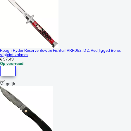
Rough Ryder Reserve Bowtie Fishtail RRR052, D2, Red Jigged Bone,
slipjoint zakmes
€ 97,49
Op voorraad
Vergelijk