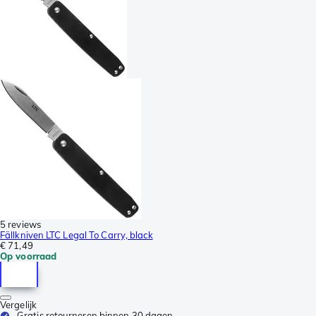
5 reviews
Fällkniven LTC Legal To Carry, black
€ 71,49
Op voorraad
Vergelijk
Gratis retourneren binnen 30 dagen