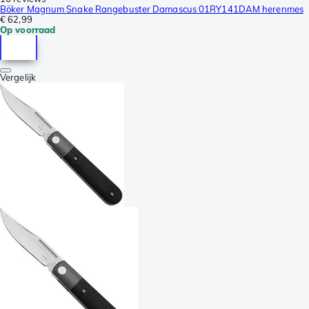
Böker Magnum Snake Rangebuster Damascus 01RY141DAM herenmes
€ 62,99
Op voorraad
Vergelijk