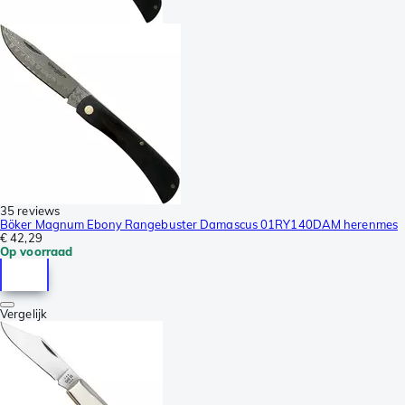
35 reviews
Böker Magnum Ebony Rangebuster Damascus 01RY140DAM herenmes
€ 42,29
Op voorraad
Vergelijk