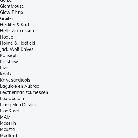
GiantMouse
Glow Rhino
Grailer
Heckler & Koch
Helle zakmessen
Hogue
Holme & Hadfield
Jack Wolf Knives
Kansept
Kershaw
Kizer
Knafs
Knivesandtools
Laguiole en Aubrac
Leatherman zakmessen
Lex Custom
Liong Mah Design
LionSteel
MAM
Maserin
Mcusta
Medford