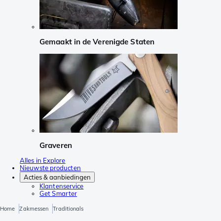
Gemaakt in de Verenigde Staten
Graveren
Alles in Explore
Nieuwste producten
Acties & aanbiedingen
Klantenservice
Get Smarter
Home
Zakmessen
Traditionals