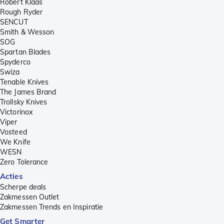
Robert Klaas
Rough Ryder
SENCUT
Smith & Wesson
SOG
Spartan Blades
Spyderco
Swiza
Tenable Knives
The James Brand
Trollsky Knives
Victorinox
Viper
Vosteed
We Knife
WESN
Zero Tolerance
Acties
Scherpe deals
Zakmessen Outlet
Zakmessen Trends en Inspiratie
Get Smarter