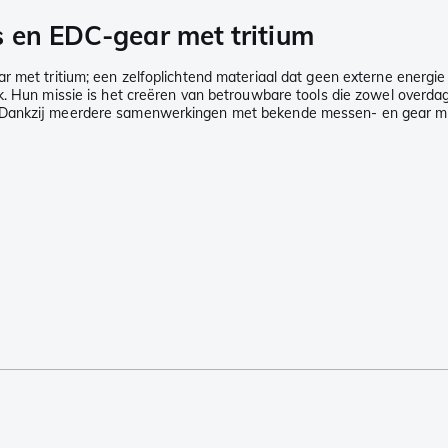
 en EDC-gear met tritium
 met tritium; een zelfoplichtend materiaal dat geen externe energie n
. Hun missie is het creëren van betrouwbare tools die zowel overdag a
. Dankzij meerdere samenwerkingen met bekende messen- en gear me