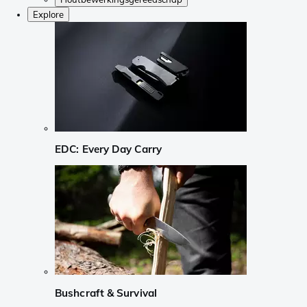
Explore
EDC: Every Day Carry
Bushcraft & Survival