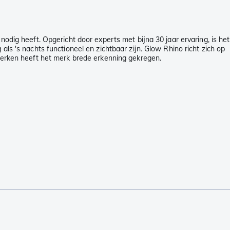
odig heeft. Opgericht door experts met bijna 30 jaar ervaring, is het
ls 's nachts functioneel en zichtbaar zijn. Glow Rhino richt zich op
rken heeft het merk brede erkenning gekregen.