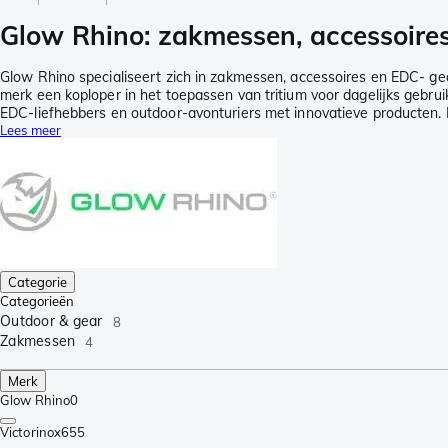
Glow Rhino: zakmessen, accessoires
Glow Rhino specialiseert zich in zakmessen, accessoires en EDC- gear
merk een koploper in het toepassen van tritium voor dagelijks gebruik
EDC-liefhebbers en outdoor-avonturiers met innovatieve producten
Lees meer
Categorie
Categorieën
Outdoor & gear
8
Zakmessen
4
Merk
Glow Rhino
0
Victorinox
655