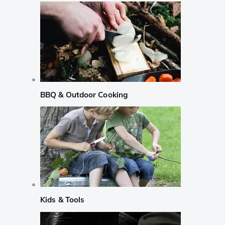
BBQ & Outdoor Cooking
Kids & Tools