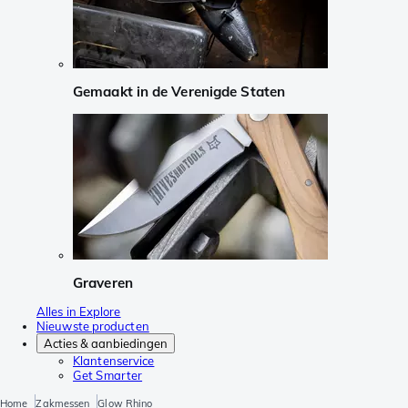
Gemaakt in de Verenigde Staten
Graveren
Alles in Explore
Nieuwste producten
Acties & aanbiedingen
Klantenservice
Get Smarter
Home
Zakmessen
Glow Rhino