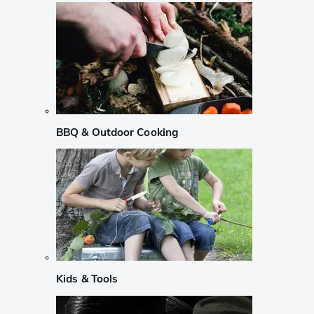
BBQ & Outdoor Cooking
Kids & Tools