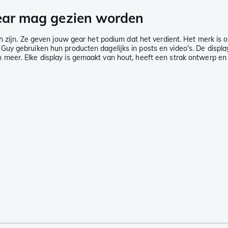
gear mag gezien worden
h zijn. Ze geven jouw gear het podium dat het verdient. Het merk is o
y gebruiken hun producten dagelijks in posts en video's. De display 
eer. Elke display is gemaakt van hout, heeft een strak ontwerp en e