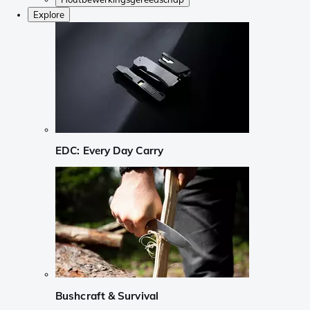
Explore
EDC: Every Day Carry
Bushcraft & Survival