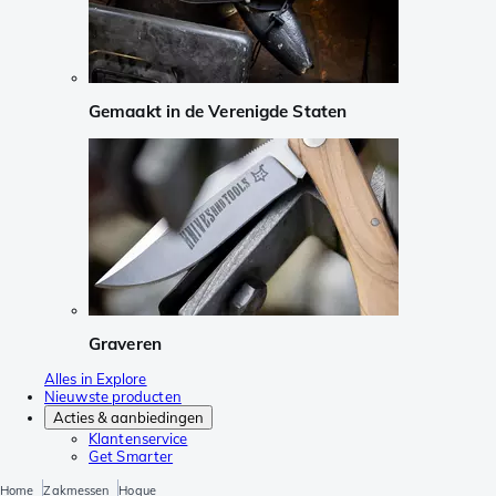
Gemaakt in de Verenigde Staten
Graveren
Alles in Explore
Nieuwste producten
Acties & aanbiedingen
Klantenservice
Get Smarter
Home
Zakmessen
Hogue