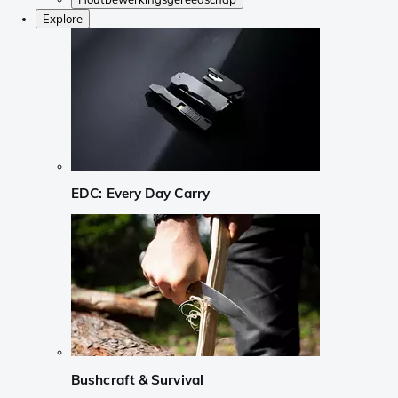
Explore
EDC: Every Day Carry
Bushcraft & Survival