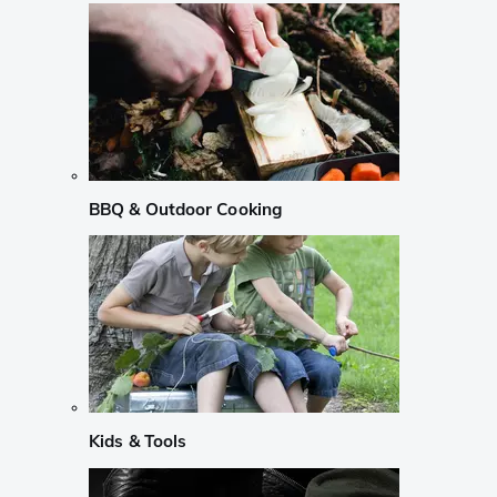
BBQ & Outdoor Cooking
Kids & Tools