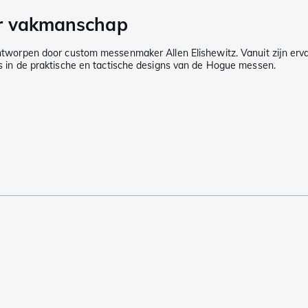
ur vakmanschap
pen door custom messenmaker Allen Elishewitz. Vanuit zijn ervarin
n is in de praktische en tactische designs van de Hogue messen.