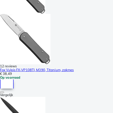
12 reviews
Fox Vulpis FX-VP108TI, M390, Titanium, zakmes
€ 38,49
Op voorraad
Vergelijk