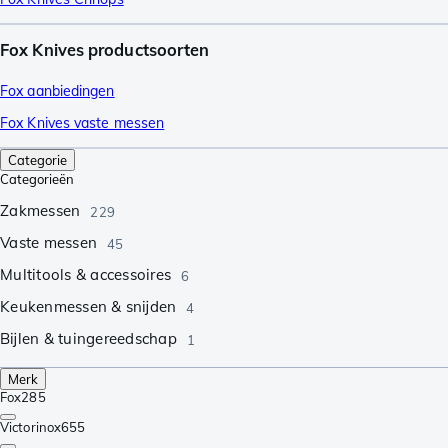
Fox Knives productsoorten
Fox aanbiedingen
Fox Knives vaste messen
Categorie
Categorieën
Zakmessen
229
Vaste messen
45
Multitools & accessoires
6
Keukenmessen & snijden
4
Bijlen & tuingereedschap
1
Merk
Fox
285
Victorinox
655