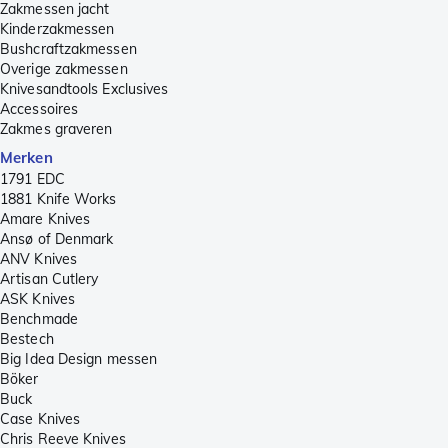
Zakmessen jacht
Kinderzakmessen
Bushcraftzakmessen
Overige zakmessen
Knivesandtools Exclusives
Accessoires
Zakmes graveren
Merken
1791 EDC
1881 Knife Works
Amare Knives
Ansø of Denmark
ANV Knives
Artisan Cutlery
ASK Knives
Benchmade
Bestech
Big Idea Design messen
Böker
Buck
Case Knives
Chris Reeve Knives