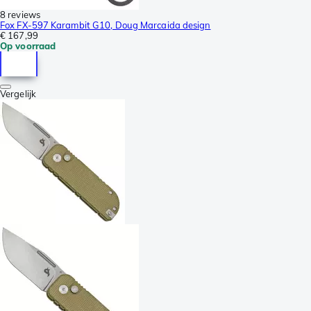
8 reviews
Fox FX-597 Karambit G10, Doug Marcaida design
€ 167,99
Op voorraad
Vergelijk