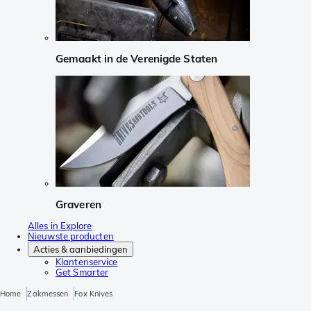
Gemaakt in de Verenigde Staten
Graveren
Alles in Explore
Nieuwste producten
Acties & aanbiedingen
Klantenservice
Get Smarter
Home
Zakmessen
Fox Knives