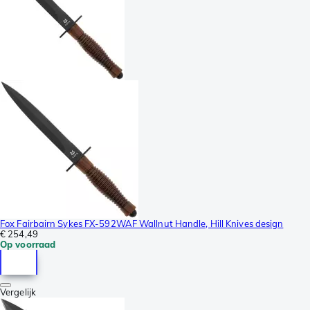
Fox Fairbairn Sykes FX-592WAF Wallnut Handle, Hill Knives design
€ 254,49
Op voorraad
Vergelijk