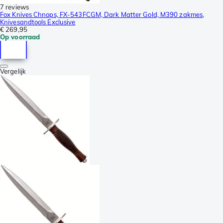
7 reviews
Fox Knives Chnops, FX-543FCGM, Dark Matter Gold, M390 zakmes,
Knivesandtools Exclusive
€ 269,95
Op voorraad
Vergelijk