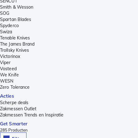
SENCUT
Smith & Wesson
SOG
Spartan Blades
Spyderco
Swiza
Tenable Knives
The James Brand
Trollsky Knives
Victorinox
Viper
Vosteed
We Knife
WESN
Zero Tolerance
Acties
Scherpe deals
Zakmessen Outlet
Zakmessen Trends en Inspiratie
Get Smarter
285
Producten