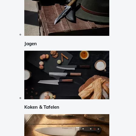
Jagen
Koken & Tafelen