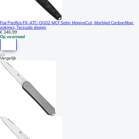
Fox Pacifico FX-ATC-OG02 MCF Satin MagnaCut, Marbled Carbonfiber,
zakmes, Terzuola design
€ 346,99
Op voorraad
Vergelijk