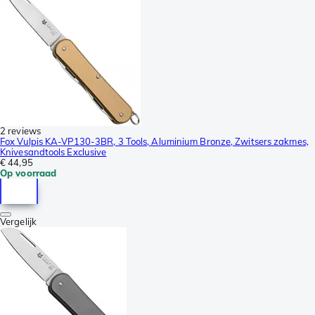
2 reviews
Fox Vulpis KA-VP130-3BR, 3 Tools, Aluminium Bronze, Zwitsers zakmes,
Knivesandtools Exclusive
€ 44,95
Op voorraad
Vergelijk