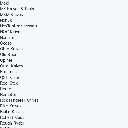
Moki
MK Knives & Tools
MKM Knives
Nanuk
NexTool zakmessen
NOC Knives
Nontron
Ocaso
Ohta Knives
Old Bear
Opinel
Otter Knives
Pro-Tech
QSP Knife
Real Steel
Reate
Remette
Rick Hinderer Knives
Rike Knives
Ruike Knives
Robert Klaas
Rough Ryder