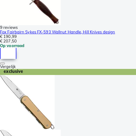
9 reviews
Fox Fairbairn Sykes FX-593 Wallnut Handle, Hill Knives design
€ 190,99
€ 207,50
Op voorraad
Vergelijk
exclusive