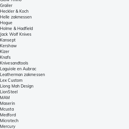
Grailer
Heckler & Koch
Helle zakmessen
Hogue
Holme & Hadfield
Jack Wolf Knives
Kansept
Kershaw
Kizer
Knafs
Knivesandtools
Laguiole en Aubrac
Leatherman zakmessen
Lex Custom
Liong Mah Design
LionSteel
MAM
Maserin
Mcusta
Medford
Microtech
Mercury