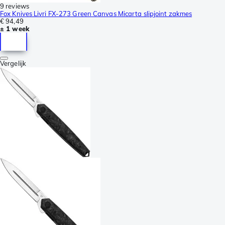
9 reviews
Fox Knives Livri FX-273 Green Canvas Micarta slipjoint zakmes
€ 94,49
± 1 week
Vergelijk