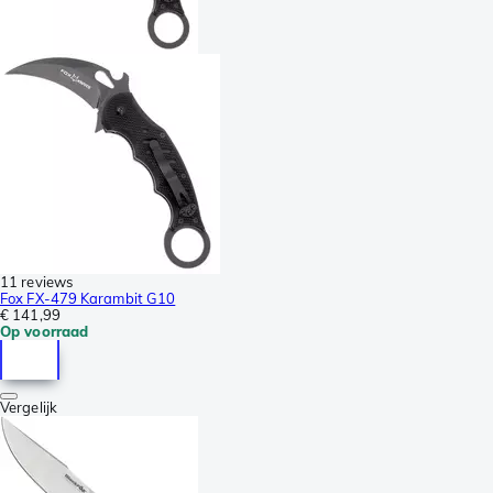
11 reviews
Fox FX-479 Karambit G10
€ 141,99
Op voorraad
Vergelijk