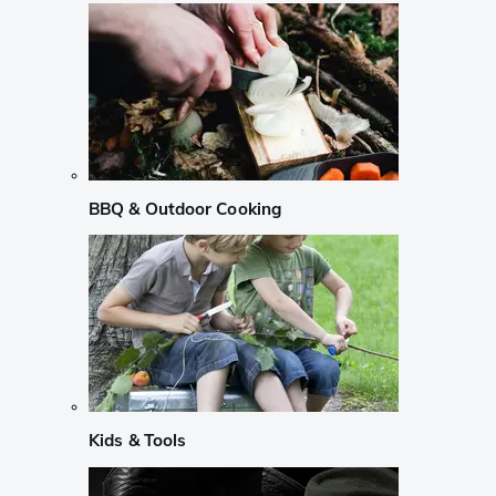
BBQ & Outdoor Cooking
Kids & Tools