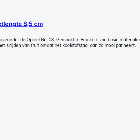
etlengte 8,5 cm
n zonder de Opinel No. 08. Gemaakt in Frankrijk van basic materialen
het snijden van fruit omdat het koolstofstaal dan zo mooi patineert.