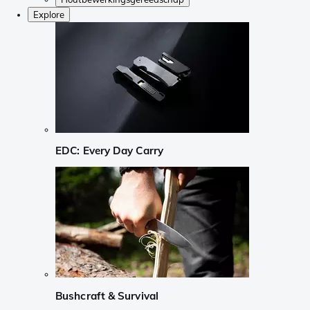
Explore
EDC: Every Day Carry
Bushcraft & Survival