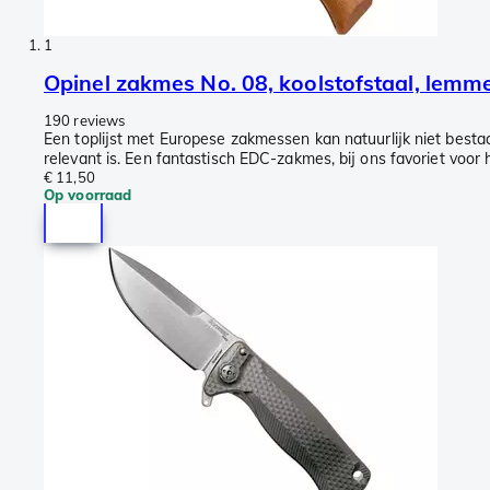
1
Opinel zakmes No. 08, koolstofstaal, lemm
190 reviews
Een toplijst met Europese zakmessen kan natuurlijk niet bestaa
relevant is. Een fantastisch EDC-zakmes, bij ons favoriet voor 
€ 11,50
Op voorraad