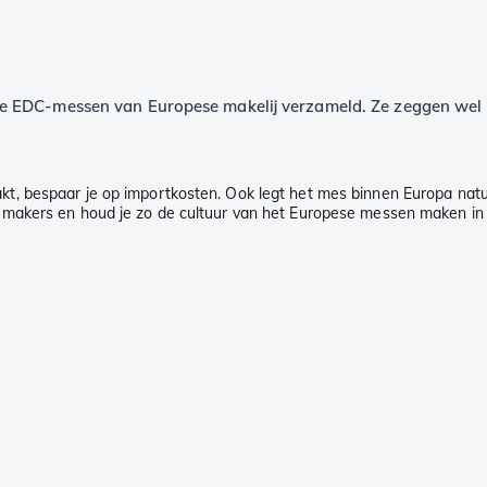
 EDC-messen van Europese makelij verzameld. Ze zeggen wel ee
 bespaar je op importkosten. Ook legt het mes binnen Europa natuur
makers en houd je zo de cultuur van het Europese messen maken in 