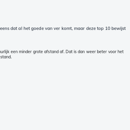
ns dat al het goede van ver komt, maar deze top 10 bewijst
lijk een minder grote afstand af. Dat is dan weer beter voor het
stand.