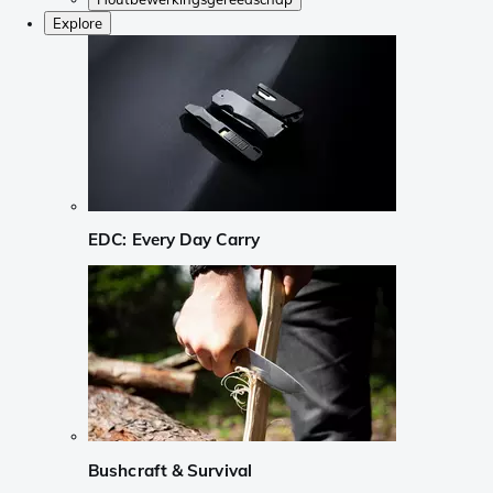
Explore
EDC: Every Day Carry
Bushcraft & Survival