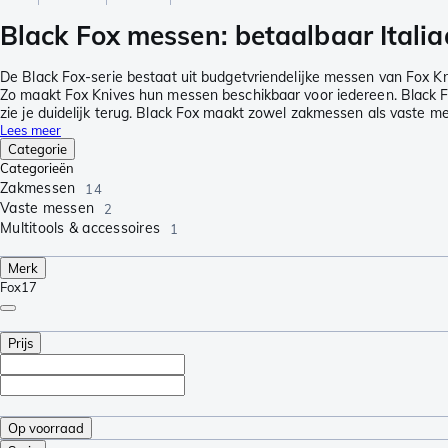
Black Fox messen: betaalbaar Itali
De Black Fox-serie bestaat uit budgetvriendelijke messen van Fox Kn
Zo maakt Fox Knives hun messen beschikbaar voor iedereen. Black Fox
zie je duidelijk terug. Black Fox maakt zowel zakmessen als vaste me
Lees meer
Categorie
Categorieën
Zakmessen
14
Vaste messen
2
Multitools & accessoires
1
Merk
Fox
17
Prijs
Op voorraad