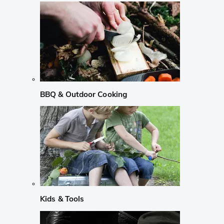
BBQ & Outdoor Cooking
Kids & Tools