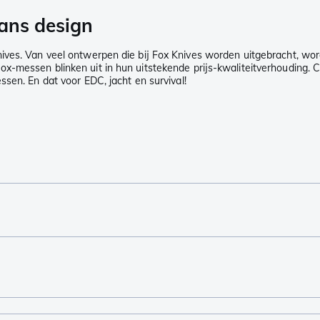
aans design
ives. Van veel ontwerpen die bij Fox Knives worden uitgebracht, wor
-messen blinken uit in hun uitstekende prijs-kwaliteitverhouding. C
ssen. En dat voor EDC, jacht en survival!