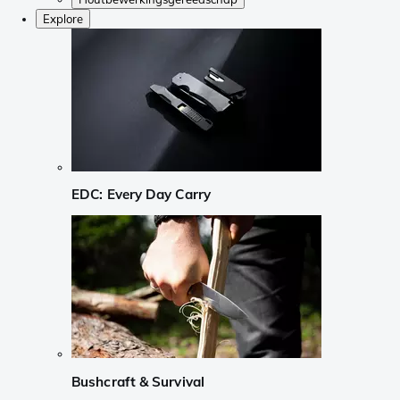
Explore
EDC: Every Day Carry
Bushcraft & Survival