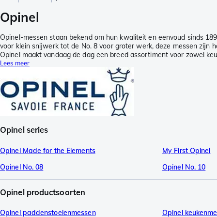
Opinel
Opinel-messen staan bekend om hun kwaliteit en eenvoud sinds 1890. 
voor klein snijwerk tot de No. 8 voor groter werk, deze messen zijn ha
Opinel maakt vandaag de dag een breed assortiment voor zowel keu
Lees meer
Opinel series
Opinel Made for the Elements
My First Opinel
Opinel No. 08
Opinel No. 10
Opinel productsoorten
Opinel paddenstoelenmessen
Opinel keukenm