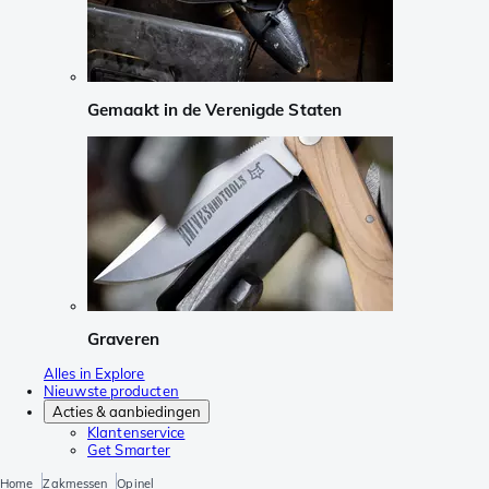
Gemaakt in de Verenigde Staten
Graveren
Alles in Explore
Nieuwste producten
Acties & aanbiedingen
Klantenservice
Get Smarter
Home
Zakmessen
Opinel