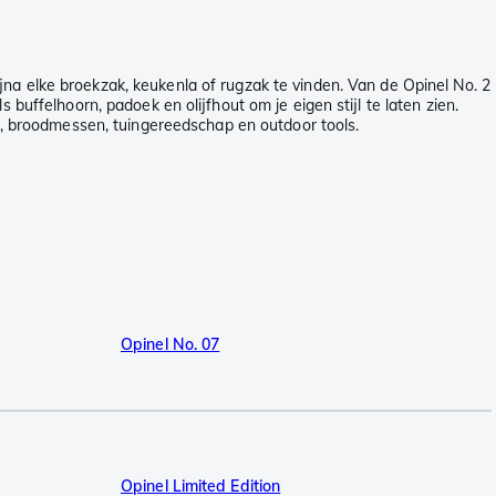
na elke broekzak, keukenla of rugzak te vinden. Van de Opinel No. 2
buffelhoorn, padoek en olijfhout om je eigen stijl te laten zien.
 broodmessen, tuingereedschap en outdoor tools.
Opinel No. 07
Opinel Limited Edition