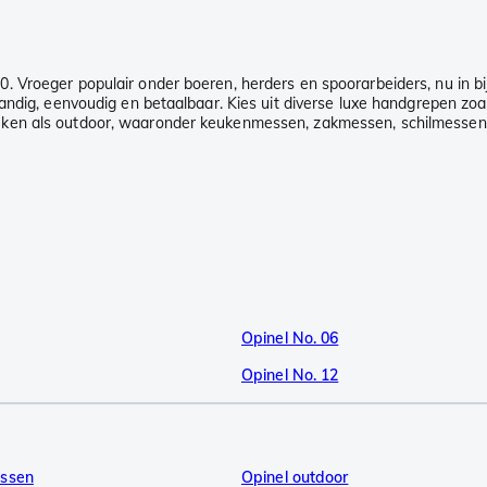
Vroeger populair onder boeren, herders en spoorarbeiders, nu in bij
ndig, eenvoudig en betaalbaar. Kies uit diverse luxe handgrepen zoals 
ken als outdoor, waaronder keukenmessen, zakmessen, schilmessen,
Opinel No. 06
Opinel No. 12
essen
Opinel outdoor