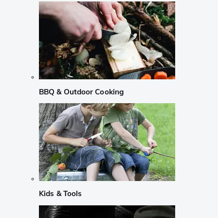
BBQ & Outdoor Cooking
Kids & Tools