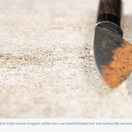
Een Eden kanso Aogami utility mes van koolstofstaal met een behoorlijk verroe