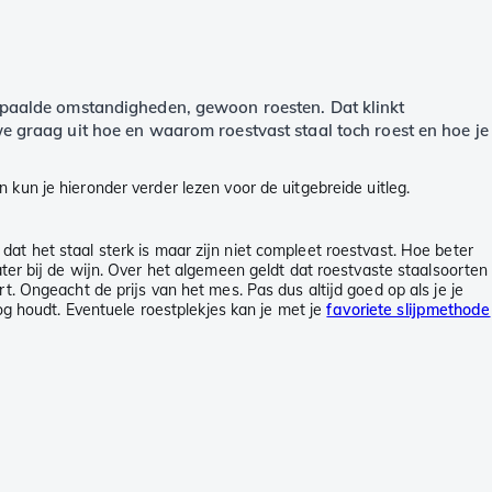
 bepaalde omstandigheden, gewoon roesten. Dat klinkt
 we graag uit hoe en waarom roestvast staal toch roest en hoe je
 kun je hieronder verder lezen voor de uitgebreide uitleg.
t het staal sterk is maar zijn niet compleet roestvast. Hoe beter
ater bij de wijn. Over het algemeen geldt dat roestvaste staalsoorten
t. Ongeacht de prijs van het mes. Pas dus altijd goed op als je je
og houdt. Eventuele roestplekjes kan je met je
favoriete slijpmethode