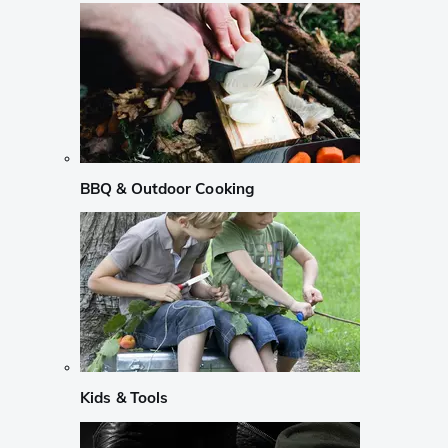
BBQ & Outdoor Cooking
Kids & Tools