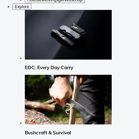
Explore
EDC: Every Day Carry
Bushcraft & Survival