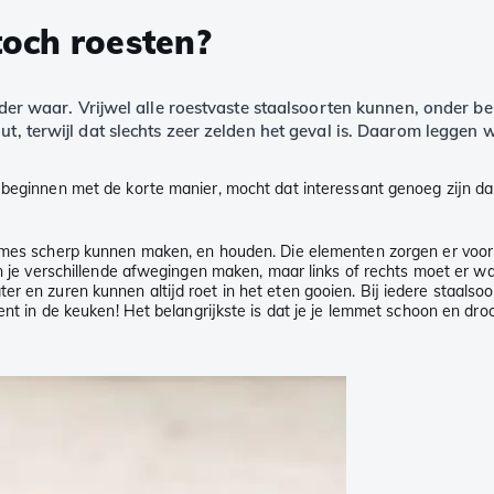
och roesten?
minder waar. Vrijwel alle roestvaste staalsoorten kunnen, onder
out, terwijl dat slechts zeer zelden het geval is. Daarom leggen
 beginnen met de korte manier, mocht dat interessant genoeg zijn dan
 mes scherp kunnen maken, en houden. Die elementen zorgen er voor da
 kun je verschillende afwegingen maken, maar links of rechts moet er w
r en zuren kunnen altijd roet in het eten gooien. Bij iedere staalsoor
ent in de keuken! Het belangrijkste is dat je je lemmet schoon en dro