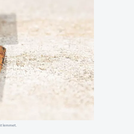
st lemmet.