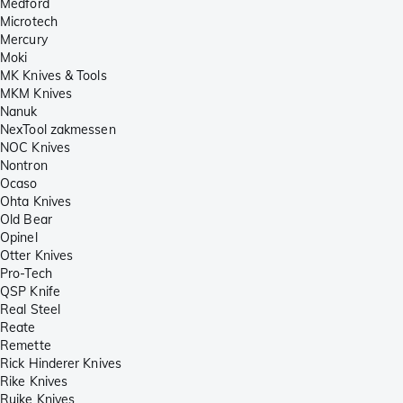
Medford
Microtech
Mercury
Moki
MK Knives & Tools
MKM Knives
Nanuk
NexTool zakmessen
NOC Knives
Nontron
Ocaso
Ohta Knives
Old Bear
Opinel
Otter Knives
Pro-Tech
QSP Knife
Real Steel
Reate
Remette
Rick Hinderer Knives
Rike Knives
Ruike Knives