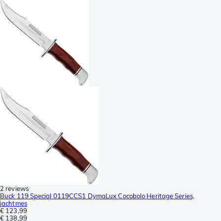
2 reviews
Buck 119 Special 0119CCS1 DymaLux Cocobolo Heritage Series,
jachtmes
€ 123,99
€ 138,99