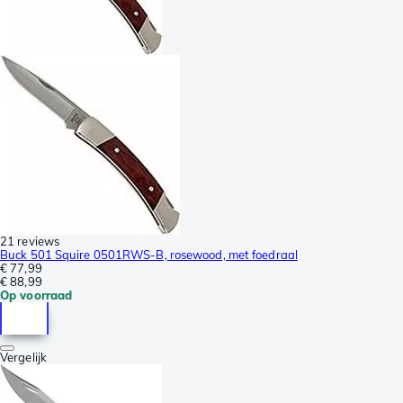
21 reviews
Buck 501 Squire 0501RWS-B, rosewood, met foedraal
€ 77,99
€ 88,99
Op voorraad
Vergelijk