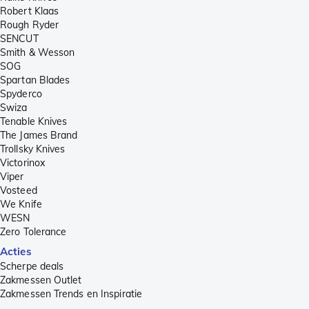
Robert Klaas
Rough Ryder
SENCUT
Smith & Wesson
SOG
Spartan Blades
Spyderco
Swiza
Tenable Knives
The James Brand
Trollsky Knives
Victorinox
Viper
Vosteed
We Knife
WESN
Zero Tolerance
Acties
Scherpe deals
Zakmessen Outlet
Zakmessen Trends en Inspiratie