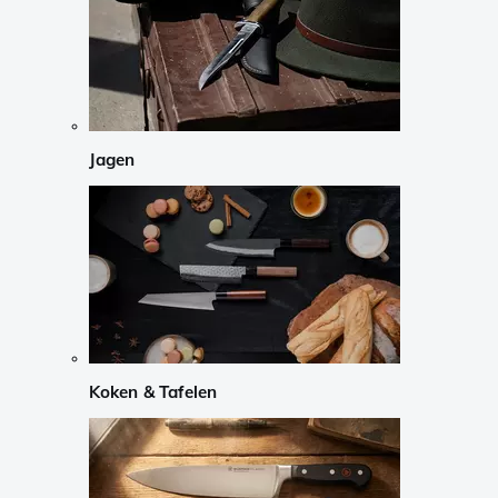
Jagen
Koken & Tafelen