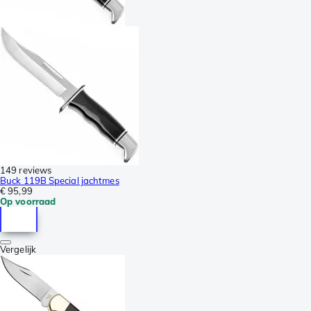
149 reviews
Buck 119B Special jachtmes
€ 95,99
Op voorraad
Vergelijk