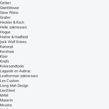
Gerber
GiantMouse
Glow Rhino
Grailer
Heckler & Koch
Helle zakmessen
Hogue
Holme & Hadfield
Jack Wolf Knives
Kansept
Kershaw
Kizer
Knafs
Knivesandtools
Laguiole en Aubrac
Leatherman zakmessen
Lex Custom
Liong Mah Design
LionSteel
MAM
Maserin
Mcusta