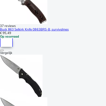
37 reviews
Buck 863 Selkirk Knife 0863BRS-B, survivalmes
€ 95,49
Op voorraad
Vergelijk