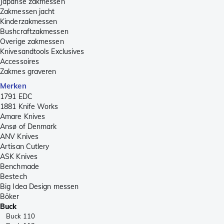
Japanse zakmessen
Zakmessen jacht
Kinderzakmessen
Bushcraftzakmessen
Overige zakmessen
Knivesandtools Exclusives
Accessoires
Zakmes graveren
Merken
1791 EDC
1881 Knife Works
Amare Knives
Ansø of Denmark
ANV Knives
Artisan Cutlery
ASK Knives
Benchmade
Bestech
Big Idea Design messen
Böker
Buck
Buck 110