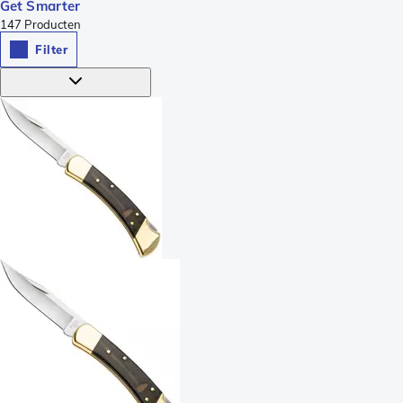
Get Smarter
147
Producten
Filter