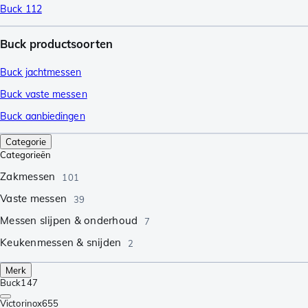
Buck 112
Buck productsoorten
Buck jachtmessen
Buck vaste messen
Buck aanbiedingen
Categorie
Categorieën
Zakmessen
101
Vaste messen
39
Messen slijpen & onderhoud
7
Keukenmessen & snijden
2
Merk
Buck
147
Victorinox
655