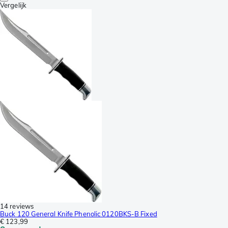
Vergelijk
14 reviews
Buck 120 General Knife Phenolic 0120BKS-B Fixed
€ 123,99