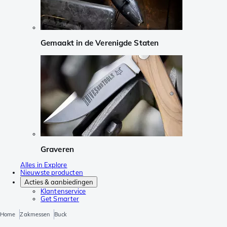
Gemaakt in de Verenigde Staten
Graveren
Alles in Explore
Nieuwste producten
Acties & aanbiedingen
Klantenservice
Get Smarter
Home
Zakmessen
Buck