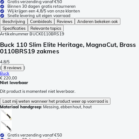
Gratis verzending vanaf €50
Binnen 30 dagen gratis retourneren
Wij krijgen een 4,8/5 van onze klanten
Snelle levering uit eigen voorraad
Beschrijving
Combideals
Reviews
Anderen bekeken ook
Specificaties
Relevante topics
Artikelnummer
BUCK0110BRS19
Buck 110 Slim Elite Heritage, MagnaCut, Brass
0110BRS19 zakmes
4.8/5
(
8 reviews
)
Buck
€ 220,00
Niet leverbaar
Dit product is momenteel niet leverbaar.
Laat mij weten wanneer het product weer op voorraad is
Materiaal handgreep
:
Messing, ebbenhout, hout
Gratis verzending vanaf €50