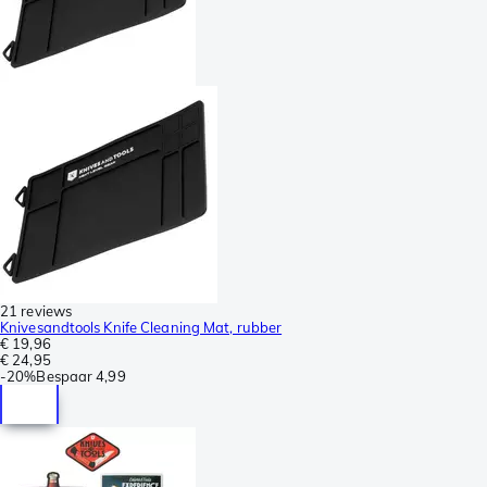
21 reviews
Knivesandtools Knife Cleaning Mat, rubber
€ 19,96
€ 24,95
-
20%
Bespaar
4,99