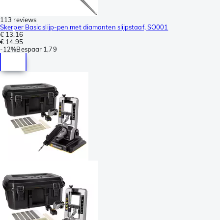
113 reviews
Skerper Basic slijp-pen met diamanten slijpstaaf, SO001
€ 13,16
€ 14,95
-
12%
Bespaar
1,79