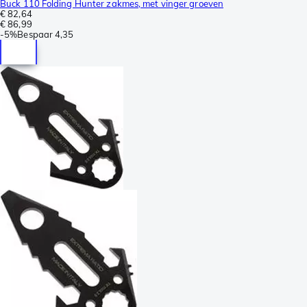
Buck 110 Folding Hunter zakmes, met vinger groeven
€ 82,64
€ 86,99
-
5%
Bespaar
4,35