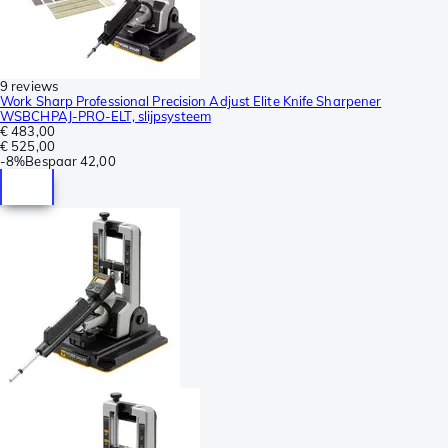
9 reviews
Work Sharp Professional Precision Adjust Elite Knife Sharpener
WSBCHPAJ-PRO-ELT, slijpsysteem
€ 483,00
€ 525,00
-
8%
Bespaar
42,00