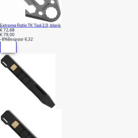
Extrema Ratio TK Tool 2.0, blank
€ 72,68
€ 79,00
-
8%
Bespaar
6,32