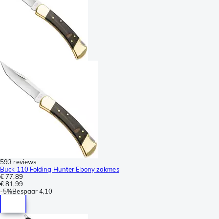
593 reviews
Buck 110 Folding Hunter Ebony zakmes
€ 77,89
€ 81,99
-
5%
Bespaar
4,10