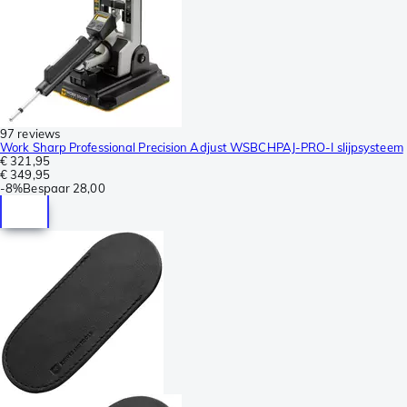
97 reviews
Work Sharp Professional Precision Adjust WSBCHPAJ-PRO-I slijpsysteem
€ 321,95
€ 349,95
-
8%
Bespaar
28,00