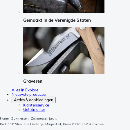
Gemaakt in de Verenigde Staten
Graveren
Alles in Explore
Nieuwste producten
Acties & aanbiedingen
Klantenservice
Get Smarter
Home
Zakmessen
Zakmessen jacht
Buck 110 Slim Elite Heritage, MagnaCut, Brass 0110BRS19 zakmes