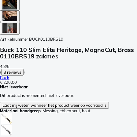
Artikelnummer
BUCK0110BRS19
Buck 110 Slim Elite Heritage, MagnaCut, Brass
0110BRS19 zakmes
4.8/5
(
8 reviews
)
Buck
€ 220,00
Niet leverbaar
Dit product is momenteel niet leverbaar.
Laat mij weten wanneer het product weer op voorraad is
Materiaal handgreep
:
Messing, ebbenhout, hout