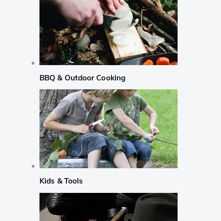
BBQ & Outdoor Cooking
Kids & Tools