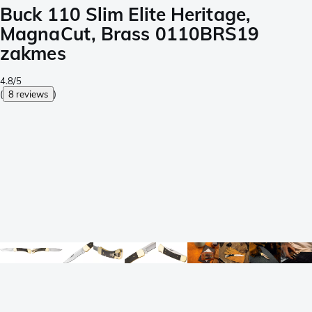
Buck 110 Slim Elite Heritage,
MagnaCut, Brass 0110BRS19
zakmes
4.8/5
(
8 reviews
)