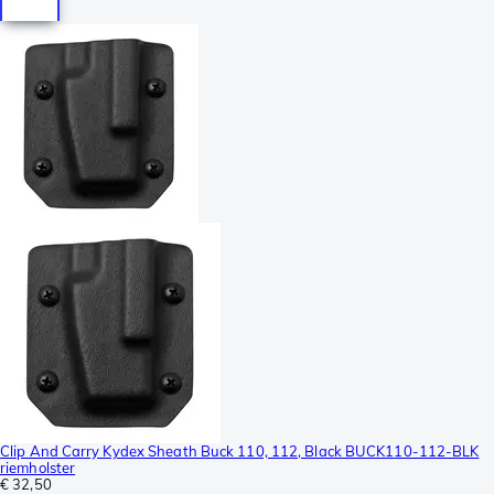
Clip And Carry Kydex Sheath Buck 110, 112, Black BUCK110-112-BLK
riemholster
€ 32,50