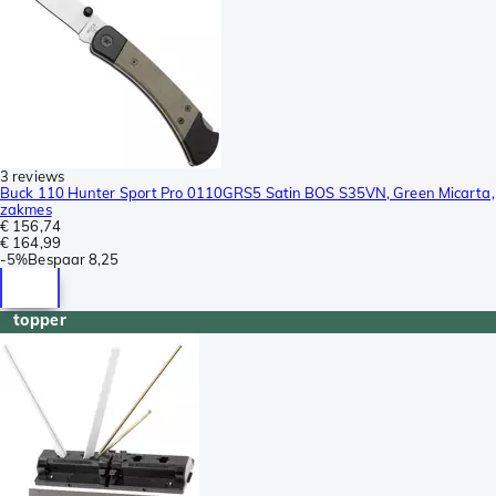
3 reviews
Buck 110 Hunter Sport Pro 0110GRS5 Satin BOS S35VN, Green Micarta,
zakmes
€ 156,74
€ 164,99
-
5%
Bespaar
8,25
topper