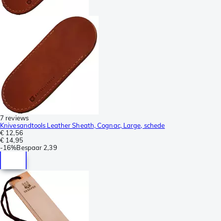
7 reviews
Knivesandtools Leather Sheath, Cognac, Large, schede
€ 12,56
€ 14,95
-
16%
Bespaar
2,39