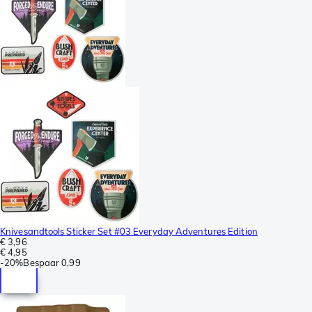
Knivesandtools Sticker Set #03 Everyday Adventures Edition
€ 3,96
€ 4,95
-
20%
Bespaar
0,99