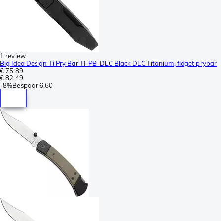
1 review
Big Idea Design Ti Pry Bar TI-PB-DLC Black DLC Titanium, fidget prybar
€ 75,89
€ 82,49
-
8%
Bespaar
6,60