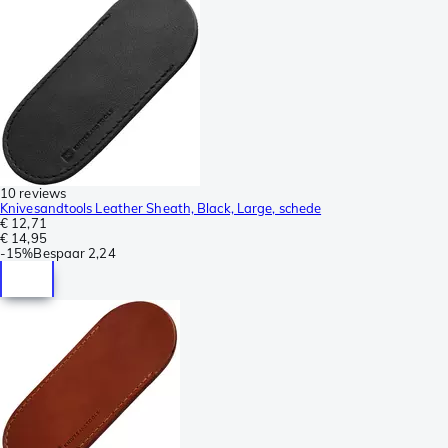
10 reviews
Knivesandtools Leather Sheath, Black, Large, schede
€ 12,71
€ 14,95
-
15%
Bespaar
2,24