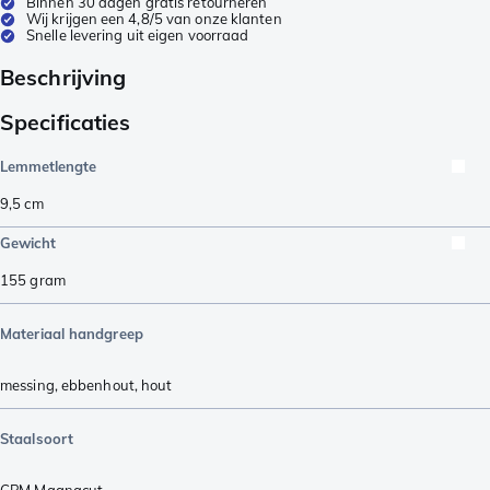
Binnen 30 dagen gratis retourneren
Wij krijgen een 4,8/5 van onze klanten
Snelle levering uit eigen voorraad
Beschrijving
Specificaties
Lemmetlengte
9,5
cm
Gewicht
155
gram
Materiaal handgreep
messing
,
ebbenhout
,
hout
Staalsoort
CPM Magnacut