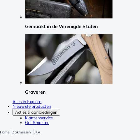
Gemaakt in de Verenigde Staten
Graveren
Alles in Explore
Nieuwste producten
Acties & aanbiedingen
Klantenservice
Get Smarter
Home
Zakmessen
EKA