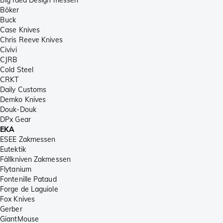
Böker
Buck
Case Knives
Chris Reeve Knives
Civivi
CJRB
Cold Steel
CRKT
Daily Customs
Demko Knives
Douk-Douk
DPx Gear
EKA
ESEE Zakmessen
Eutektik
Fällkniven Zakmessen
Flytanium
Fontenille Pataud
Forge de Laguiole
Fox Knives
Gerber
GiantMouse