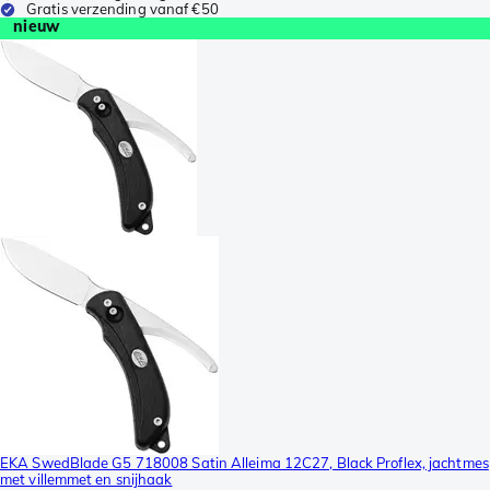
Gratis verzending vanaf €50
nieuw
EKA SwedBlade G5 718008 Satin Alleima 12C27, Black Proflex, jachtmes
met villemmet en snijhaak