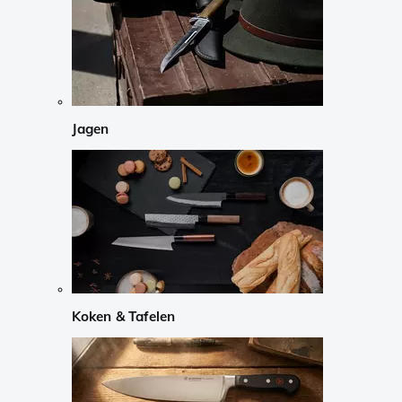
Jagen
Koken & Tafelen