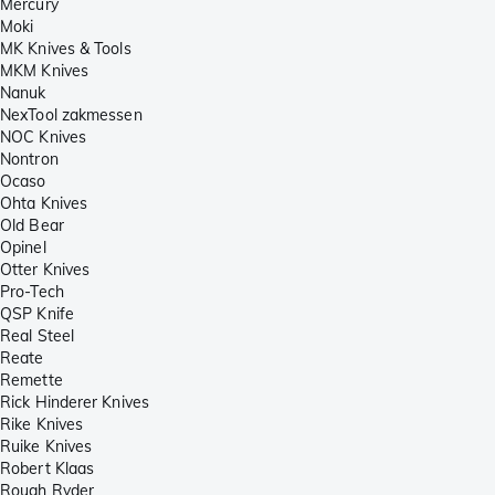
Mercury
Moki
MK Knives & Tools
MKM Knives
Nanuk
NexTool zakmessen
NOC Knives
Nontron
Ocaso
Ohta Knives
Old Bear
Opinel
Otter Knives
Pro-Tech
QSP Knife
Real Steel
Reate
Remette
Rick Hinderer Knives
Rike Knives
Ruike Knives
Robert Klaas
Rough Ryder