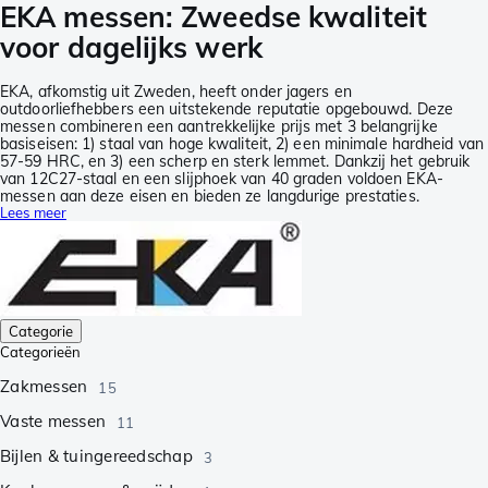
EKA messen: Zweedse kwaliteit
voor dagelijks werk
EKA, afkomstig uit Zweden, heeft onder jagers en
outdoorliefhebbers een uitstekende reputatie opgebouwd. Deze
messen combineren een aantrekkelijke prijs met 3 belangrijke
basiseisen: 1) staal van hoge kwaliteit, 2) een minimale hardheid van
57-59 HRC, en 3) een scherp en sterk lemmet. Dankzij het gebruik
van 12C27-staal en een slijphoek van 40 graden voldoen EKA-
messen aan deze eisen en bieden ze langdurige prestaties.
Lees meer
Categorie
Categorieën
Zakmessen
15
Vaste messen
11
Bijlen & tuingereedschap
3