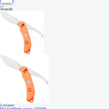
Vergelijk
2 reviews
EKA FishBlade, oranje, 735008