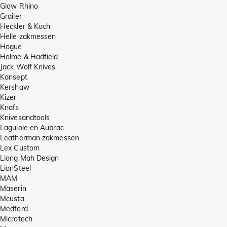
Glow Rhino
Grailer
Heckler & Koch
Helle zakmessen
Hogue
Holme & Hadfield
Jack Wolf Knives
Kansept
Kershaw
Kizer
Knafs
Knivesandtools
Laguiole en Aubrac
Leatherman zakmessen
Lex Custom
Liong Mah Design
LionSteel
MAM
Maserin
Mcusta
Medford
Microtech