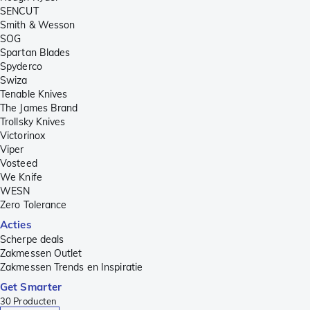
SENCUT
Smith & Wesson
SOG
Spartan Blades
Spyderco
Swiza
Tenable Knives
The James Brand
Trollsky Knives
Victorinox
Viper
Vosteed
We Knife
WESN
Zero Tolerance
Acties
Scherpe deals
Zakmessen Outlet
Zakmessen Trends en Inspiratie
Get Smarter
30
Producten