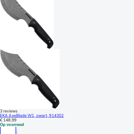
3 reviews
EKA AxeBlade W1, zwart, 914302
€ 148,99
Op voorraad