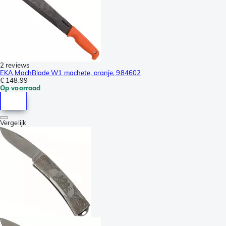
2 reviews
EKA MachBlade W1 machete, oranje, 984602
€ 148,99
Op voorraad
Vergelijk