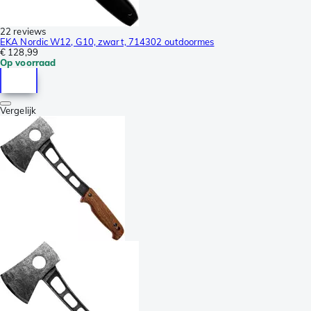
22 reviews
EKA Nordic W12, G10, zwart, 714302 outdoormes
€ 128,99
Op voorraad
Vergelijk