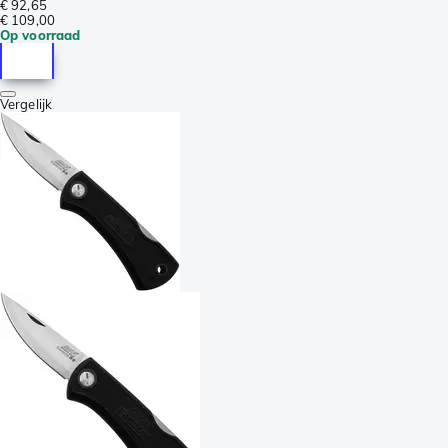
€ 92,65
€ 109,00
Op voorraad
Vergelijk