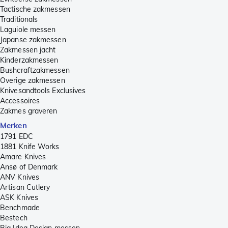
Tactische zakmessen
Traditionals
Laguiole messen
Japanse zakmessen
Zakmessen jacht
Kinderzakmessen
Bushcraftzakmessen
Overige zakmessen
Knivesandtools Exclusives
Accessoires
Zakmes graveren
Merken
1791 EDC
1881 Knife Works
Amare Knives
Ansø of Denmark
ANV Knives
Artisan Cutlery
ASK Knives
Benchmade
Bestech
Big Idea Design messen