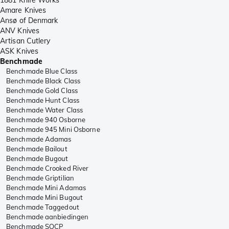
1881 Knife Works
Amare Knives
Ansø of Denmark
ANV Knives
Artisan Cutlery
ASK Knives
Benchmade
Benchmade Blue Class
Benchmade Black Class
Benchmade Gold Class
Benchmade Hunt Class
Benchmade Water Class
Benchmade 940 Osborne
Benchmade 945 Mini Osborne
Benchmade Adamas
Benchmade Bailout
Benchmade Bugout
Benchmade Crooked River
Benchmade Griptilian
Benchmade Mini Adamas
Benchmade Mini Bugout
Benchmade Taggedout
Benchmade aanbiedingen
Benchmade SOCP