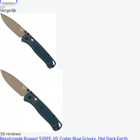
Vergelijk
16 reviews
Benchmade Bugout 535FE-05 Crater Blue Grivory, Flat Dark Earth