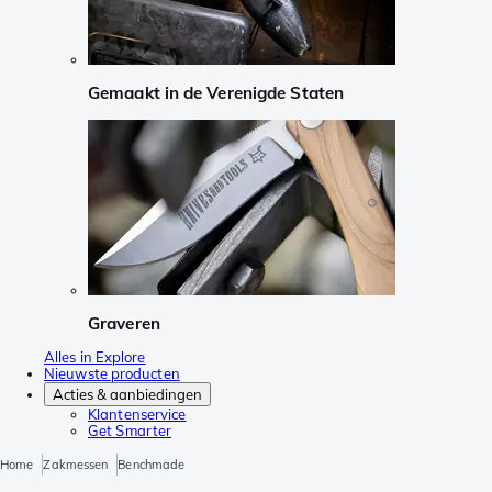
Gemaakt in de Verenigde Staten
Graveren
Alles in Explore
Nieuwste producten
Acties & aanbiedingen
Klantenservice
Get Smarter
Home
Zakmessen
Benchmade