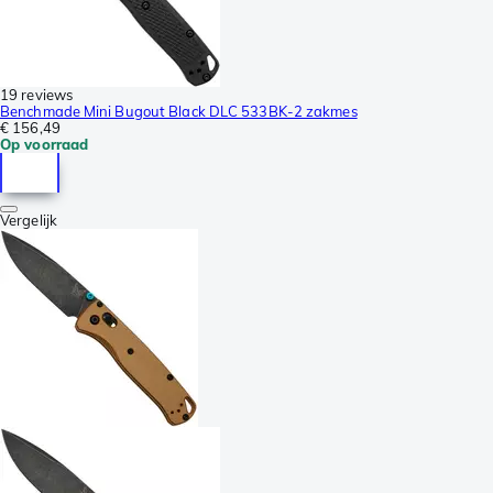
19 reviews
Benchmade Mini Bugout Black DLC 533BK-2 zakmes
€ 156,49
Op voorraad
Vergelijk