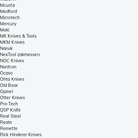
Mcusta
Medford
Microtech
Mercury
Moki
MK Knives & Tools
MKM Knives
Nanuk
NexTool zakmessen
NOC Knives
Nontron
Ocaso
Ohta Knives
Old Bear
Opinel
Otter Knives
Pro-Tech
QSP Knife
Real Steel
Reate
Remette
Rick Hinderer Knives