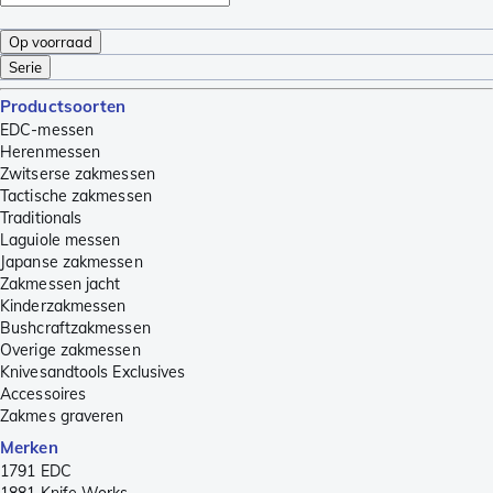
Op voorraad
Serie
Productsoorten
EDC-messen
Herenmessen
Zwitserse zakmessen
Tactische zakmessen
Traditionals
Laguiole messen
Japanse zakmessen
Zakmessen jacht
Kinderzakmessen
Bushcraftzakmessen
Overige zakmessen
Knivesandtools Exclusives
Accessoires
Zakmes graveren
Merken
1791 EDC