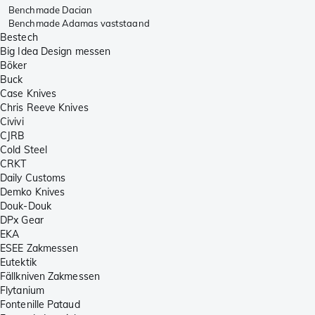
Benchmade Dacian
Benchmade Adamas vaststaand
Bestech
Big Idea Design messen
Böker
Buck
Case Knives
Chris Reeve Knives
Civivi
CJRB
Cold Steel
CRKT
Daily Customs
Demko Knives
Douk-Douk
DPx Gear
EKA
ESEE Zakmessen
Eutektik
Fällkniven Zakmessen
Flytanium
Fontenille Pataud