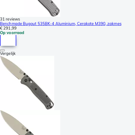
31 reviews
Benchmade Bugout 535BK-4 Aluminium, Cerakote M390, zakmes
€ 291,99
Op voorraad
Vergelijk