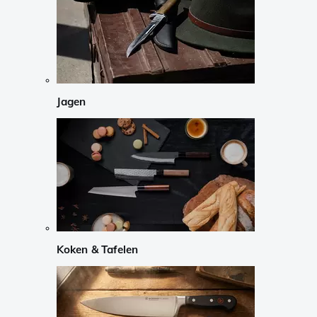
Jagen
Koken & Tafelen