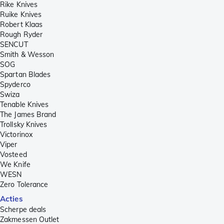
Rike Knives
Ruike Knives
Robert Klaas
Rough Ryder
SENCUT
Smith & Wesson
SOG
Spartan Blades
Spyderco
Swiza
Tenable Knives
The James Brand
Trollsky Knives
Victorinox
Viper
Vosteed
We Knife
WESN
Zero Tolerance
Acties
Scherpe deals
Zakmessen Outlet