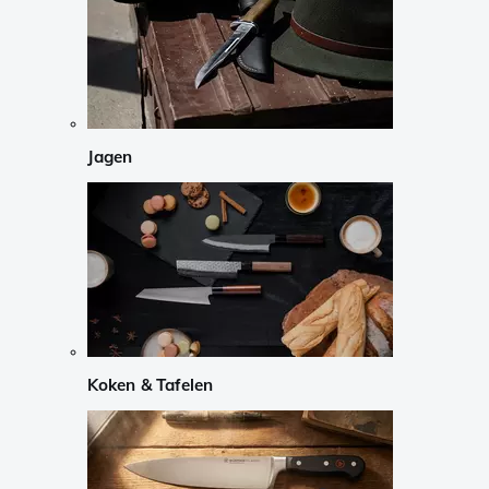
Jagen
Koken & Tafelen