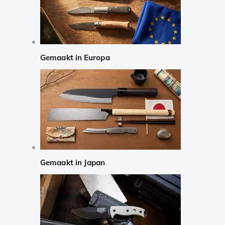
Gemaakt in Europa
Gemaakt in Japan