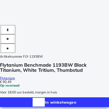
Artikelnummer
FLY-1193BW
Flytanium Benchmade 1193BW Black
Titanium, White Tritium, Thumbstud
Flytanium
€ 90,49
Op voorraad
Voor 18:00 uur besteld, morgen in huis
In winkelwagen