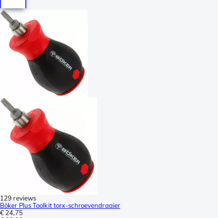
129 reviews
Böker Plus Toolkit torx-schroevendraaier
€ 24,75