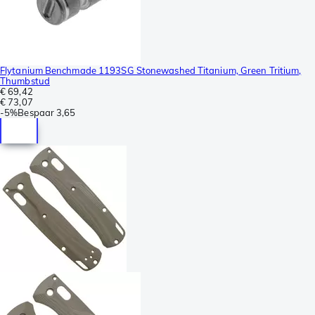
Flytanium Benchmade 1193SG Stonewashed Titanium, Green Tritium,
Thumbstud
€ 69,42
€ 73,07
-
5%
Bespaar
3,65