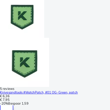
5 reviews
Knivesandtools #MatchPatch, #01 OG-Green, patch
€ 6,36
€ 7,95
-
20%
Bespaar
1,59