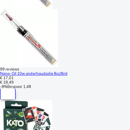
99 reviews
Nano-Oil 10w onderhoudsolie 8cc/8ml
€ 17,01
€ 18,49
-
8%
Bespaar
1,48