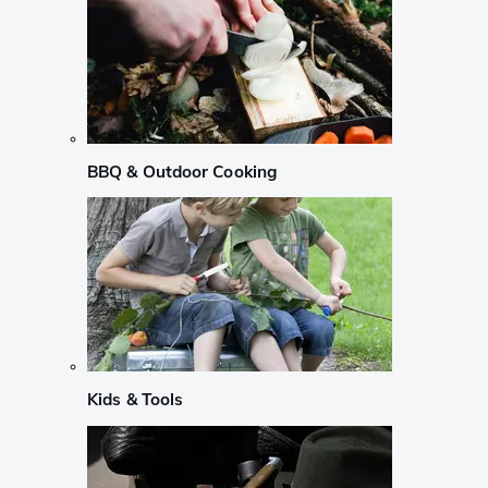
BBQ & Outdoor Cooking
Kids & Tools