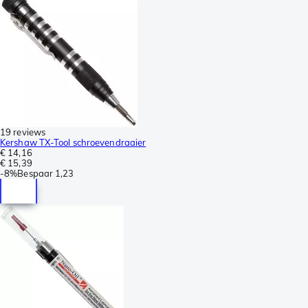
19 reviews
Kershaw TX-Tool schroevendraaier
€ 14,16
€ 15,39
-
8%
Bespaar
1,23