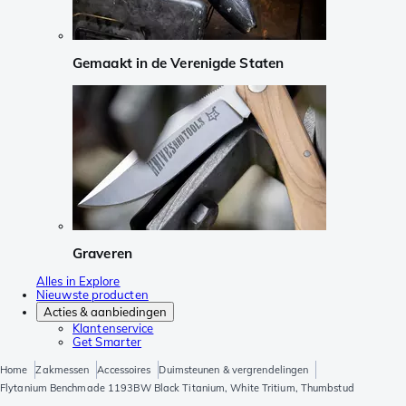
Gemaakt in de Verenigde Staten
Graveren
Alles in Explore
Nieuwste producten
Acties & aanbiedingen
Klantenservice
Get Smarter
Home
Zakmessen
Accessoires
Duimsteunen & vergrendelingen
Flytanium Benchmade 1193BW Black Titanium, White Tritium, Thumbstud