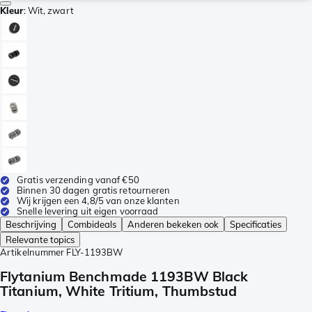
Kleur
:
Wit, zwart
Gratis verzending vanaf €50
Binnen 30 dagen gratis retourneren
Wij krijgen een 4,8/5 van onze klanten
Snelle levering uit eigen voorraad
Beschrijving
Combideals
Anderen bekeken ook
Specificaties
Relevante topics
Artikelnummer
FLY-1193BW
Flytanium Benchmade 1193BW Black
Titanium, White Tritium, Thumbstud