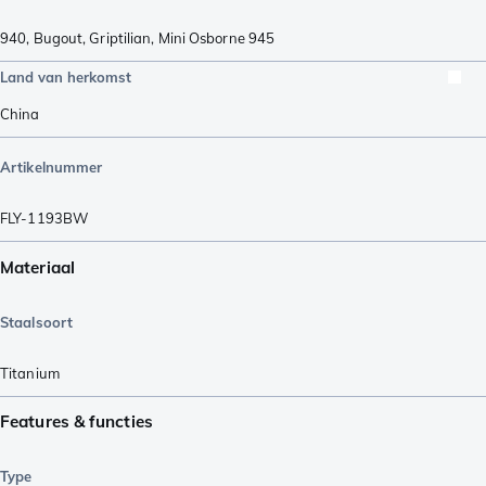
940
,
Bugout
,
Griptilian
,
Mini Osborne 945
Land van herkomst
China
Artikelnummer
FLY-1193BW
Materiaal
Staalsoort
Titanium
Features & functies
Type