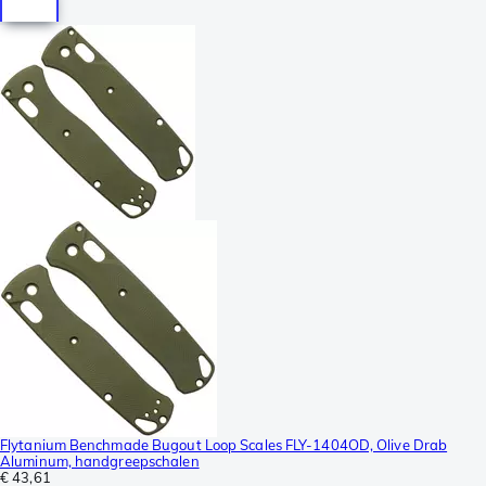
Flytanium Benchmade Bugout Loop Scales FLY-1404OD, Olive Drab
Aluminum, handgreepschalen
€ 43,61