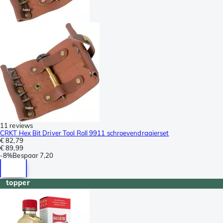
11 reviews
CRKT Hex Bit Driver Tool Roll 9911 schroevendraaierset
€ 82,79
€ 89,99
-
8%
Bespaar
7,20
topper