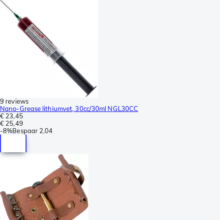
9 reviews
Nano-Grease lithiumvet, 30cc/30ml NGL30CC
€ 23,45
€ 25,49
-
8%
Bespaar
2,04