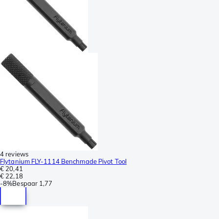
4 reviews
Flytanium FLY-1114 Benchmade Pivot Tool
€ 20,41
€ 22,18
-
8%
Bespaar
1,77