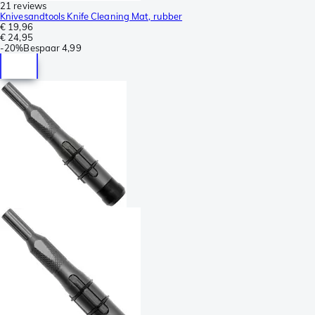
21 reviews
Knivesandtools Knife Cleaning Mat, rubber
€ 19,96
€ 24,95
-
20%
Bespaar
4,99