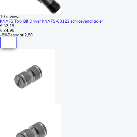
10 reviews
KNAFS Torx Bit Driver KNAFS-00123 schroevendraaier
€ 32,19
€ 34,99
-
8%
Bespaar
2,80