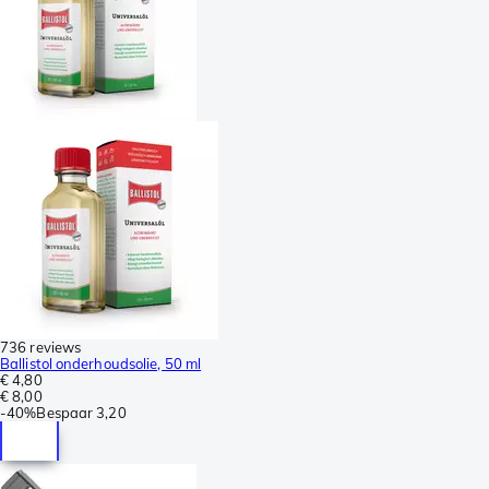
736 reviews
Ballistol onderhoudsolie, 50 ml
€ 4,80
€ 8,00
-
40%
Bespaar
3,20