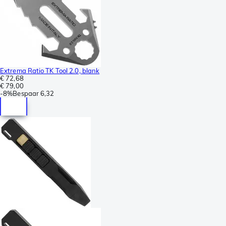
Extrema Ratio TK Tool 2.0, blank
€ 72,68
€ 79,00
-
8%
Bespaar
6,32