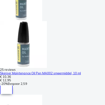
25 reviews
Skerper Maintenance Oil Pen MA002 smeermiddel, 10 ml
€ 10,36
€ 12,95
-
20%
Bespaar
2,59