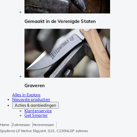
Gemaakt in de Verenigde Staten
Graveren
Alles in Explore
Nieuwste producten
Acties & aanbiedingen
Klantenservice
Get Smarter
Home
Zakmessen
Herenmessen
Spyderco Lil' Native Slipjoint, G10, C230NLGP zakmes