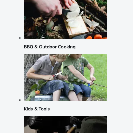
BBQ & Outdoor Cooking
Kids & Tools