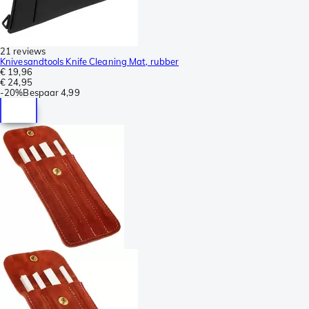
21 reviews
Knivesandtools Knife Cleaning Mat, rubber
€ 19,96
€ 24,95
-
20%
Bespaar
4,99