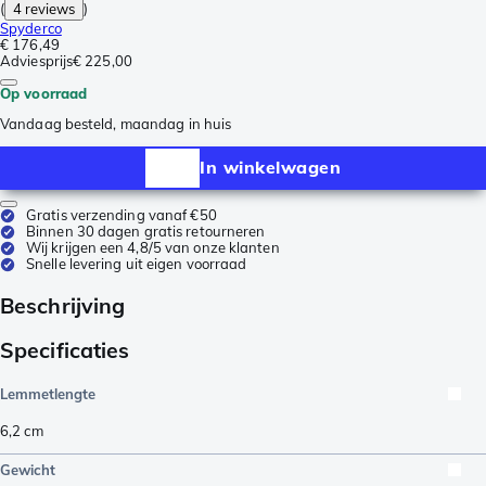
(
4 reviews
)
Spyderco
€ 176,49
Adviesprijs
€ 225,00
Op voorraad
Vandaag besteld, maandag in huis
In winkelwagen
Gratis verzending vanaf €50
Binnen 30 dagen gratis retourneren
Wij krijgen een 4,8/5 van onze klanten
Snelle levering uit eigen voorraad
Beschrijving
Specificaties
Lemmetlengte
6,2
cm
Gewicht