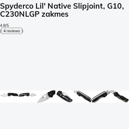
Spyderco Lil' Native Slipjoint, G10,
C230NLGP zakmes
4.8/5
(
4 reviews
)