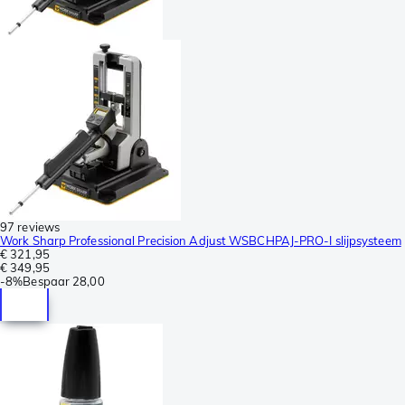
97 reviews
Work Sharp Professional Precision Adjust WSBCHPAJ-PRO-I slijpsysteem
€ 321,95
€ 349,95
-
8%
Bespaar
28,00