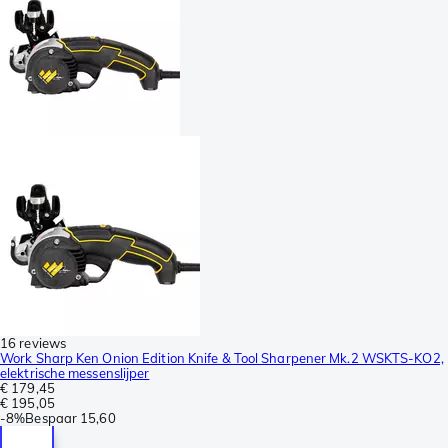
16 reviews
Work Sharp Ken Onion Edition Knife & Tool Sharpener Mk.2 WSKTS-KO2,
elektrische messenslijper
€ 179,45
€ 195,05
-
8%
Bespaar
15,60