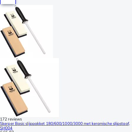
172 reviews
Skerper Basic slijppakket 180/600/1000/3000 met keramische slijpstaaf,
SH004