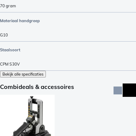
70
gram
Materiaal handgreep
G10
Staalsoort
CPM S30V
Bekijk alle specificaties
Combideals & accessoires