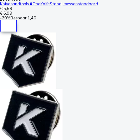
Knivesandtools #OneKnifeStand, messenstandaard
€ 5,59
€ 6,99
-
20%
Bespaar
1,40