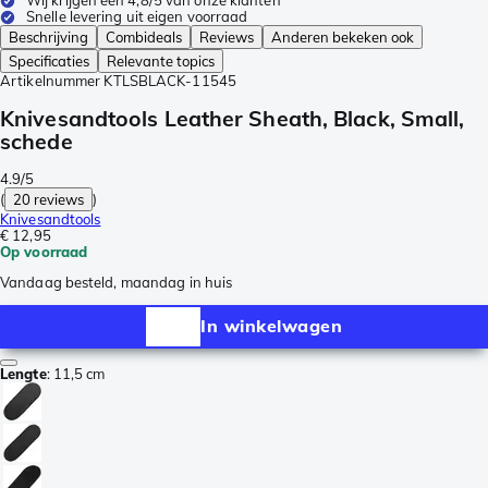
Wij krijgen een 4,8/5 van onze klanten
Snelle levering uit eigen voorraad
Beschrijving
Combideals
Reviews
Anderen bekeken ook
Specificaties
Relevante topics
Artikelnummer
KTLSBLACK-11545
Knivesandtools Leather Sheath, Black, Small,
schede
4.9/5
(
20 reviews
)
Knivesandtools
€ 12,95
Op voorraad
Vandaag besteld, maandag in huis
In winkelwagen
Lengte
:
11,5 cm