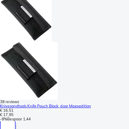
38 reviews
Knivesandtools Knife Pouch Black, door Maxpedition
€ 16,51
€ 17,95
-
8%
Bespaar
1,44