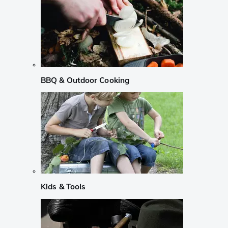
BBQ & Outdoor Cooking
Kids & Tools