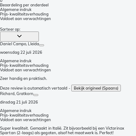
0
Beoordeling per onderdeel
Algemene indruk
Prijs-kwaliteitsverhouding
Voldoet aan verwachtingen
Sorteer op
:
Daniel Campo
, Lleida
woensdag 22 juli 2026
Algemene indruk
Prijs-kwaliteitsverhouding
Voldoet aan verwachtingen
Zeer handig en praktisch.
Deze review is automatisch vertaald -
Bekijk origineel (Spaans)
Richard
, Gratkorn
dinsdag 21 juli 2026
Algemene indruk
Prijs-kwaliteitsverhouding
Voldoet aan verwachtingen
Super kwaliteit. Gemaakt in Italië. Zit bijvoorbeeld bij een Victorinox
Spartan (2-laags) als gegoten, alsof het maatwerk is. Perfect!