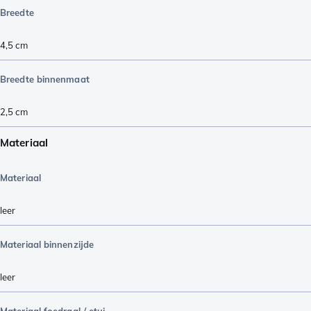
Breedte
4,5
cm
Breedte binnenmaat
2,5
cm
Materiaal
Materiaal
leer
Materiaal binnenzijde
leer