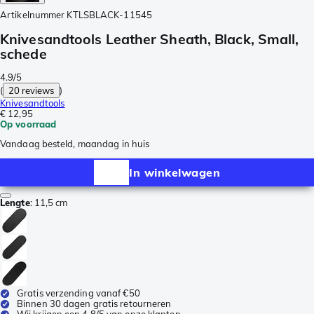
Artikelnummer
KTLSBLACK-11545
Knivesandtools Leather Sheath, Black, Small,
schede
4.9/5
(
20 reviews
)
Knivesandtools
€ 12,95
Op voorraad
Vandaag besteld, maandag in huis
In winkelwagen
Lengte
:
11,5 cm
Gratis verzending vanaf €50
Binnen 30 dagen gratis retourneren