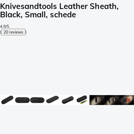
Knivesandtools Leather Sheath,
Black, Small, schede
4.9/5
(
20 reviews
)