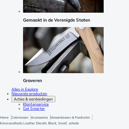
Gemaakt in de Verenigde Staten
Graveren
Alles in Explore
Nieuwste producten
Acties & aanbiedingen
Klantenservice
Get Smarter
Home
Zakmessen
Accessoires
Messentassen & Foedralen
Knivesandtools Leather Sheath, Black, Small, schede