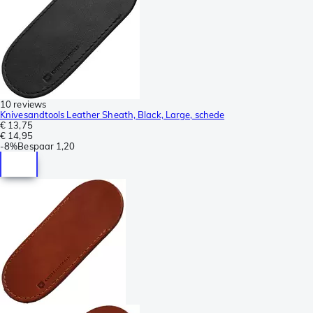
10 reviews
Knivesandtools Leather Sheath, Black, Large, schede
€ 13,75
€ 14,95
-
8%
Bespaar
1,20