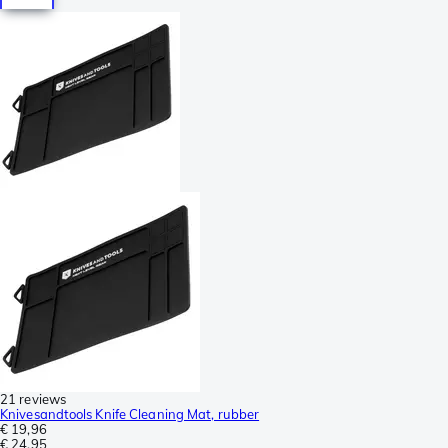
21 reviews
Knivesandtools Knife Cleaning Mat, rubber
€ 19,96
€ 24,95