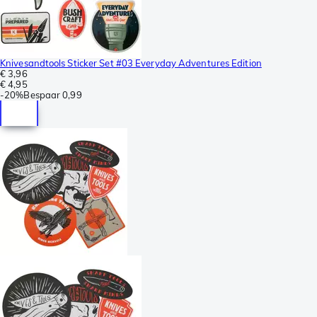
Knivesandtools Sticker Set #03 Everyday Adventures Edition
€ 3,96
€ 4,95
-
20%
Bespaar
0,99