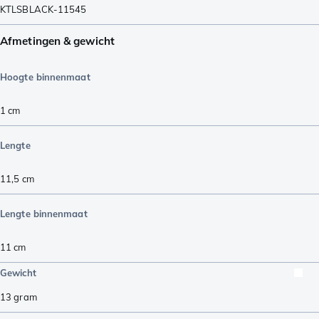
KTLSBLACK-11545
Afmetingen & gewicht
Hoogte binnenmaat
1
cm
Lengte
11,5
cm
Lengte binnenmaat
11
cm
Gewicht
13
gram