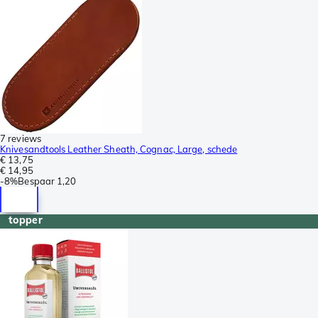
7 reviews
Knivesandtools Leather Sheath, Cognac, Large, schede
€ 13,75
€ 14,95
-
8%
Bespaar
1,20
topper