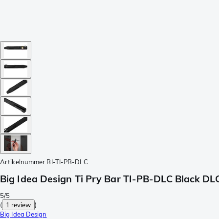
Artikelnummer
BI-TI-PB-DLC
Big Idea Design Ti Pry Bar TI-PB-DLC Black DLC
5/5
(
1 review
)
Big Idea Design