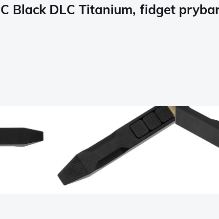
LC Black DLC Titanium, fidget pryba