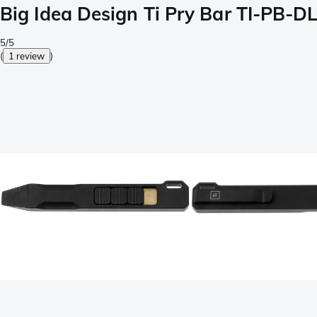
Big Idea Design Ti Pry Bar TI-PB-D
5/5
(
1 review
)