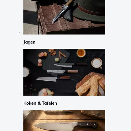
Jagen
Koken & Tafelen