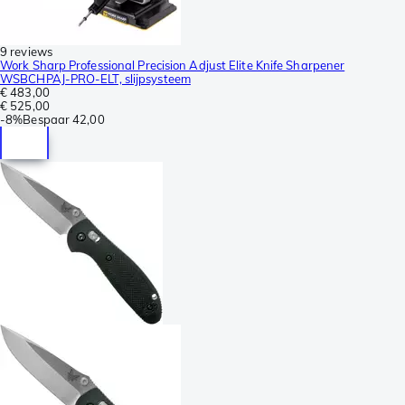
9 reviews
Work Sharp Professional Precision Adjust Elite Knife Sharpener
WSBCHPAJ-PRO-ELT, slijpsysteem
€ 483,00
€ 525,00
-
8%
Bespaar
42,00