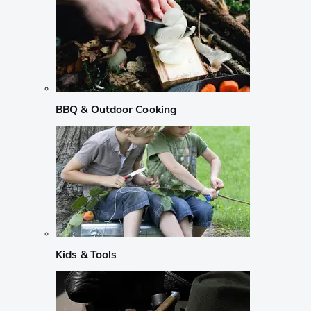
BBQ & Outdoor Cooking
Kids & Tools