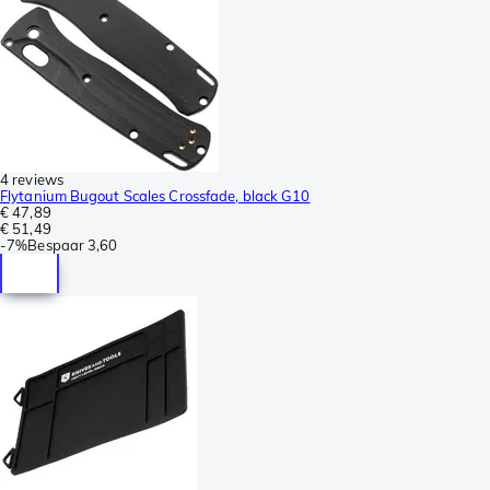
4 reviews
Flytanium Bugout Scales Crossfade, black G10
€ 47,89
€ 51,49
-
7%
Bespaar
3,60