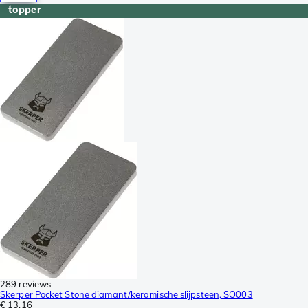
topper
289 reviews
Skerper Pocket Stone diamant/keramische slijpsteen, SO003
€ 13,16