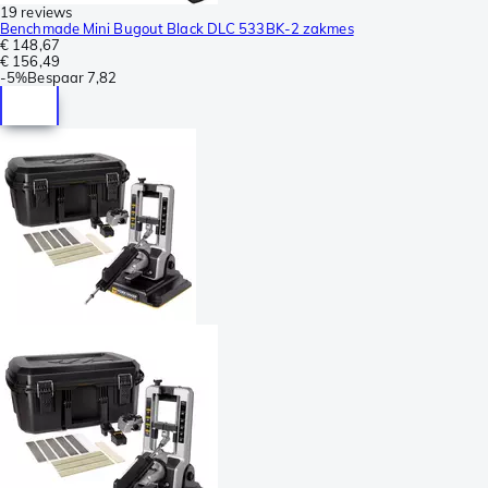
19 reviews
Benchmade Mini Bugout Black DLC 533BK-2 zakmes
€ 148,67
€ 156,49
-
5%
Bespaar
7,82