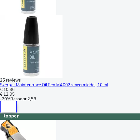
25 reviews
Skerper Maintenance Oil Pen MA002 smeermiddel, 10 ml
€ 10,36
€ 12,95
-
20%
Bespaar
2,59
topper