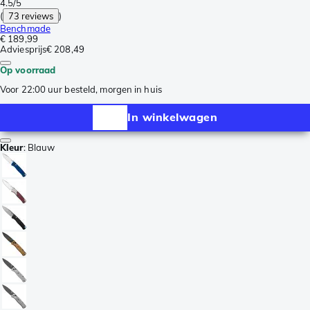
4.5/5
(
73 reviews
)
Benchmade
€ 189,99
Adviesprijs
€ 208,49
Op voorraad
Voor 22:00 uur besteld, morgen in huis
In winkelwagen
Kleur
:
Blauw