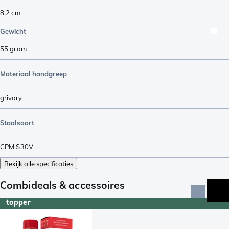
8,2
cm
Gewicht
55
gram
Materiaal handgreep
grivory
Staalsoort
CPM S30V
Bekijk alle specificaties
Combideals & accessoires
topper