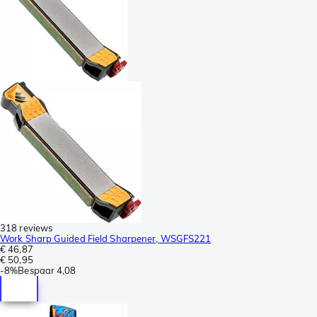
318 reviews
Work Sharp Guided Field Sharpener, WSGFS221
€ 46,87
€ 50,95
-
8%
Bespaar
4,08