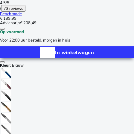
4.5/5
(
73 reviews
)
Benchmade
€ 189,99
Adviesprijs
€ 208,49
Op voorraad
Voor 22:00 uur besteld, morgen in huis
In winkelwagen
Kleur
:
Blauw