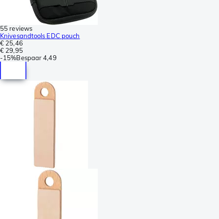
55 reviews
Knivesandtools EDC pouch
€ 25,46
€ 29,95
-
15%
Bespaar
4,49