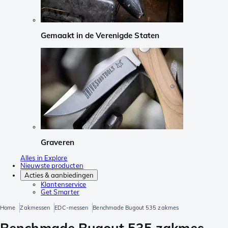
Gemaakt in de Verenigde Staten
Graveren
Alles in Explore
Nieuwste producten
Acties & aanbiedingen
Klantenservice
Get Smarter
Home
Zakmessen
EDC-messen
Benchmade Bugout 535 zakmes