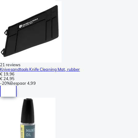
21 reviews
Knivesandtools Knife Cleaning Mat, rubber
€ 19,96
€ 24,95
-
20%
Bespaar
4,99