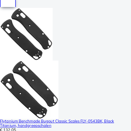
Flytanium Benchmade Bugout Classic Scales FLY-0543BK, Black
Titanium, handgreepschalen
€ 132,05