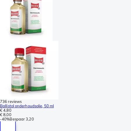
736 reviews
Ballistol onderhoudsolie, 50 ml
€ 4,80
€ 8,00
-
40%
Bespaar
3,20