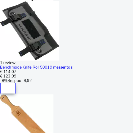
1 review
Benchmade Knife Roll 50019 messentas
€ 114,07
€ 123,99
-
8%
Bespaar
9,92