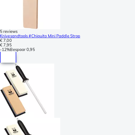
5 reviews
Knivesandtools #Chiquito Mini Paddle Strop
€ 7,00
€ 7,95
-
12%
Bespaar
0,95