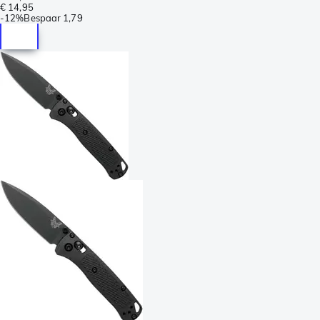
€ 14,95
-
12%
Bespaar
1,79