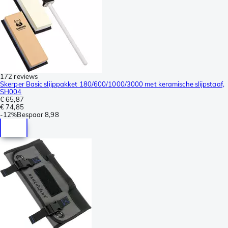
172 reviews
Skerper Basic slijppakket 180/600/1000/3000 met keramische slijpstaaf,
SH004
€ 65,87
€ 74,85
-
12%
Bespaar
8,98