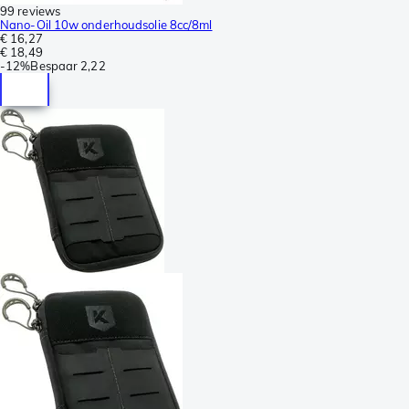
99 reviews
Nano-Oil 10w onderhoudsolie 8cc/8ml
€ 16,27
€ 18,49
-
12%
Bespaar
2,22