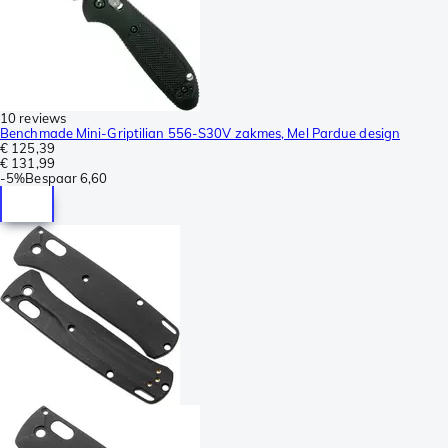
10 reviews
Benchmade Mini-Griptilian 556-S30V zakmes, Mel Pardue design
€ 125,39
€ 131,99
-
5%
Bespaar
6,60